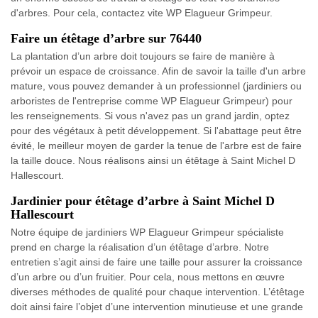
d'arbres. Pour cela, contactez vite WP Elagueur Grimpeur.
Faire un étêtage d’arbre sur 76440
La plantation d’un arbre doit toujours se faire de manière à
prévoir un espace de croissance. Afin de savoir la taille d'un arbre
mature, vous pouvez demander à un professionnel (jardiniers ou
arboristes de l'entreprise comme WP Elagueur Grimpeur) pour
les renseignements. Si vous n'avez pas un grand jardin, optez
pour des végétaux à petit développement. Si l'abattage peut être
évité, le meilleur moyen de garder la tenue de l'arbre est de faire
la taille douce. Nous réalisons ainsi un étêtage à Saint Michel D
Hallescourt.
Jardinier pour étêtage d’arbre à Saint Michel D
Hallescourt
Notre équipe de jardiniers WP Elagueur Grimpeur spécialiste
prend en charge la réalisation d’un étêtage d’arbre. Notre
entretien s’agit ainsi de faire une taille pour assurer la croissance
d’un arbre ou d’un fruitier. Pour cela, nous mettons en œuvre
diverses méthodes de qualité pour chaque intervention. L’étêtage
doit ainsi faire l’objet d’une intervention minutieuse et une grande