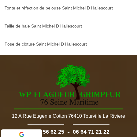
Tonte et réfection de pelouse Saint Michel D Hallescourt
Taille de haie Saint Michel D Hallescourt
Pose de clôture Saint Michel D Hallescourt
12 A Rue Eugenie Cotton 76410 Tourville La Riviere
-
02 52 56 62 25
06 64 71 21 22