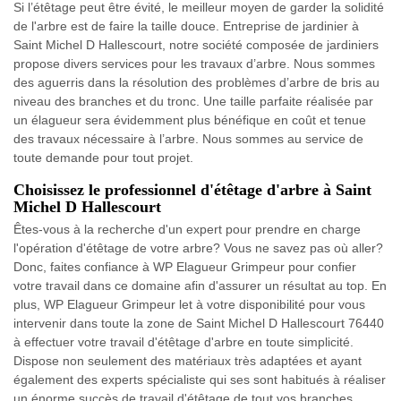
Si l’étêtage peut être évité, le meilleur moyen de garder la solidité
de l'arbre est de faire la taille douce. Entreprise de jardinier à
Saint Michel D Hallescourt, notre société composée de jardiniers
propose divers services pour les travaux d’arbre. Nous sommes
des aguerris dans la résolution des problèmes d’arbre de bris au
niveau des branches et du tronc. Une taille parfaite réalisée par
un élagueur sera évidemment plus bénéfique en coût et tenue
des travaux nécessaire à l’arbre. Nous sommes au service de
toute demande pour tout projet.
Choisissez le professionnel d'étêtage d'arbre à Saint
Michel D Hallescourt
Êtes-vous à la recherche d'un expert pour prendre en charge
l'opération d'étêtage de votre arbre? Vous ne savez pas où aller?
Donc, faites confiance à WP Elagueur Grimpeur pour confier
votre travail dans ce domaine afin d'assurer un résultat au top. En
plus, WP Elagueur Grimpeur let à votre disponibilité pour vous
intervenir dans toute la zone de Saint Michel D Hallescourt 76440
à effectuer votre travail d'étêtage d'arbre en toute simplicité.
Dispose non seulement des matériaux très adaptées et ayant
également des experts spécialiste qui ses sont habitués à réaliser
un énorme succès de travail d'étêtage de tout vos branches