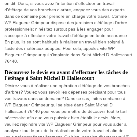
on dit. Donc, si vous avez l'intention d'effectuer un travail
d'étêtage de vos branches d'arbre, engagez vous des experts
dans ce domaine pour prendre en charge votre travail. Comme
WP Elagueur Grimpeur dispose des jardiniers d'étêtage d'arbre
professionnels; n'hésitez surtout pas à les engager pour
s'occuper à effectuer votre travail d'étêtage en toute assurance.
En plus, ils se sont habitués à réaliser un travail bien soigné à
l'aide des matériaux adaptés. Pour cela, appelez vite WP
Elagueur Grimpeur qui s'implante dans Saint Michel D Hallescourt
76440.
Découvrez le devis en avant d'effectuer les tâches de
l'étêtage à Saint Michel D Hallescourt
Désirez vous à réaliser une opération d'étêtage de vos branches
d'arbres? Voulez vous savoir les dépenses précisant pour tous
vos travaux dans ce domaine? Dans ce cas, faites confiance à
WP Elagueur Grimpeur qui se situe dans Saint Michel D
Hallescourt 76440 pour vous permettre de découvrir tout le tarif
nécessaire afin que vous puissiez bien établir le devis. Alors,
veuillez rejoindre vite WP Elagueur Grimpeur pour vous aider à
analyser tout le prix de la réalisation de votre travail et afin de