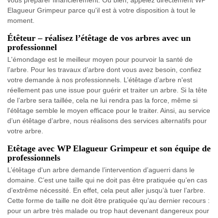
vous préparer financièrement. Ou bien, appelez directement WP
Elagueur Grimpeur parce qu'il est à votre disposition à tout le
moment.
Étêteur – réalisez l’étêtage de vos arbres avec un
professionnel
L'émondage est le meilleur moyen pour pourvoir la santé de
l’arbre. Pour les travaux d’arbre dont vous avez besoin, confiez
votre demande à nos professionnels. L’étêtage d’arbre n'est
réellement pas une issue pour guérir et traiter un arbre. Si la tête
de l’arbre sera taillée, cela ne lui rendra pas la force, même si
l'étêtage semble le moyen efficace pour le traiter. Ainsi, au service
d’un étêtage d’arbre, nous réalisons des services alternatifs pour
votre arbre.
Etêtage avec WP Elagueur Grimpeur et son équipe de
professionnels
L’étêtage d'un arbre demande l’intervention d’aguerri dans le
domaine. C’est une taille qui ne doit pas être pratiquée qu’en cas
d’extrême nécessité. En effet, cela peut aller jusqu’à tuer l’arbre.
Cette forme de taille ne doit être pratiquée qu’au dernier recours :
pour un arbre très malade ou trop haut devenant dangereux pour