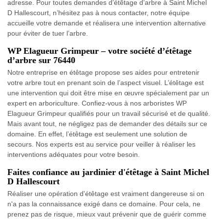
adresse. Pour toutes demandes d’étêtage d’arbre à Saint Michel
D Hallescourt, n’hésitez pas à nous contacter, notre équipe
accueille votre demande et réalisera une intervention alternative
pour éviter de tuer l’arbre.
WP Elagueur Grimpeur – votre société d’étêtage
d’arbre sur 76440
Notre entreprise en étêtage propose ses aides pour entretenir
votre arbre tout en prenant soin de l’aspect visuel. L’étêtage est
une intervention qui doit être mise en œuvre spécialement par un
expert en arboriculture. Confiez-vous à nos arboristes WP
Elagueur Grimpeur qualifiés pour un travail sécurisé et de qualité.
Mais avant tout, ne négligez pas de demander des détails sur ce
domaine. En effet, l’étêtage est seulement une solution de
secours. Nos experts est au service pour veiller à réaliser les
interventions adéquates pour votre besoin.
Faites confiance au jardinier d'étêtage à Saint Michel
D Hallescourt
Réaliser une opération d'étêtage est vraiment dangereuse si on
n'a pas la connaissance exigé dans ce domaine. Pour cela, ne
prenez pas de risque, mieux vaut prévenir que de guérir comme