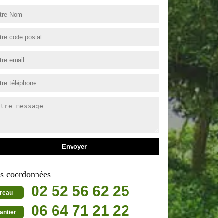
s coordonnées
02 52 56 62 25
reau
06 64 71 21 22
antier