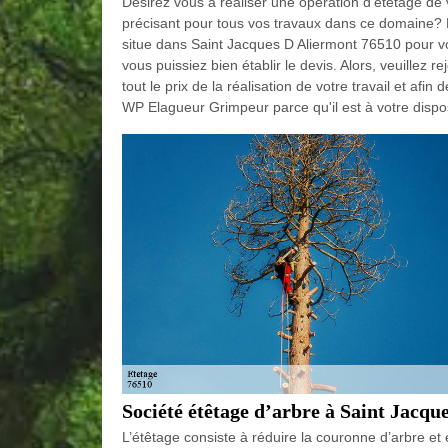
Désirez vous à réaliser une opération d'étêtage de
précisant pour tous vos travaux dans ce domaine? 
situe dans Saint Jacques D Aliermont 76510 pour vou
vous puissiez bien établir le devis. Alors, veuillez
tout le prix de la réalisation de votre travail et af
WP Elagueur Grimpeur parce qu'il est à votre dispos
Société étêtage d’arbre à Saint Jacqu
L’étêtage consiste à réduire la couronne d’arbre et 