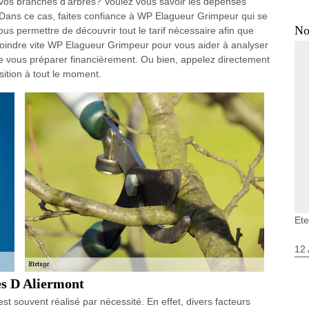
 vos branches d'arbres? Voulez vous savoir les dépenses
Dans ce cas, faites confiance à WP Elagueur Grimpeur qui se
No
s permettre de découvrir tout le tarif nécessaire afin que
 rejoindre vite WP Elagueur Grimpeur pour vous aider à analyser
in de vous préparer financièrement. Ou bien, appelez directement
ition à tout le moment.
Ete
12 
es D Aliermont
est souvent réalisé par nécessité. En effet, divers facteurs