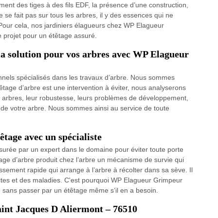
ment des tiges à des fils EDF, la présence d’une construction,
se fait pas sur tous les arbres, il y des essences qui ne
Pour cela, nos jardiniers élagueurs chez WP Elagueur
projet pour un étêtage assuré.
 la solution pour vos arbres avec WP Elagueur
els spécialisés dans les travaux d’arbre. Nous sommes
êtage d’arbre est une intervention à éviter, nous analyserons
s arbres, leur robustesse, leurs problèmes de développement,
nt de votre arbre. Nous sommes ainsi au service de toute
tage avec un spécialiste
surée par un expert dans le domaine pour éviter toute porte
ge d’arbre produit chez l’arbre un mécanisme de survie qui
sement rapide qui arrange à l’arbre à récolter dans sa sève. Il
ectes et des maladies. C'est pourquoi WP Elagueur Grimpeur
re sans passer par un étêtage même s’il en a besoin.
Saint Jacques D Aliermont – 76510