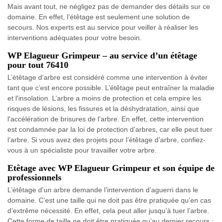
Mais avant tout, ne négligez pas de demander des détails sur ce
domaine. En effet, l’étêtage est seulement une solution de
secours. Nos experts est au service pour veiller à réaliser les
interventions adéquates pour votre besoin.
WP Elagueur Grimpeur – au service d’un étêtage
pour tout 76410
L’étêtage d’arbre est considéré comme une intervention à éviter
tant que c’est encore possible. L’étêtage peut entraîner la maladie
et l'insolation. L’arbre a moins de protection et cela empire les
risques de lésions, les fissures et la déshydratation, ainsi que
l'accélération de brisures de l’arbre. En effet, cette intervention
est condamnée par la loi de protection d’arbres, car elle peut tuer
l’arbre. Si vous avez des projets pour l’étêtage d’arbre, confiez-
vous à un spécialiste pour travailler votre arbre.
Etêtage avec WP Elagueur Grimpeur et son équipe de
professionnels
L’étêtage d'un arbre demande l’intervention d’aguerri dans le
domaine. C’est une taille qui ne doit pas être pratiquée qu’en cas
d’extrême nécessité. En effet, cela peut aller jusqu’à tuer l’arbre.
Cette forme de taille ne doit être pratiquée qu’au dernier recours :