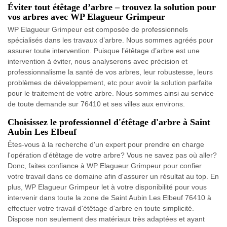
Éviter tout étêtage d’arbre – trouvez la solution pour
vos arbres avec WP Elagueur Grimpeur
WP Elagueur Grimpeur est composée de professionnels
spécialisés dans les travaux d’arbre. Nous sommes agréés pour
assurer toute intervention. Puisque l’étêtage d’arbre est une
intervention à éviter, nous analyserons avec précision et
professionnalisme la santé de vos arbres, leur robustesse, leurs
problèmes de développement, etc pour avoir la solution parfaite
pour le traitement de votre arbre. Nous sommes ainsi au service
de toute demande sur 76410 et ses villes aux environs.
Choisissez le professionnel d'étêtage d'arbre à Saint
Aubin Les Elbeuf
Êtes-vous à la recherche d'un expert pour prendre en charge
l'opération d'étêtage de votre arbre? Vous ne savez pas où aller?
Donc, faites confiance à WP Elagueur Grimpeur pour confier
votre travail dans ce domaine afin d'assurer un résultat au top. En
plus, WP Elagueur Grimpeur let à votre disponibilité pour vous
intervenir dans toute la zone de Saint Aubin Les Elbeuf 76410 à
effectuer votre travail d'étêtage d'arbre en toute simplicité.
Dispose non seulement des matériaux très adaptées et ayant