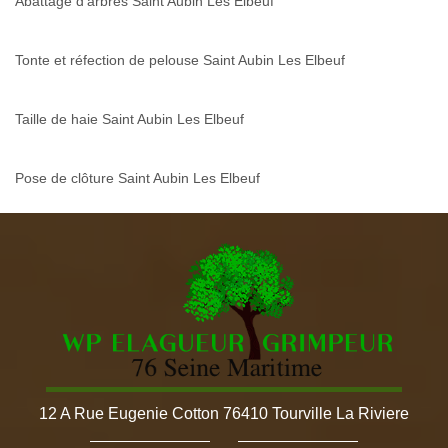
Abattage d'arbres Saint Aubin Les Elbeuf
Tonte et réfection de pelouse Saint Aubin Les Elbeuf
Taille de haie Saint Aubin Les Elbeuf
Pose de clôture Saint Aubin Les Elbeuf
12 A Rue Eugenie Cotton 76410 Tourville La Riviere