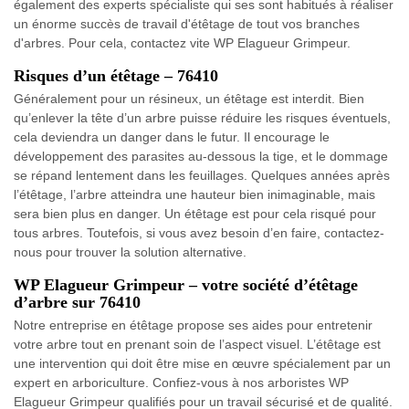
également des experts spécialiste qui ses sont habitués à réaliser
un énorme succès de travail d'étêtage de tout vos branches
d'arbres. Pour cela, contactez vite WP Elagueur Grimpeur.
Risques d’un étêtage – 76410
Généralement pour un résineux, un étêtage est interdit. Bien
qu’enlever la tête d’un arbre puisse réduire les risques éventuels,
cela deviendra un danger dans le futur. Il encourage le
développement des parasites au-dessous la tige, et le dommage
se répand lentement dans les feuillages. Quelques années après
l’étêtage, l’arbre atteindra une hauteur bien inimaginable, mais
sera bien plus en danger. Un étêtage est pour cela risqué pour
tous arbres. Toutefois, si vous avez besoin d’en faire, contactez-
nous pour trouver la solution alternative.
WP Elagueur Grimpeur – votre société d’étêtage
d’arbre sur 76410
Notre entreprise en étêtage propose ses aides pour entretenir
votre arbre tout en prenant soin de l’aspect visuel. L’étêtage est
une intervention qui doit être mise en œuvre spécialement par un
expert en arboriculture. Confiez-vous à nos arboristes WP
Elagueur Grimpeur qualifiés pour un travail sécurisé et de qualité.