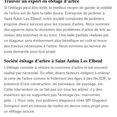
Trouver un expert en étêtage d’arbre
Si l’étêtage peut être évité, le meilleur moyen de garder la solidité
de l'arbre est de faire la taille douce. Entreprise de jardinier à
Saint Aubin Les Elbeuf, notre société composée de jardiniers
propose divers services pour les travaux d’arbre. Nous sommes
des aguerris dans la résolution des problèmes d’arbre de bris au
niveau des branches et du tronc. Une taille parfaite réalisée par
un élagueur sera évidemment plus bénéfique en coût et tenue
des travaux nécessaire à l’arbre. Nous sommes au service de
toute demande pour tout projet.
Société étêtage d’arbre à Saint Aubin Les Elbeuf
L’étêtage consiste à réduire la couronne d’arbre et est souvent
réalisé par nécessité. En effet, divers facteurs obligent à enlever
la cime de l’arbre comme le frôlement des tiges à des fils EDF, la
présence d’une construction, de panneaux, de paysage, etc.
Cette intervention ne se fait pas sur tous les arbres, il y des
essences qui ne supportent pas l'écimage (ex. marronnier,
jade…). Pour cela, nos jardiniers élagueurs chez WP Elagueur
Grimpeur sont en mesure de mettre en œuvre votre projet pour
un étêtage assuré.