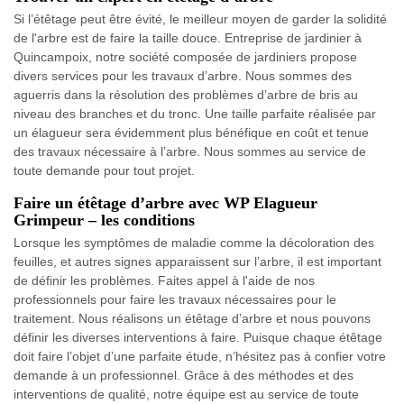
Si l’étêtage peut être évité, le meilleur moyen de garder la solidité
de l'arbre est de faire la taille douce. Entreprise de jardinier à
Quincampoix, notre société composée de jardiniers propose
divers services pour les travaux d’arbre. Nous sommes des
aguerris dans la résolution des problèmes d’arbre de bris au
niveau des branches et du tronc. Une taille parfaite réalisée par
un élagueur sera évidemment plus bénéfique en coût et tenue
des travaux nécessaire à l’arbre. Nous sommes au service de
toute demande pour tout projet.
Faire un étêtage d’arbre avec WP Elagueur
Grimpeur – les conditions
Lorsque les symptômes de maladie comme la décoloration des
feuilles, et autres signes apparaissent sur l’arbre, il est important
de définir les problèmes. Faites appel à l'aide de nos
professionnels pour faire les travaux nécessaires pour le
traitement. Nous réalisons un étêtage d’arbre et nous pouvons
définir les diverses interventions à faire. Puisque chaque étêtage
doit faire l’objet d’une parfaite étude, n’hésitez pas à confier votre
demande à un professionnel. Grâce à des méthodes et des
interventions de qualité, notre équipe est au service de toute