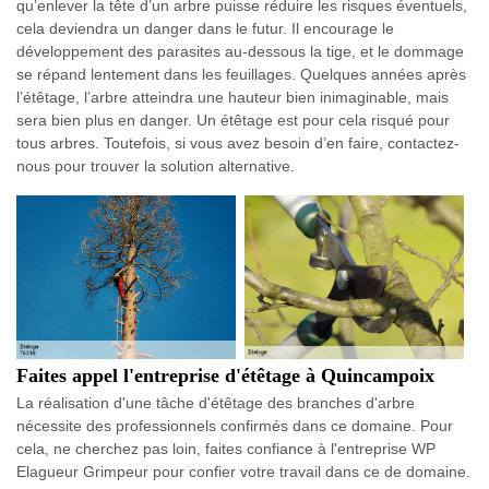
qu’enlever la tête d’un arbre puisse réduire les risques éventuels,
cela deviendra un danger dans le futur. Il encourage le
développement des parasites au-dessous la tige, et le dommage
se répand lentement dans les feuillages. Quelques années après
l’étêtage, l’arbre atteindra une hauteur bien inimaginable, mais
sera bien plus en danger. Un étêtage est pour cela risqué pour
tous arbres. Toutefois, si vous avez besoin d’en faire, contactez-
nous pour trouver la solution alternative.
Faites appel l'entreprise d'étêtage à Quincampoix
La réalisation d'une tâche d'étêtage des branches d'arbre
nécessite des professionnels confirmés dans ce domaine. Pour
cela, ne cherchez pas loin, faites confiance à l'entreprise WP
Elagueur Grimpeur pour confier votre travail dans ce de domaine.