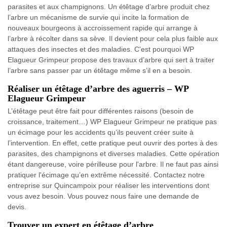
parasites et aux champignons. Un étêtage d’arbre produit chez
l’arbre un mécanisme de survie qui incite la formation de
nouveaux bourgeons à accroissement rapide qui arrange à
l’arbre à récolter dans sa sève. Il devient pour cela plus faible aux
attaques des insectes et des maladies. C'est pourquoi WP
Elagueur Grimpeur propose des travaux d’arbre qui sert à traiter
l’arbre sans passer par un étêtage même s’il en a besoin.
Réaliser un étêtage d’arbre des aguerris – WP
Elagueur Grimpeur
L’étêtage peut être fait pour différentes raisons (besoin de
croissance, traitement…) WP Elagueur Grimpeur ne pratique pas
un écimage pour les accidents qu’ils peuvent créer suite à
l’intervention. En effet, cette pratique peut ouvrir des portes à des
parasites, des champignons et diverses maladies. Cette opération
étant dangereuse, voire périlleuse pour l'arbre. Il ne faut pas ainsi
pratiquer l'écimage qu’en extrême nécessité. Contactez notre
entreprise sur Quincampoix pour réaliser les interventions dont
vous avez besoin. Vous pouvez nous faire une demande de
devis.
Trouver un expert en étêtage d’arbre