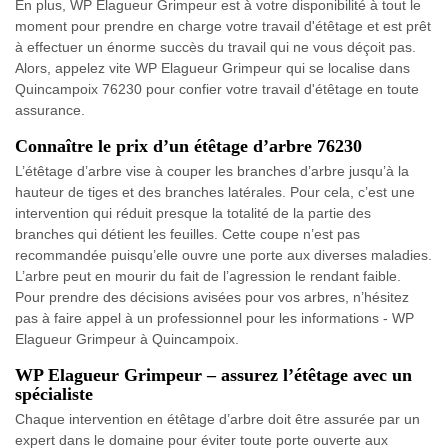
En plus, WP Elagueur Grimpeur est à votre disponibilité à tout le
moment pour prendre en charge votre travail d'étêtage et est prêt
à effectuer un énorme succès du travail qui ne vous déçoit pas.
Alors, appelez vite WP Elagueur Grimpeur qui se localise dans
Quincampoix 76230 pour confier votre travail d'étêtage en toute
assurance.
Connaître le prix d’un étêtage d’arbre 76230
L’étêtage d’arbre vise à couper les branches d’arbre jusqu’à la
hauteur de tiges et des branches latérales. Pour cela, c’est une
intervention qui réduit presque la totalité de la partie des
branches qui détient les feuilles. Cette coupe n’est pas
recommandée puisqu’elle ouvre une porte aux diverses maladies.
L’arbre peut en mourir du fait de l’agression le rendant faible.
Pour prendre des décisions avisées pour vos arbres, n’hésitez
pas à faire appel à un professionnel pour les informations - WP
Elagueur Grimpeur à Quincampoix.
WP Elagueur Grimpeur – assurez l’étêtage avec un
spécialiste
Chaque intervention en étêtage d’arbre doit être assurée par un
expert dans le domaine pour éviter toute porte ouverte aux