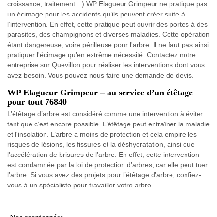
croissance, traitement…) WP Elagueur Grimpeur ne pratique pas
un écimage pour les accidents qu’ils peuvent créer suite à
l’intervention. En effet, cette pratique peut ouvrir des portes à des
parasites, des champignons et diverses maladies. Cette opération
étant dangereuse, voire périlleuse pour l'arbre. Il ne faut pas ainsi
pratiquer l'écimage qu’en extrême nécessité. Contactez notre
entreprise sur Quevillon pour réaliser les interventions dont vous
avez besoin. Vous pouvez nous faire une demande de devis.
WP Elagueur Grimpeur – au service d’un étêtage
pour tout 76840
L’étêtage d’arbre est considéré comme une intervention à éviter
tant que c’est encore possible. L’étêtage peut entraîner la maladie
et l'insolation. L’arbre a moins de protection et cela empire les
risques de lésions, les fissures et la déshydratation, ainsi que
l'accélération de brisures de l’arbre. En effet, cette intervention
est condamnée par la loi de protection d’arbres, car elle peut tuer
l’arbre. Si vous avez des projets pour l’étêtage d’arbre, confiez-
vous à un spécialiste pour travailler votre arbre.