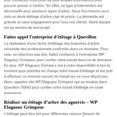
tout, contactez-nous pour de plus amples informations pour
pouvoir passer à l’action. En effet, ce type d’intervention est
déconseillé pour plusieurs types d’arbre. Nous fournissons pour
cela un devis étêtage d’arbre clair et précis. La demande est
gratuite et sans engagement pour tous nos clients. Notre équipe
est au service de tout projet.
Faites appel l'entreprise d'étêtage à Quevillon
La réalisation d'une tâche d'étêtage des branches d'arbre
nécessite des professionnels confirmés dans ce domaine. Pour
cela, ne cherchez pas loin, faites confiance à l'entreprise WP
Elagueur Grimpeur pour confier votre travail dans ce de domaine.
En plus, WP Elagueur Grimpeur est à votre disponibilité à tout le
moment pour prendre en charge votre travail d'étêtage et est prêt
à effectuer un énorme succès du travail qui ne vous déçoit pas.
Alors, appelez vite WP Elagueur Grimpeur qui se localise dans
Quevillon 76840 pour confier votre travail d'étêtage en toute
assurance.
Réaliser un étêtage d’arbre des aguerris – WP
Elagueur Grimpeur
L’étêtage peut être fait pour différentes raisons (besoin de