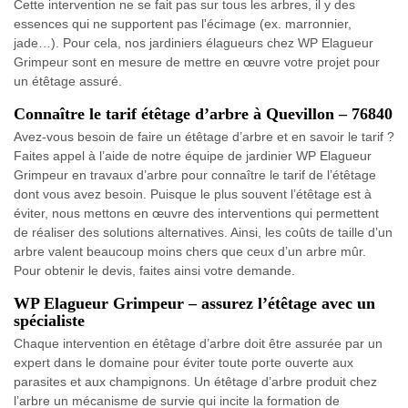
Cette intervention ne se fait pas sur tous les arbres, il y des
essences qui ne supportent pas l'écimage (ex. marronnier,
jade…). Pour cela, nos jardiniers élagueurs chez WP Elagueur
Grimpeur sont en mesure de mettre en œuvre votre projet pour
un étêtage assuré.
Connaître le tarif étêtage d’arbre à Quevillon – 76840
Avez-vous besoin de faire un étêtage d’arbre et en savoir le tarif ?
Faites appel à l’aide de notre équipe de jardinier WP Elagueur
Grimpeur en travaux d’arbre pour connaître le tarif de l’étêtage
dont vous avez besoin. Puisque le plus souvent l’étêtage est à
éviter, nous mettons en œuvre des interventions qui permettent
de réaliser des solutions alternatives. Ainsi, les coûts de taille d’un
arbre valent beaucoup moins chers que ceux d’un arbre mûr.
Pour obtenir le devis, faites ainsi votre demande.
WP Elagueur Grimpeur – assurez l’étêtage avec un
spécialiste
Chaque intervention en étêtage d’arbre doit être assurée par un
expert dans le domaine pour éviter toute porte ouverte aux
parasites et aux champignons. Un étêtage d’arbre produit chez
l’arbre un mécanisme de survie qui incite la formation de