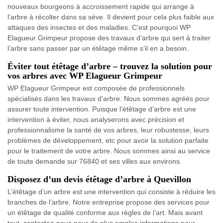
nouveaux bourgeons à accroissement rapide qui arrange à
l’arbre à récolter dans sa sève. Il devient pour cela plus faible aux
attaques des insectes et des maladies. C'est pourquoi WP
Elagueur Grimpeur propose des travaux d’arbre qui sert à traiter
l’arbre sans passer par un étêtage même s’il en a besoin.
Éviter tout étêtage d’arbre – trouvez la solution pour
vos arbres avec WP Elagueur Grimpeur
WP Elagueur Grimpeur est composée de professionnels
spécialisés dans les travaux d’arbre. Nous sommes agréés pour
assurer toute intervention. Puisque l’étêtage d’arbre est une
intervention à éviter, nous analyserons avec précision et
professionnalisme la santé de vos arbres, leur robustesse, leurs
problèmes de développement, etc pour avoir la solution parfaite
pour le traitement de votre arbre. Nous sommes ainsi au service
de toute demande sur 76840 et ses villes aux environs.
Disposez d’un devis étêtage d’arbre à Quevillon
L’étêtage d’un arbre est une intervention qui consiste à réduire les
branches de l’arbre. Notre entreprise propose des services pour
un étêtage de qualité conforme aux règles de l’art. Mais avant