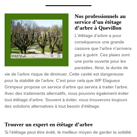
Nos professionnels au
service d’un étêtage
d’arbre à Quevillon
L'étêtage d’arbre a pour
conséquence une grande
cassure que l'arbre n'arrivera
pas à guérir. Ces plaies sont
une porte ouverte pour les
parasites. Ainsi, la durée de
vie de l'arbre risque de diminuer. Cette cavité est dangereuse
pour la stabilité de l'arbre. C’est pour cela que WP Elagueur
Grimpeur propose un service d’arbre qui servira à traiter l’arbre.
Avec des traitements alternatifs, nous pouvons également éviter
tout étêtage d’arbre. Souvent à éviter, nous trouverons toujours
des solutions alternatives à tout besoin d’étêtage.
Trouver un expert en étêtage d’arbre
Si l’étêtage peut être évité, le meilleur moyen de garder la solidité