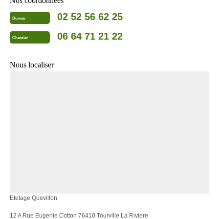
Nos coordonnées
02 52 56 62 25
Bureau
06 64 71 21 22
Chantier
Nous localiser
Etetage Quevillon
12 A Rue Eugenie Cotton 76410 Tourville La Riviere