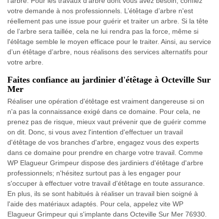
l’arbre. Pour les travaux d’arbre dont vous avez besoin, confiez
votre demande à nos professionnels. L’étêtage d’arbre n'est
réellement pas une issue pour guérir et traiter un arbre. Si la tête
de l’arbre sera taillée, cela ne lui rendra pas la force, même si
l'étêtage semble le moyen efficace pour le traiter. Ainsi, au service
d’un étêtage d’arbre, nous réalisons des services alternatifs pour
votre arbre.
Faites confiance au jardinier d'étêtage à Octeville Sur
Mer
Réaliser une opération d'étêtage est vraiment dangereuse si on
n'a pas la connaissance exigé dans ce domaine. Pour cela, ne
prenez pas de risque, mieux vaut prévenir que de guérir comme
on dit. Donc, si vous avez l'intention d'effectuer un travail
d'étêtage de vos branches d'arbre, engagez vous des experts
dans ce domaine pour prendre en charge votre travail. Comme
WP Elagueur Grimpeur dispose des jardiniers d'étêtage d'arbre
professionnels; n'hésitez surtout pas à les engager pour
s'occuper à effectuer votre travail d'étêtage en toute assurance.
En plus, ils se sont habitués à réaliser un travail bien soigné à
l'aide des matériaux adaptés. Pour cela, appelez vite WP
Elagueur Grimpeur qui s'implante dans Octeville Sur Mer 76930.