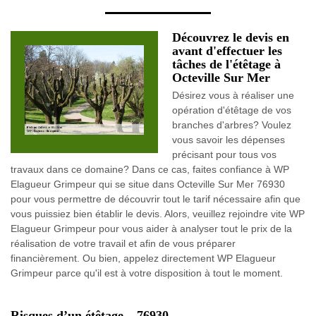
Découvrez le devis en
avant d'effectuer les
tâches de l'étêtage à
Octeville Sur Mer
Désirez vous à réaliser une
opération d'étêtage de vos
branches d'arbres? Voulez
vous savoir les dépenses
précisant pour tous vos
travaux dans ce domaine? Dans ce cas, faites confiance à WP
Elagueur Grimpeur qui se situe dans Octeville Sur Mer 76930
pour vous permettre de découvrir tout le tarif nécessaire afin que
vous puissiez bien établir le devis. Alors, veuillez rejoindre vite WP
Elagueur Grimpeur pour vous aider à analyser tout le prix de la
réalisation de votre travail et afin de vous préparer
financièrement. Ou bien, appelez directement WP Elagueur
Grimpeur parce qu'il est à votre disposition à tout le moment.
Risques d’un étêtage – 76930