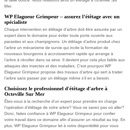
la taille douce. Nous réalisons ainsi un étêtage à Octeville Sur
Mer.
WP Elagueur Grimpeur – assurez l’étêtage avec un
spécialiste
Chaque intervention en étêtage d’arbre doit être assurée par un
expert dans le domaine pour éviter toute porte ouverte aux
parasites et aux champignons. Un étêtage d’arbre produit chez
l’arbre un mécanisme de survie qui incite la formation de
nouveaux bourgeons à accroissement rapide qui arrange à
l’arbre à récolter dans sa sève. Il devient pour cela plus faible aux
attaques des insectes et des maladies. C'est pourquoi WP
Elagueur Grimpeur propose des travaux d’arbre qui sert à traiter
l’arbre sans passer par un étêtage même s’il en a besoin.
Choisissez le professionnel d'étêtage d'arbre à
Octeville Sur Mer
Êtes-vous à la recherche d'un expert pour prendre en charge
l'opération d'étêtage de votre arbre? Vous ne savez pas où aller?
Donc, faites confiance à WP Elagueur Grimpeur pour confier
votre travail dans ce domaine afin d'assurer un résultat au top. En
plus, WP Elagueur Grimpeur let à votre disponibilité pour vous