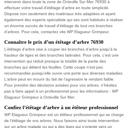
intervenir dans toute la zone de Octeville Sur Mer 76930 à
effectuer votre travail d'étêtage d'arbre en toute simplicité.
Dispose non seulement des matériaux très adaptées et ayant
également des experts spécialiste qui ses sont habitués à réaliser
un énorme succès de travail d'étêtage de tout vos branches
d'arbres. Pour cela, contactez vite WP Elagueur Grimpeur.
Connaître le prix d’un étêtage d’arbre 76930
L’étêtage d’arbre vise à couper les branches d’arbre jusqu’à la
hauteur de tiges et des branches latérales. Pour cela, c’est une
intervention qui réduit presque la totalité de la partie des
branches qui détient les feuilles. Cette coupe n’est pas
recommandée puisqu’elle ouvre une porte aux diverses maladies.
L’arbre peut en mourir du fait de l’agression le rendant faible.
Pour prendre des décisions avisées pour vos arbres, n’hésitez
pas à faire appel à un professionnel pour les informations - WP
Elagueur Grimpeur à Octeville Sur Mer.
Confiez l’étêtage d’arbre à un étêteur professionnel
WP Elagueur Grimpeur est un étêteur professionnel qui se charge
de l'étêtage de vos arbres. Nous faisons ainsi toute intervention
sur un arbre malade ou qui a des tiges qui s’oriente vers un