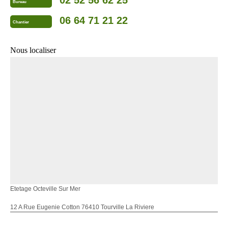
02 52 56 62 25
Bureau
06 64 71 21 22
Chantier
Nous localiser
Etetage Octeville Sur Mer
12 A Rue Eugenie Cotton 76410 Tourville La Riviere