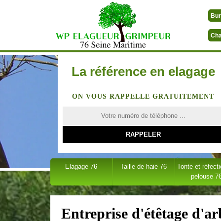
Bur
Cha
La référence en elagage
ON VOUS RAPPELLE GRATUITEMENT
Elagage 76
Taille de haie 76
Tonte et réfect
pelouse 7
Entreprise d'étêtage d'a