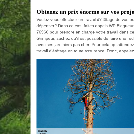
Obtenez un prix énorme sur vos proje
Voulez vous effectuer un travail d'étêtage de vos b
dépenser? Dans ce cas, faites appels WP Elagueur
76960 pour prendre en charge votre travail dans c
Grimpeur, sachez qu'il est possible de faire une réd
avec ses jardiniers pas cher. Pour cela, qu'attendez
travail d'étêtage en toute assurance. Donc, appele