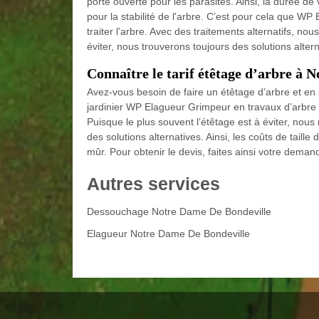
porte ouverte pour les parasites. Ainsi, la durée de
pour la stabilité de l'arbre. C’est pour cela que W
traiter l’arbre. Avec des traitements alternatifs, n
éviter, nous trouverons toujours des solutions alter
Connaître le tarif étêtage d’arbre à 
Avez-vous besoin de faire un étêtage d’arbre et en s
jardinier WP Elagueur Grimpeur en travaux d’arbre p
Puisque le plus souvent l’étêtage est à éviter, nou
des solutions alternatives. Ainsi, les coûts de tail
mûr. Pour obtenir le devis, faites ainsi votre deman
Autres services
Dessouchage Notre Dame De Bondeville
Elagueur Notre Dame De Bondeville