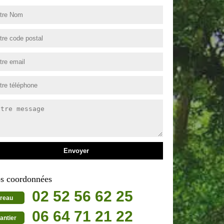
s coordonnées
02 52 56 62 25
reau
06 64 71 21 22
antier