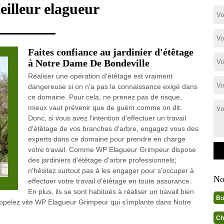
eilleur elagueur
Faites confiance au jardinier d'étêtage
à Notre Dame De Bondeville
Réaliser une opération d'étêtage est vraiment
dangereuse si on n'a pas la connaissance exigé dans
ce domaine. Pour cela, ne prenez pas de risque,
mieux vaut prévenir que de guérir comme on dit.
Donc, si vous avez l'intention d'effectuer un travail
d'étêtage de vos branches d'arbre, engagez vous des
experts dans ce domaine pour prendre en charge
votre travail. Comme WP Elagueur Grimpeur dispose
des jardiniers d'étêtage d'arbre professionnels;
n'hésitez surtout pas à les engager pour s'occuper à
No
effectuer votre travail d'étêtage en toute assurance.
En plus, ils se sont habitués à réaliser un travail bien
Bu
appelez vite WP Elagueur Grimpeur qui s'implante dans Notre
Ch