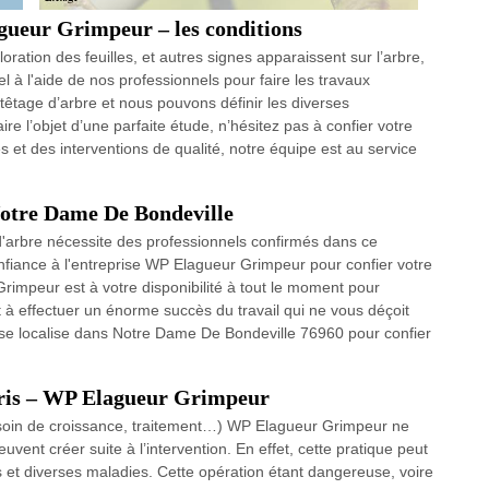
gueur Grimpeur – les conditions
tion des feuilles, et autres signes apparaissent sur l’arbre,
el à l'aide de nos professionnels pour faire les travaux
têtage d’arbre et nous pouvons définir les diverses
ire l’objet d’une parfaite étude, n’hésitez pas à confier votre
t des interventions de qualité, notre équipe est au service
 Notre Dame De Bondeville
d'arbre nécessite des professionnels confirmés dans ce
nfiance à l'entreprise WP Elagueur Grimpeur pour confier votre
rimpeur est à votre disponibilité à tout le moment pour
t à effectuer un énorme succès du travail qui ne vous déçoit
 se localise dans Notre Dame De Bondeville 76960 pour confier
erris – WP Elagueur Grimpeur
(besoin de croissance, traitement…) WP Elagueur Grimpeur ne
vent créer suite à l’intervention. En effet, cette pratique peut
 et diverses maladies. Cette opération étant dangereuse, voire