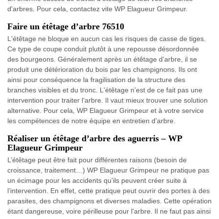
d'arbres. Pour cela, contactez vite WP Elagueur Grimpeur.
Faire un étêtage d’arbre 76510
L'étêtage ne bloque en aucun cas les risques de casse de tiges.
Ce type de coupe conduit plutôt à une repousse désordonnée
des bourgeons. Généralement après un étêtage d’arbre, il se
produit une détérioration du bois par les champignons. Ils ont
ainsi pour conséquence la fragilisation de la structure des
branches visibles et du tronc. L'étêtage n’est de ce fait pas une
intervention pour traiter l’arbre. Il vaut mieux trouver une solution
alternative. Pour cela, WP Elagueur Grimpeur et à votre service
les compétences de notre équipe en entretien d’arbre.
Réaliser un étêtage d’arbre des aguerris – WP
Elagueur Grimpeur
L’étêtage peut être fait pour différentes raisons (besoin de
croissance, traitement…) WP Elagueur Grimpeur ne pratique pas
un écimage pour les accidents qu’ils peuvent créer suite à
l’intervention. En effet, cette pratique peut ouvrir des portes à des
parasites, des champignons et diverses maladies. Cette opération
étant dangereuse, voire périlleuse pour l'arbre. Il ne faut pas ainsi