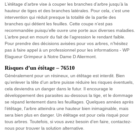
L’étêtage d’arbre vise à couper les branches d’arbre jusqu’à la
hauteur de tiges et des branches latérales. Pour cela, c’est une
intervention qui réduit presque la totalité de la partie des
branches qui détient les feuilles. Cette coupe n’est pas
recommandée puisqu’elle ouvre une porte aux diverses maladies.
L’arbre peut en mourir du fait de l’agression le rendant faible.
Pour prendre des décisions avisées pour vos arbres, n’hésitez
pas à faire appel à un professionnel pour les informations - WP
Elagueur Grimpeur à Notre Dame D Aliermont.
Risques d’un étêtage – 76510
Généralement pour un résineux, un étêtage est interdit. Bien
qu’enlever la tête d’un arbre puisse réduire les risques éventuels,
cela deviendra un danger dans le futur. Il encourage le
développement des parasites au-dessous la tige, et le dommage
se répand lentement dans les feuillages. Quelques années après
l’étêtage, l’arbre atteindra une hauteur bien inimaginable, mais
sera bien plus en danger. Un étêtage est pour cela risqué pour
tous arbres. Toutefois, si vous avez besoin d’en faire, contactez-
nous pour trouver la solution alternative.