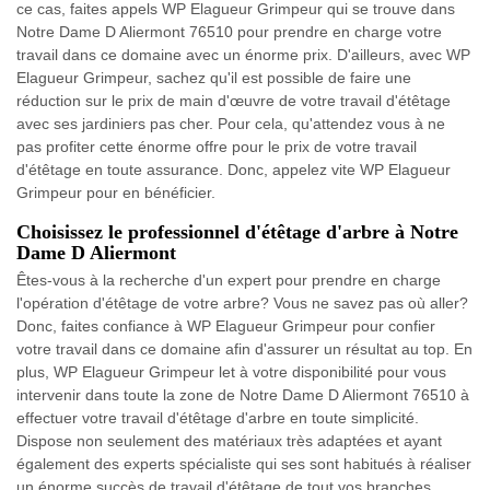
ce cas, faites appels WP Elagueur Grimpeur qui se trouve dans
Notre Dame D Aliermont 76510 pour prendre en charge votre
travail dans ce domaine avec un énorme prix. D'ailleurs, avec WP
Elagueur Grimpeur, sachez qu'il est possible de faire une
réduction sur le prix de main d'œuvre de votre travail d'étêtage
avec ses jardiniers pas cher. Pour cela, qu'attendez vous à ne
pas profiter cette énorme offre pour le prix de votre travail
d'étêtage en toute assurance. Donc, appelez vite WP Elagueur
Grimpeur pour en bénéficier.
Choisissez le professionnel d'étêtage d'arbre à Notre
Dame D Aliermont
Êtes-vous à la recherche d'un expert pour prendre en charge
l'opération d'étêtage de votre arbre? Vous ne savez pas où aller?
Donc, faites confiance à WP Elagueur Grimpeur pour confier
votre travail dans ce domaine afin d'assurer un résultat au top. En
plus, WP Elagueur Grimpeur let à votre disponibilité pour vous
intervenir dans toute la zone de Notre Dame D Aliermont 76510 à
effectuer votre travail d'étêtage d'arbre en toute simplicité.
Dispose non seulement des matériaux très adaptées et ayant
également des experts spécialiste qui ses sont habitués à réaliser
un énorme succès de travail d'étêtage de tout vos branches