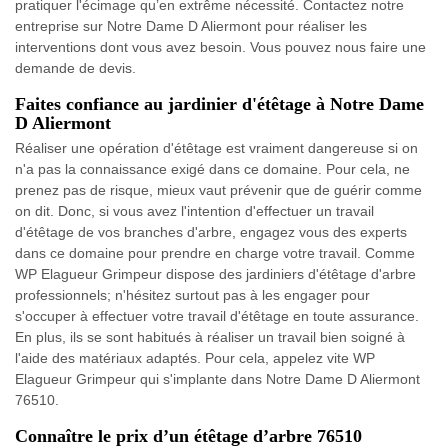
pratiquer l'écimage qu’en extrême nécessité. Contactez notre
entreprise sur Notre Dame D Aliermont pour réaliser les
interventions dont vous avez besoin. Vous pouvez nous faire une
demande de devis.
Faites confiance au jardinier d'étêtage à Notre Dame
D Aliermont
Réaliser une opération d'étêtage est vraiment dangereuse si on
n'a pas la connaissance exigé dans ce domaine. Pour cela, ne
prenez pas de risque, mieux vaut prévenir que de guérir comme
on dit. Donc, si vous avez l'intention d'effectuer un travail
d'étêtage de vos branches d'arbre, engagez vous des experts
dans ce domaine pour prendre en charge votre travail. Comme
WP Elagueur Grimpeur dispose des jardiniers d'étêtage d'arbre
professionnels; n'hésitez surtout pas à les engager pour
s'occuper à effectuer votre travail d'étêtage en toute assurance.
En plus, ils se sont habitués à réaliser un travail bien soigné à
l'aide des matériaux adaptés. Pour cela, appelez vite WP
Elagueur Grimpeur qui s'implante dans Notre Dame D Aliermont
76510.
Connaître le prix d’un étêtage d’arbre 76510