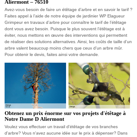
Aliermont – 76510
Avez-vous besoin de faire un étêtage d’arbre et en savoir le tarif ?
Faites appel à l’aide de notre équipe de jardinier WP Elagueur
Grimpeur en travaux d’arbre pour connaître le tarif de l’étêtage
dont vous avez besoin. Puisque le plus souvent l’étêtage est à
éviter, nous mettons en œuvre des interventions qui permettent
de réaliser des solutions alternatives. Ainsi, les coûts de taille d’un
arbre valent beaucoup moins chers que ceux d’un arbre mûr.
Pour obtenir le devis, faites ainsi votre demande.
Obtenez un prix énorme sur vos projets d'étêtage à
Notre Dame D Aliermont
Voulez vous effectuer un travail d'étêtage de vos branches
d'arbre? Vous n'avez aucune idée sur le prix à dépenser? Dans