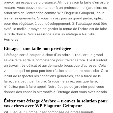
prévoir un espace de croissance. Afin de savoir la taille d'un arbre
mature, vous pouvez demander à un professionnel (jardiniers ou
arboristes de l'entreprise comme WP Elagueur Grimpeur) pour
les renseignements. Si vous n'avez pas un grand jardin, optez
pour des végétaux à petit développement. Si l'abattage peut être
évité, le meilleur moyen de garder la tenue de l'arbre est de faire
la taille douce. Nous réalisons ainsi un étêtage à Neuville
Ferrieres.
Etêtage – une taille non privilégiée
L’étêtage sert à couper la cime d’un arbre. Il requiert un grand
savoir-faire et de la compétence pour traiter l’arbre. C’est surtout
un travail très délicat et qui demande beaucoup d’adresse. Cela
veut dire qu’il ne peut pas être réalisé selon notre nécessité. Cela
inclut de respecter les conditions générales, car à force de le
faire, cela peut tuer l’arbre. Si vous ne savez pas que faire,
n’hésitez pas à faire appel. Notre équipe de jardinier peut vous
donner des conseils alternatifs à l’étêtage dont vous avez besoin.
Éviter tout étêtage d’arbre – trouvez la solution pour
vos arbres avec WP Elagueur Grimpeur
WP Elagueur Grimpeur est composée de professionnels