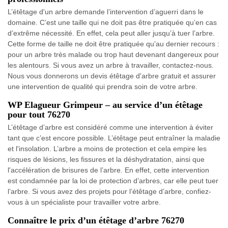
L’étêtage d'un arbre demande l’intervention d’aguerri dans le
domaine. C’est une taille qui ne doit pas être pratiquée qu’en cas
d’extrême nécessité. En effet, cela peut aller jusqu’à tuer l’arbre.
Cette forme de taille ne doit être pratiquée qu’au dernier recours :
pour un arbre très malade ou trop haut devenant dangereux pour
les alentours. Si vous avez un arbre à travailler, contactez-nous.
Nous vous donnerons un devis étêtage d'arbre gratuit et assurer
une intervention de qualité qui prendra soin de votre arbre.
WP Elagueur Grimpeur – au service d’un étêtage
pour tout 76270
L’étêtage d’arbre est considéré comme une intervention à éviter
tant que c’est encore possible. L’étêtage peut entraîner la maladie
et l'insolation. L’arbre a moins de protection et cela empire les
risques de lésions, les fissures et la déshydratation, ainsi que
l'accélération de brisures de l’arbre. En effet, cette intervention
est condamnée par la loi de protection d’arbres, car elle peut tuer
l’arbre. Si vous avez des projets pour l’étêtage d’arbre, confiez-
vous à un spécialiste pour travailler votre arbre.
Connaître le prix d’un étêtage d’arbre 76270