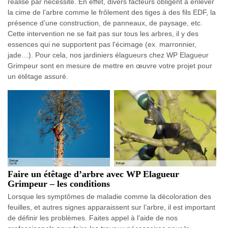
réalisé par nécessité. En effet, divers facteurs obligent à enlever
la cime de l’arbre comme le frôlement des tiges à des fils EDF, la
présence d’une construction, de panneaux, de paysage, etc.
Cette intervention ne se fait pas sur tous les arbres, il y des
essences qui ne supportent pas l'écimage (ex. marronnier,
jade…). Pour cela, nos jardiniers élagueurs chez WP Elagueur
Grimpeur sont en mesure de mettre en œuvre votre projet pour
un étêtage assuré.
Faire un étêtage d’arbre avec WP Elagueur
Grimpeur – les conditions
Lorsque les symptômes de maladie comme la décoloration des
feuilles, et autres signes apparaissent sur l’arbre, il est important
de définir les problèmes. Faites appel à l'aide de nos