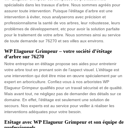
spécialisés dans les travaux d’arbre. Nous sommes agréés pour
assurer toute intervention. Puisque l’étêtage d’arbre est une
intervention à éviter, nous analyserons avec précision et
professionnalisme la santé de vos arbres, leur robustesse, leurs
problèmes de développement, etc pour avoir la solution parfaite
pour le traitement de votre arbre. Nous sommes ainsi au service
de toute demande sur 76270 et ses villes aux environs.
WP Elagueur Grimpeur – votre société d’étêtage
d’arbre sur 76270
Notre entreprise en étêtage propose ses aides pour entretenir
votre arbre tout en prenant soin de l’aspect visuel. L’étêtage est
une intervention qui doit être mise en œuvre spécialement par un
expert en arboriculture. Confiez-vous à nos arboristes WP
Elagueur Grimpeur qualifiés pour un travail sécurisé et de qualité.
Mais avant tout, ne négligez pas de demander des détails sur ce
domaine. En effet, l’étêtage est seulement une solution de
secours. Nos experts est au service pour veiller à réaliser les
interventions adéquates pour votre besoin.
Etêtage avec WP Elagueur Grimpeur et son équipe de
professionnels