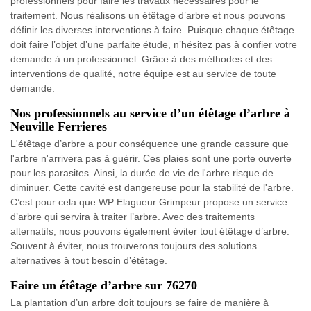
professionnels pour faire les travaux nécessaires pour le
traitement. Nous réalisons un étêtage d’arbre et nous pouvons
définir les diverses interventions à faire. Puisque chaque étêtage
doit faire l’objet d’une parfaite étude, n’hésitez pas à confier votre
demande à un professionnel. Grâce à des méthodes et des
interventions de qualité, notre équipe est au service de toute
demande.
Nos professionnels au service d’un étêtage d’arbre à
Neuville Ferrieres
L'étêtage d’arbre a pour conséquence une grande cassure que
l'arbre n'arrivera pas à guérir. Ces plaies sont une porte ouverte
pour les parasites. Ainsi, la durée de vie de l'arbre risque de
diminuer. Cette cavité est dangereuse pour la stabilité de l'arbre.
C’est pour cela que WP Elagueur Grimpeur propose un service
d’arbre qui servira à traiter l’arbre. Avec des traitements
alternatifs, nous pouvons également éviter tout étêtage d’arbre.
Souvent à éviter, nous trouverons toujours des solutions
alternatives à tout besoin d’étêtage.
Faire un étêtage d’arbre sur 76270
La plantation d’un arbre doit toujours se faire de manière à