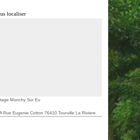
us localiser
etage Monchy Sur Eu
A Rue Eugenie Cotton 76410 Tourville La Riviere