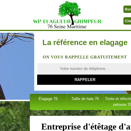
Bur
Cha
La référence en elagage
ON VOUS RAPPELLE GRATUITEMENT
Elagage 76
Taille de haie 76
Tonte et réfect
pelouse 7
Entreprise d'étêtage d