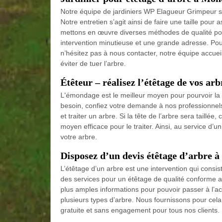
Notre équipe de jardiniers WP Elagueur Grimpeur spé
Notre entretien s’agit ainsi de faire une taille pour 
mettons en œuvre diverses méthodes de qualité pour 
intervention minutieuse et une grande adresse. Po
n’hésitez pas à nous contacter, notre équipe accuei
éviter de tuer l’arbre.
Étêteur – réalisez l’étêtage de vos ar
L'émondage est le meilleur moyen pour pourvoir la 
besoin, confiez votre demande à nos professionnels
et traiter un arbre. Si la tête de l’arbre sera taillée
moyen efficace pour le traiter. Ainsi, au service d’u
votre arbre.
Disposez d’un devis étêtage d’arbre 
L’étêtage d’un arbre est une intervention qui consis
des services pour un étêtage de qualité conforme au
plus amples informations pour pouvoir passer à l’act
plusieurs types d’arbre. Nous fournissons pour cela
gratuite et sans engagement pour tous nos clients. 