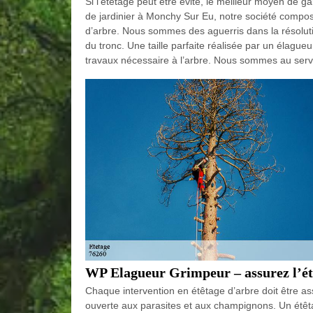
Si l’étêtage peut être évité, le meilleur moyen de gard
de jardinier à Monchy Sur Eu, notre société compos
d’arbre. Nous sommes des aguerris dans la résolut
du tronc. Une taille parfaite réalisée par un élagu
travaux nécessaire à l’arbre. Nous sommes au serv
WP Elagueur Grimpeur – assurez l’étê
Chaque intervention en étêtage d’arbre doit être as
ouverte aux parasites et aux champignons. Un étêta