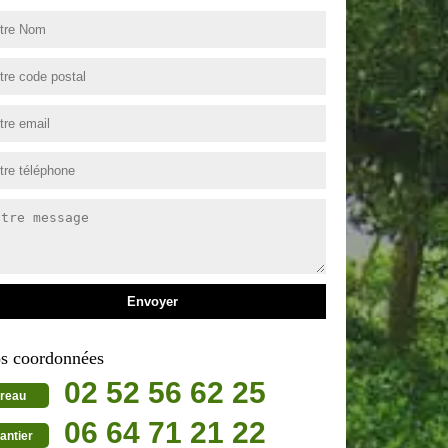
s coordonnées
02 52 56 62 25
reau
06 64 71 21 22
antier