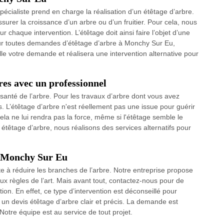
cialiste prend en charge la réalisation d’un étêtage d’arbre.
assurer la croissance d’un arbre ou d’un fruitier. Pour cela, nous
chaque intervention. L’étêtage doit ainsi faire l’objet d’une
ur toutes demandes d’étêtage d’arbre à Monchy Sur Eu,
lle votre demande et réalisera une intervention alternative pour
bres avec un professionnel
santé de l’arbre. Pour les travaux d’arbre dont vous avez
. L’étêtage d’arbre n'est réellement pas une issue pour guérir
, cela ne lui rendra pas la force, même si l'étêtage semble le
n étêtage d’arbre, nous réalisons des services alternatifs pour
à Monchy Sur Eu
te à réduire les branches de l’arbre. Notre entreprise propose
x règles de l’art. Mais avant tout, contactez-nous pour de
ion. En effet, ce type d’intervention est déconseillé pour
 un devis étêtage d’arbre clair et précis. La demande est
Notre équipe est au service de tout projet.