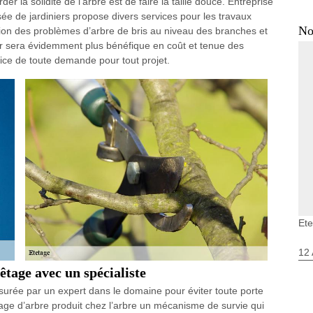
er la solidité de l'arbre est de faire la taille douce. Entreprise
ée de jardiniers propose divers services pour les travaux
No
ion des problèmes d’arbre de bris au niveau des branches et
eur sera évidemment plus bénéfique en coût et tenue des
ice de toute demande pour tout projet.
Et
12 
tage avec un spécialiste
surée par un expert dans le domaine pour éviter toute porte
ge d’arbre produit chez l’arbre un mécanisme de survie qui