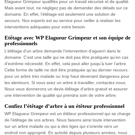
Elagueur Grimpeur qualifiés pour un travail sécurisé et de qualité.
Mais avant tout, ne négligez pas de demander des détails sur ce
domaine. En effet, l’étêtage est seulement une solution de
secours. Nos experts est au service pour veiller à réaliser les
interventions adéquates pour votre besoin.
Etêtage avec WP Elagueur Grimpeur et son équipe de
professionnels
L’étêtage d'un arbre demande l’intervention d’aguerri dans le
domaine. C’est une taille qui ne doit pas être pratiquée qu’en cas
d’extrême nécessité. En effet, cela peut aller jusqu’à tuer l’arbre.
Cette forme de taille ne doit être pratiquée qu’au dernier recours :
pour un arbre très malade ou trop haut devenant dangereux pour
les alentours. Si vous avez un arbre à travailler, contactez-nous.
Nous vous donnerons un devis étêtage d'arbre gratuit et assurer
une intervention de qualité qui prendra soin de votre arbre.
Confiez l’étêtage d’arbre à un étêteur professionnel
WP Elagueur Grimpeur est un étêteur professionnel qui se charge
de l'étêtage de vos arbres. Nous faisons ainsi toute intervention
sur un arbre malade ou qui a des tiges qui s’oriente vers un
endroit non approprié. En activité depuis plusieurs années, nous