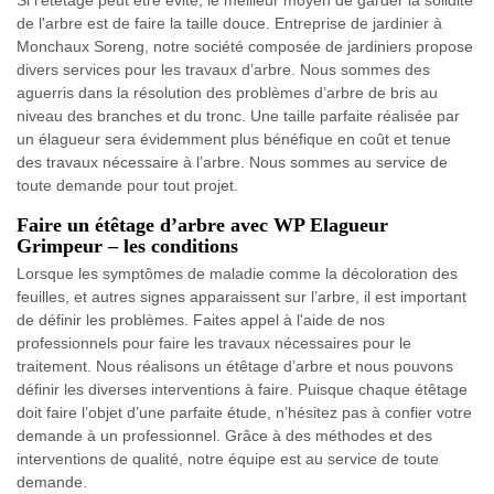
Si l’étêtage peut être évité, le meilleur moyen de garder la solidité
de l'arbre est de faire la taille douce. Entreprise de jardinier à
Monchaux Soreng, notre société composée de jardiniers propose
divers services pour les travaux d’arbre. Nous sommes des
aguerris dans la résolution des problèmes d’arbre de bris au
niveau des branches et du tronc. Une taille parfaite réalisée par
un élagueur sera évidemment plus bénéfique en coût et tenue
des travaux nécessaire à l’arbre. Nous sommes au service de
toute demande pour tout projet.
Faire un étêtage d’arbre avec WP Elagueur
Grimpeur – les conditions
Lorsque les symptômes de maladie comme la décoloration des
feuilles, et autres signes apparaissent sur l’arbre, il est important
de définir les problèmes. Faites appel à l'aide de nos
professionnels pour faire les travaux nécessaires pour le
traitement. Nous réalisons un étêtage d’arbre et nous pouvons
définir les diverses interventions à faire. Puisque chaque étêtage
doit faire l’objet d’une parfaite étude, n’hésitez pas à confier votre
demande à un professionnel. Grâce à des méthodes et des
interventions de qualité, notre équipe est au service de toute
demande.