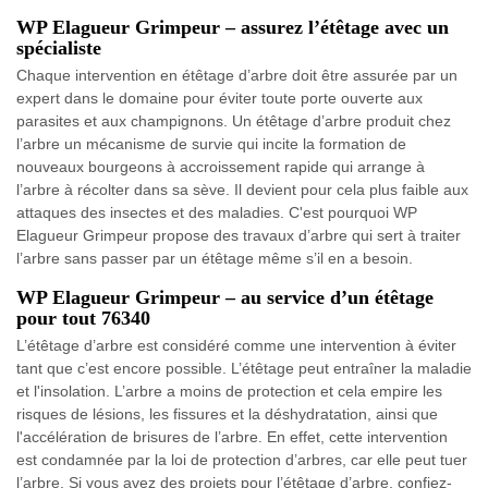
WP Elagueur Grimpeur – assurez l’étêtage avec un
spécialiste
Chaque intervention en étêtage d’arbre doit être assurée par un
expert dans le domaine pour éviter toute porte ouverte aux
parasites et aux champignons. Un étêtage d’arbre produit chez
l’arbre un mécanisme de survie qui incite la formation de
nouveaux bourgeons à accroissement rapide qui arrange à
l’arbre à récolter dans sa sève. Il devient pour cela plus faible aux
attaques des insectes et des maladies. C'est pourquoi WP
Elagueur Grimpeur propose des travaux d’arbre qui sert à traiter
l’arbre sans passer par un étêtage même s’il en a besoin.
WP Elagueur Grimpeur – au service d’un étêtage
pour tout 76340
L’étêtage d’arbre est considéré comme une intervention à éviter
tant que c’est encore possible. L’étêtage peut entraîner la maladie
et l'insolation. L’arbre a moins de protection et cela empire les
risques de lésions, les fissures et la déshydratation, ainsi que
l'accélération de brisures de l’arbre. En effet, cette intervention
est condamnée par la loi de protection d’arbres, car elle peut tuer
l’arbre. Si vous avez des projets pour l’étêtage d’arbre, confiez-