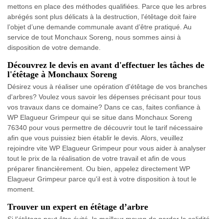
mettons en place des méthodes qualifiées. Parce que les arbres
abrégés sont plus délicats à la destruction, l'étêtage doit faire
l’objet d’une demande communale avant d’être pratiqué. Au
service de tout Monchaux Soreng, nous sommes ainsi à
disposition de votre demande.
Découvrez le devis en avant d'effectuer les tâches de
l'étêtage à Monchaux Soreng
Désirez vous à réaliser une opération d'étêtage de vos branches
d'arbres? Voulez vous savoir les dépenses précisant pour tous
vos travaux dans ce domaine? Dans ce cas, faites confiance à
WP Elagueur Grimpeur qui se situe dans Monchaux Soreng
76340 pour vous permettre de découvrir tout le tarif nécessaire
afin que vous puissiez bien établir le devis. Alors, veuillez
rejoindre vite WP Elagueur Grimpeur pour vous aider à analyser
tout le prix de la réalisation de votre travail et afin de vous
préparer financièrement. Ou bien, appelez directement WP
Elagueur Grimpeur parce qu'il est à votre disposition à tout le
moment.
Trouver un expert en étêtage d’arbre