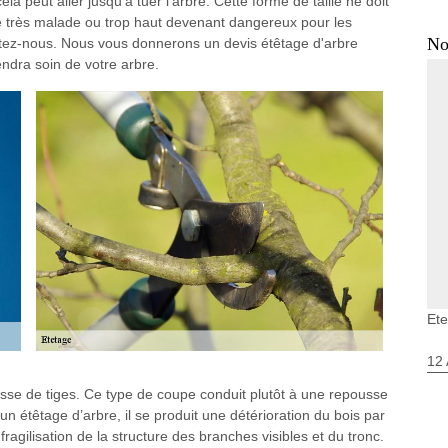
la peut aller jusqu’à tuer l’arbre. Cette forme de taille ne doit
re très malade ou trop haut devenant dangereux pour les
No
tactez-nous. Nous vous donnerons un devis étêtage d'arbre
endra soin de votre arbre.
Ete
12 
sse de tiges. Ce type de coupe conduit plutôt à une repousse
étêtage d’arbre, il se produit une détérioration du bois par
ragilisation de la structure des branches visibles et du tronc.