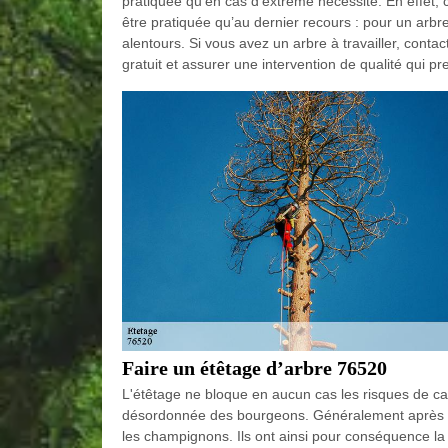
pratiquée qu’en cas d’extrême nécessité. En effet, ce
être pratiquée qu’au dernier recours : pour un arb
alentours. Si vous avez un arbre à travailler, con
gratuit et assurer une intervention de qualité qui pr
Faire un étêtage d’arbre 76520
L'étêtage ne bloque en aucun cas les risques de ca
désordonnée des bourgeons. Généralement après un 
les champignons. Ils ont ainsi pour conséquence la f