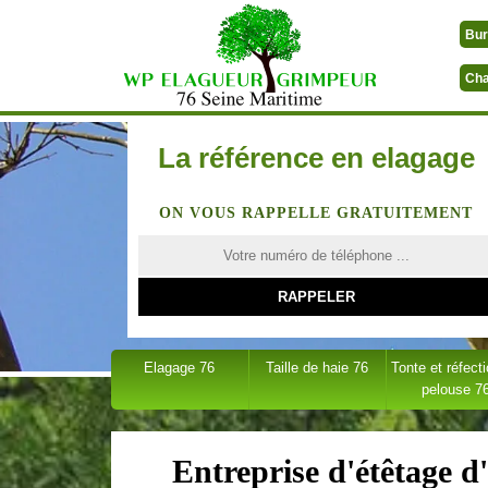
Bur
Cha
La référence en elagage
ON VOUS RAPPELLE GRATUITEMENT
Elagage 76
Taille de haie 76
Tonte et réfect
pelouse 7
Entreprise d'étêtage d