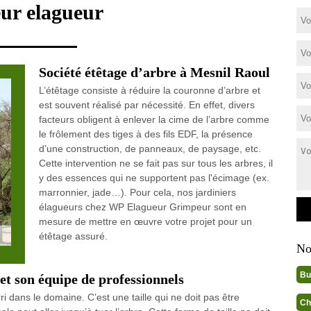
eur elagueur
Société étêtage d’arbre à Mesnil Raoul
L’étêtage consiste à réduire la couronne d’arbre et
est souvent réalisé par nécessité. En effet, divers
facteurs obligent à enlever la cime de l’arbre comme
le frôlement des tiges à des fils EDF, la présence
d’une construction, de panneaux, de paysage, etc.
Cette intervention ne se fait pas sur tous les arbres, il
y des essences qui ne supportent pas l'écimage (ex.
marronnier, jade…). Pour cela, nos jardiniers
élagueurs chez WP Elagueur Grimpeur sont en
mesure de mettre en œuvre votre projet pour un
étêtage assuré.
No
Bu
t son équipe de professionnels
i dans le domaine. C’est une taille qui ne doit pas être
Ch