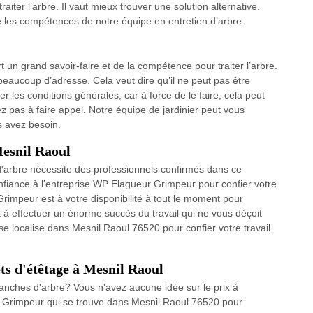
raiter l’arbre. Il vaut mieux trouver une solution alternative.
 les compétences de notre équipe en entretien d’arbre.
rt un grand savoir-faire et de la compétence pour traiter l’arbre.
 beaucoup d’adresse. Cela veut dire qu’il ne peut pas être
er les conditions générales, car à force de le faire, cela peut
ez pas à faire appel. Notre équipe de jardinier peut vous
s avez besoin.
Mesnil Raoul
d'arbre nécessite des professionnels confirmés dans ce
nfiance à l'entreprise WP Elagueur Grimpeur pour confier votre
rimpeur est à votre disponibilité à tout le moment pour
t à effectuer un énorme succès du travail qui ne vous déçoit
e localise dans Mesnil Raoul 76520 pour confier votre travail
ts d'étêtage à Mesnil Raoul
ranches d'arbre? Vous n'avez aucune idée sur le prix à
 Grimpeur qui se trouve dans Mesnil Raoul 76520 pour