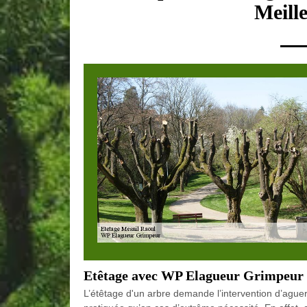
Meill
Etêtage avec WP Elagueur Grimpeur e
L’étêtage d'un arbre demande l’intervention d’aguerr