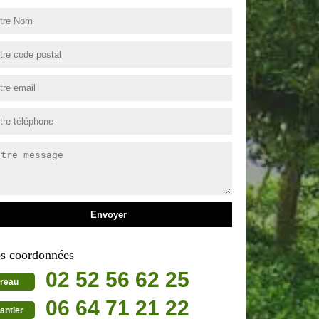
s coordonnées
02 52 56 62 25
reau
06 64 71 21 22
antier