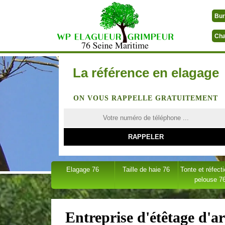
Bur
Cha
La référence en elagage
ON VOUS RAPPELLE GRATUITEMENT
Elagage 76
Taille de haie 76
Tonte et réfect
pelouse 7
Entreprise d'étêtage d'a