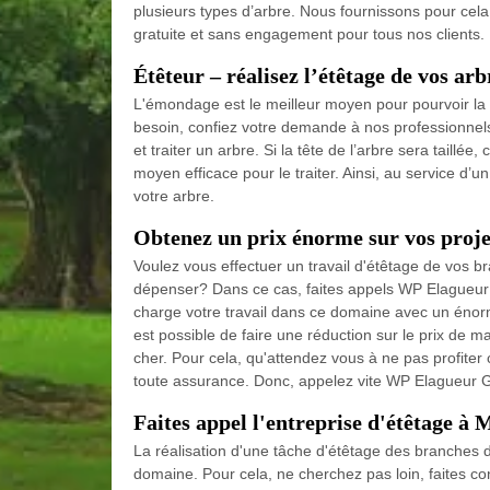
plusieurs types d’arbre. Nous fournissons pour cela
gratuite et sans engagement pour tous nos clients. 
Étêteur – réalisez l’étêtage de vos ar
L'émondage est le meilleur moyen pour pourvoir la 
besoin, confiez votre demande à nos professionnels
et traiter un arbre. Si la tête de l’arbre sera taillée
moyen efficace pour le traiter. Ainsi, au service d’u
votre arbre.
Obtenez un prix énorme sur vos proje
Voulez vous effectuer un travail d'étêtage de vos b
dépenser? Dans ce cas, faites appels WP Elagueur
charge votre travail dans ce domaine avec un énorm
est possible de faire une réduction sur le prix de m
cher. Pour cela, qu'attendez vous à ne pas profiter 
toute assurance. Donc, appelez vite WP Elagueur G
Faites appel l'entreprise d'étêtage à 
La réalisation d'une tâche d'étêtage des branches 
domaine. Pour cela, ne cherchez pas loin, faites co