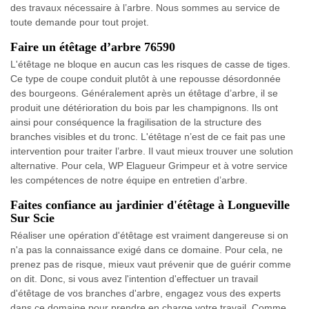
des travaux nécessaire à l’arbre. Nous sommes au service de
toute demande pour tout projet.
Faire un étêtage d’arbre 76590
L'étêtage ne bloque en aucun cas les risques de casse de tiges.
Ce type de coupe conduit plutôt à une repousse désordonnée
des bourgeons. Généralement après un étêtage d’arbre, il se
produit une détérioration du bois par les champignons. Ils ont
ainsi pour conséquence la fragilisation de la structure des
branches visibles et du tronc. L'étêtage n’est de ce fait pas une
intervention pour traiter l’arbre. Il vaut mieux trouver une solution
alternative. Pour cela, WP Elagueur Grimpeur et à votre service
les compétences de notre équipe en entretien d’arbre.
Faites confiance au jardinier d'étêtage à Longueville
Sur Scie
Réaliser une opération d'étêtage est vraiment dangereuse si on
n'a pas la connaissance exigé dans ce domaine. Pour cela, ne
prenez pas de risque, mieux vaut prévenir que de guérir comme
on dit. Donc, si vous avez l'intention d'effectuer un travail
d'étêtage de vos branches d'arbre, engagez vous des experts
dans ce domaine pour prendre en charge votre travail. Comme