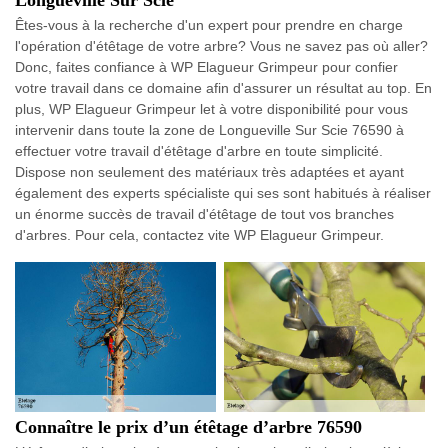
Longueville Sur Scie
Êtes-vous à la recherche d'un expert pour prendre en charge
l'opération d'étêtage de votre arbre? Vous ne savez pas où aller?
Donc, faites confiance à WP Elagueur Grimpeur pour confier
votre travail dans ce domaine afin d'assurer un résultat au top. En
plus, WP Elagueur Grimpeur let à votre disponibilité pour vous
intervenir dans toute la zone de Longueville Sur Scie 76590 à
effectuer votre travail d'étêtage d'arbre en toute simplicité.
Dispose non seulement des matériaux très adaptées et ayant
également des experts spécialiste qui ses sont habitués à réaliser
un énorme succès de travail d'étêtage de tout vos branches
d'arbres. Pour cela, contactez vite WP Elagueur Grimpeur.
Connaître le prix d’un étêtage d’arbre 76590