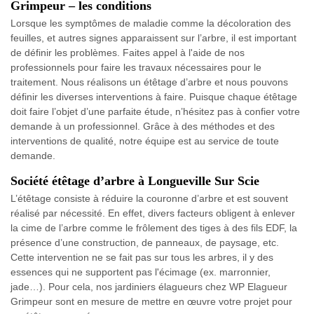
Grimpeur – les conditions
Lorsque les symptômes de maladie comme la décoloration des
feuilles, et autres signes apparaissent sur l’arbre, il est important
de définir les problèmes. Faites appel à l'aide de nos
professionnels pour faire les travaux nécessaires pour le
traitement. Nous réalisons un étêtage d’arbre et nous pouvons
définir les diverses interventions à faire. Puisque chaque étêtage
doit faire l’objet d’une parfaite étude, n’hésitez pas à confier votre
demande à un professionnel. Grâce à des méthodes et des
interventions de qualité, notre équipe est au service de toute
demande.
Société étêtage d’arbre à Longueville Sur Scie
L’étêtage consiste à réduire la couronne d’arbre et est souvent
réalisé par nécessité. En effet, divers facteurs obligent à enlever
la cime de l’arbre comme le frôlement des tiges à des fils EDF, la
présence d’une construction, de panneaux, de paysage, etc.
Cette intervention ne se fait pas sur tous les arbres, il y des
essences qui ne supportent pas l'écimage (ex. marronnier,
jade…). Pour cela, nos jardiniers élagueurs chez WP Elagueur
Grimpeur sont en mesure de mettre en œuvre votre projet pour