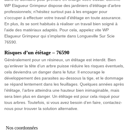
WP Elagueur Grimpeur dispose des jardiniers d'étêtage d'arbre
professionnels; n'hésitez surtout pas à les engager pour
s'occuper à effectuer votre travail d'étêtage en toute assurance.
En plus, ils se sont habitués à réaliser un travail bien soigné à
l'aide des matériaux adaptés. Pour cela, appelez vite WP
Elagueur Grimpeur qui s'implante dans Longueville Sur Scie
76590.
Risques d’un étêtage – 76590
Généralement pour un résineux, un étêtage est interdit. Bien
qu’enlever la tête d’un arbre puisse réduire les risques éventuels,
cela deviendra un danger dans le futur. Il encourage le
développement des parasites au-dessous la tige, et le dommage
se répand lentement dans les feuillages. Quelques années après
l’étêtage, l’arbre atteindra une hauteur bien inimaginable, mais
sera bien plus en danger. Un étêtage est pour cela risqué pour
tous arbres. Toutefois, si vous avez besoin d’en faire, contactez-
nous pour trouver la solution alternative.
Nos coordonnées