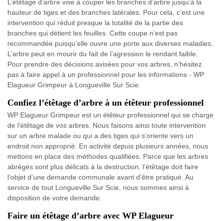
L’étêtage d’arbre vise à couper les branches d’arbre jusqu’à la
hauteur de tiges et des branches latérales. Pour cela, c’est une
intervention qui réduit presque la totalité de la partie des
branches qui détient les feuilles. Cette coupe n’est pas
recommandée puisqu’elle ouvre une porte aux diverses maladies.
L’arbre peut en mourir du fait de l’agression le rendant faible.
Pour prendre des décisions avisées pour vos arbres, n’hésitez
pas à faire appel à un professionnel pour les informations - WP
Elagueur Grimpeur à Longueville Sur Scie.
Confiez l’étêtage d’arbre à un étêteur professionnel
WP Elagueur Grimpeur est un étêteur professionnel qui se charge
de l'étêtage de vos arbres. Nous faisons ainsi toute intervention
sur un arbre malade ou qui a des tiges qui s’oriente vers un
endroit non approprié. En activité depuis plusieurs années, nous
mettons en place des méthodes qualifiées. Parce que les arbres
abrégés sont plus délicats à la destruction, l'étêtage doit faire
l’objet d’une demande communale avant d’être pratiqué. Au
service de tout Longueville Sur Scie, nous sommes ainsi à
disposition de votre demande.
Faire un étêtage d’arbre avec WP Elagueur