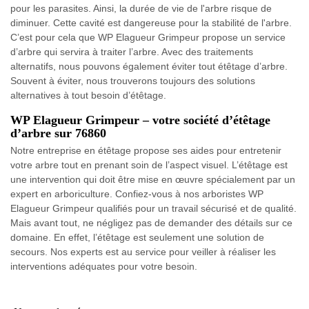
pour les parasites. Ainsi, la durée de vie de l'arbre risque de
diminuer. Cette cavité est dangereuse pour la stabilité de l'arbre.
C’est pour cela que WP Elagueur Grimpeur propose un service
d’arbre qui servira à traiter l’arbre. Avec des traitements
alternatifs, nous pouvons également éviter tout étêtage d’arbre.
Souvent à éviter, nous trouverons toujours des solutions
alternatives à tout besoin d’étêtage.
WP Elagueur Grimpeur – votre société d’étêtage
d’arbre sur 76860
Notre entreprise en étêtage propose ses aides pour entretenir
votre arbre tout en prenant soin de l’aspect visuel. L’étêtage est
une intervention qui doit être mise en œuvre spécialement par un
expert en arboriculture. Confiez-vous à nos arboristes WP
Elagueur Grimpeur qualifiés pour un travail sécurisé et de qualité.
Mais avant tout, ne négligez pas de demander des détails sur ce
domaine. En effet, l’étêtage est seulement une solution de
secours. Nos experts est au service pour veiller à réaliser les
interventions adéquates pour votre besoin.