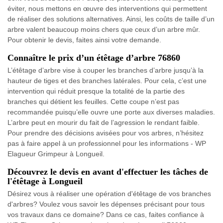
éviter, nous mettons en œuvre des interventions qui permettent
de réaliser des solutions alternatives. Ainsi, les coûts de taille d’un
arbre valent beaucoup moins chers que ceux d’un arbre mûr.
Pour obtenir le devis, faites ainsi votre demande.
Connaître le prix d’un étêtage d’arbre 76860
L’étêtage d’arbre vise à couper les branches d’arbre jusqu’à la
hauteur de tiges et des branches latérales. Pour cela, c’est une
intervention qui réduit presque la totalité de la partie des
branches qui détient les feuilles. Cette coupe n’est pas
recommandée puisqu’elle ouvre une porte aux diverses maladies.
L’arbre peut en mourir du fait de l’agression le rendant faible.
Pour prendre des décisions avisées pour vos arbres, n’hésitez
pas à faire appel à un professionnel pour les informations - WP
Elagueur Grimpeur à Longueil.
Découvrez le devis en avant d'effectuer les tâches de
l'étêtage à Longueil
Désirez vous à réaliser une opération d'étêtage de vos branches
d'arbres? Voulez vous savoir les dépenses précisant pour tous
vos travaux dans ce domaine? Dans ce cas, faites confiance à