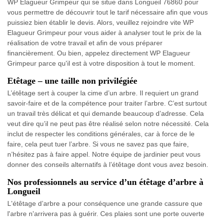
WP Elagueur Grimpeur qui se situe dans Longueil 76860 pour
vous permettre de découvrir tout le tarif nécessaire afin que vous
puissiez bien établir le devis. Alors, veuillez rejoindre vite WP
Elagueur Grimpeur pour vous aider à analyser tout le prix de la
réalisation de votre travail et afin de vous préparer
financièrement. Ou bien, appelez directement WP Elagueur
Grimpeur parce qu'il est à votre disposition à tout le moment.
Etêtage – une taille non privilégiée
L’étêtage sert à couper la cime d’un arbre. Il requiert un grand
savoir-faire et de la compétence pour traiter l’arbre. C’est surtout
un travail très délicat et qui demande beaucoup d’adresse. Cela
veut dire qu’il ne peut pas être réalisé selon notre nécessité. Cela
inclut de respecter les conditions générales, car à force de le
faire, cela peut tuer l’arbre. Si vous ne savez pas que faire,
n’hésitez pas à faire appel. Notre équipe de jardinier peut vous
donner des conseils alternatifs à l’étêtage dont vous avez besoin.
Nos professionnels au service d’un étêtage d’arbre à
Longueil
L'étêtage d’arbre a pour conséquence une grande cassure que
l'arbre n'arrivera pas à guérir. Ces plaies sont une porte ouverte