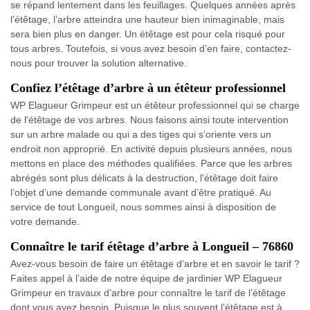
se répand lentement dans les feuillages. Quelques années après
l’étêtage, l’arbre atteindra une hauteur bien inimaginable, mais
sera bien plus en danger. Un étêtage est pour cela risqué pour
tous arbres. Toutefois, si vous avez besoin d’en faire, contactez-
nous pour trouver la solution alternative.
Confiez l’étêtage d’arbre à un étêteur professionnel
WP Elagueur Grimpeur est un étêteur professionnel qui se charge
de l'étêtage de vos arbres. Nous faisons ainsi toute intervention
sur un arbre malade ou qui a des tiges qui s’oriente vers un
endroit non approprié. En activité depuis plusieurs années, nous
mettons en place des méthodes qualifiées. Parce que les arbres
abrégés sont plus délicats à la destruction, l'étêtage doit faire
l’objet d’une demande communale avant d’être pratiqué. Au
service de tout Longueil, nous sommes ainsi à disposition de
votre demande.
Connaître le tarif étêtage d’arbre à Longueil – 76860
Avez-vous besoin de faire un étêtage d’arbre et en savoir le tarif ?
Faites appel à l’aide de notre équipe de jardinier WP Elagueur
Grimpeur en travaux d’arbre pour connaître le tarif de l’étêtage
dont vous avez besoin. Puisque le plus souvent l’étêtage est à