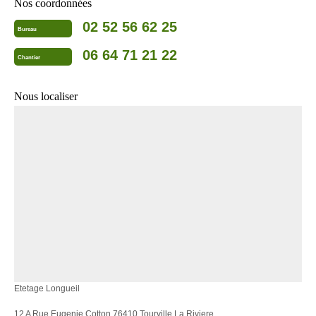
Nos coordonnées
02 52 56 62 25
Bureau
06 64 71 21 22
Chantier
Nous localiser
Etetage Longueil
12 A Rue Eugenie Cotton 76410 Tourville La Riviere