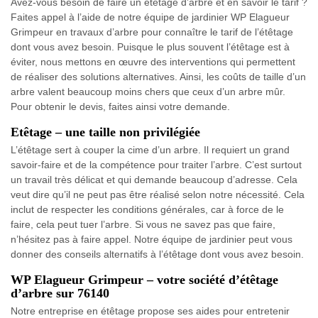
Avez-vous besoin de faire un étêtage d’arbre et en savoir le tarif ?
Faites appel à l’aide de notre équipe de jardinier WP Elagueur
Grimpeur en travaux d’arbre pour connaître le tarif de l’étêtage
dont vous avez besoin. Puisque le plus souvent l’étêtage est à
éviter, nous mettons en œuvre des interventions qui permettent
de réaliser des solutions alternatives. Ainsi, les coûts de taille d’un
arbre valent beaucoup moins chers que ceux d’un arbre mûr.
Pour obtenir le devis, faites ainsi votre demande.
Etêtage – une taille non privilégiée
L’étêtage sert à couper la cime d’un arbre. Il requiert un grand
savoir-faire et de la compétence pour traiter l’arbre. C’est surtout
un travail très délicat et qui demande beaucoup d’adresse. Cela
veut dire qu’il ne peut pas être réalisé selon notre nécessité. Cela
inclut de respecter les conditions générales, car à force de le
faire, cela peut tuer l’arbre. Si vous ne savez pas que faire,
n’hésitez pas à faire appel. Notre équipe de jardinier peut vous
donner des conseils alternatifs à l’étêtage dont vous avez besoin.
WP Elagueur Grimpeur – votre société d’étêtage
d’arbre sur 76140
Notre entreprise en étêtage propose ses aides pour entretenir