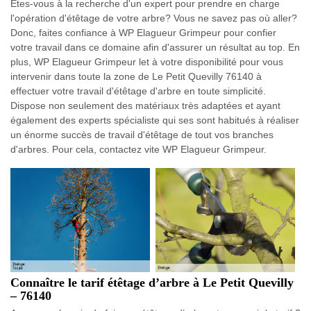
Êtes-vous à la recherche d'un expert pour prendre en charge
l'opération d'étêtage de votre arbre? Vous ne savez pas où aller?
Donc, faites confiance à WP Elagueur Grimpeur pour confier
votre travail dans ce domaine afin d'assurer un résultat au top. En
plus, WP Elagueur Grimpeur let à votre disponibilité pour vous
intervenir dans toute la zone de Le Petit Quevilly 76140 à
effectuer votre travail d'étêtage d'arbre en toute simplicité.
Dispose non seulement des matériaux très adaptées et ayant
également des experts spécialiste qui ses sont habitués à réaliser
un énorme succès de travail d'étêtage de tout vos branches
d'arbres. Pour cela, contactez vite WP Elagueur Grimpeur.
Connaître le tarif étêtage d’arbre à Le Petit Quevilly
– 76140