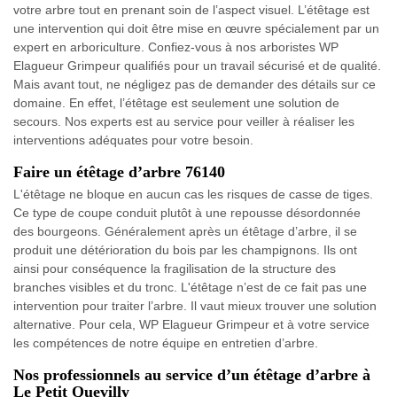
votre arbre tout en prenant soin de l’aspect visuel. L’étêtage est
une intervention qui doit être mise en œuvre spécialement par un
expert en arboriculture. Confiez-vous à nos arboristes WP
Elagueur Grimpeur qualifiés pour un travail sécurisé et de qualité.
Mais avant tout, ne négligez pas de demander des détails sur ce
domaine. En effet, l’étêtage est seulement une solution de
secours. Nos experts est au service pour veiller à réaliser les
interventions adéquates pour votre besoin.
Faire un étêtage d’arbre 76140
L'étêtage ne bloque en aucun cas les risques de casse de tiges.
Ce type de coupe conduit plutôt à une repousse désordonnée
des bourgeons. Généralement après un étêtage d’arbre, il se
produit une détérioration du bois par les champignons. Ils ont
ainsi pour conséquence la fragilisation de la structure des
branches visibles et du tronc. L'étêtage n’est de ce fait pas une
intervention pour traiter l’arbre. Il vaut mieux trouver une solution
alternative. Pour cela, WP Elagueur Grimpeur et à votre service
les compétences de notre équipe en entretien d’arbre.
Nos professionnels au service d’un étêtage d’arbre à
Le Petit Quevilly