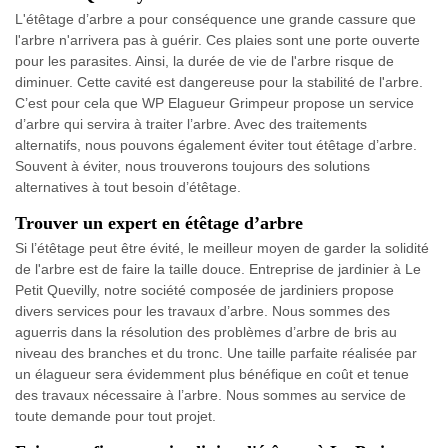
L'étêtage d’arbre a pour conséquence une grande cassure que
l'arbre n'arrivera pas à guérir. Ces plaies sont une porte ouverte
pour les parasites. Ainsi, la durée de vie de l'arbre risque de
diminuer. Cette cavité est dangereuse pour la stabilité de l'arbre.
C’est pour cela que WP Elagueur Grimpeur propose un service
d’arbre qui servira à traiter l’arbre. Avec des traitements
alternatifs, nous pouvons également éviter tout étêtage d’arbre.
Souvent à éviter, nous trouverons toujours des solutions
alternatives à tout besoin d’étêtage.
Trouver un expert en étêtage d’arbre
Si l’étêtage peut être évité, le meilleur moyen de garder la solidité
de l'arbre est de faire la taille douce. Entreprise de jardinier à Le
Petit Quevilly, notre société composée de jardiniers propose
divers services pour les travaux d’arbre. Nous sommes des
aguerris dans la résolution des problèmes d’arbre de bris au
niveau des branches et du tronc. Une taille parfaite réalisée par
un élagueur sera évidemment plus bénéfique en coût et tenue
des travaux nécessaire à l’arbre. Nous sommes au service de
toute demande pour tout projet.