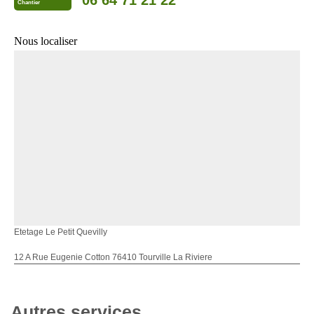
06 64 71 21 22
Chantier
Nous localiser
Etetage Le Petit Quevilly
12 A Rue Eugenie Cotton 76410 Tourville La Riviere
Autres services