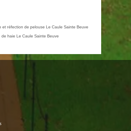
e et réfection de pelouse Le Caule Sainte Beuve
le de haie Le Caule Sainte Beuve
S