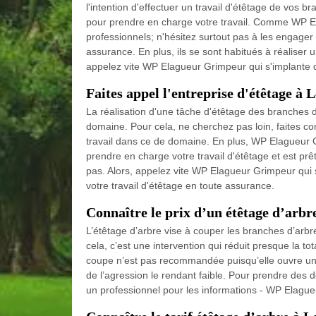
l'intention d'effectuer un travail d'étêtage de vos
pour prendre en charge votre travail. Comme WP El
professionnels; n'hésitez surtout pas à les engager 
assurance. En plus, ils se sont habitués à réaliser 
appelez vite WP Elagueur Grimpeur qui s'implante
Faites appel l'entreprise d'étêtage à 
La réalisation d'une tâche d'étêtage des branches 
domaine. Pour cela, ne cherchez pas loin, faites co
travail dans ce de domaine. En plus, WP Elagueur G
prendre en charge votre travail d'étêtage et est prê
pas. Alors, appelez vite WP Elagueur Grimpeur qui
votre travail d'étêtage en toute assurance.
Connaître le prix d’un étêtage d’arbr
L’étêtage d’arbre vise à couper les branches d’arbr
cela, c’est une intervention qui réduit presque la tot
coupe n’est pas recommandée puisqu’elle ouvre une 
de l’agression le rendant faible. Pour prendre des d
un professionnel pour les informations - WP Elagu