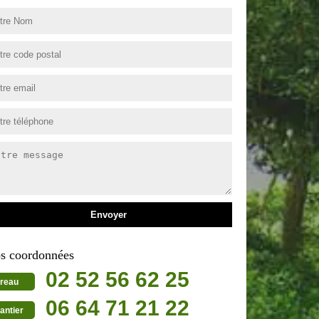
s coordonnées
02 52 56 62 25
reau
06 64 71 21 22
antier