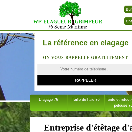
Bur
Cha
La référence en elagage
ON VOUS RAPPELLE GRATUITEMENT
Elagage 76
Taille de haie 76
Tonte et réfect
pelouse 7
Entreprise d'étêtage d