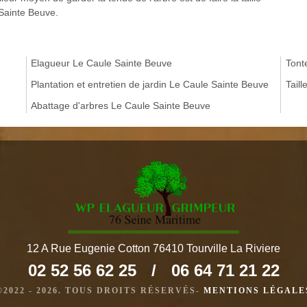
 Sainte Beuve.
Elagueur Le Caule Sainte Beuve
Tont
Plantation et entretien de jardin Le Caule Sainte Beuve
Tail
Abattage d'arbres Le Caule Sainte Beuve
12 A Rue Eugenie Cotton 76410 Tourville La Riviere
02 52 56 62 25
/
06 64 71 21 22
©2022 - 2026. TOUS DROITS RÉSERVÉS-
MENTIONS LÉGALE