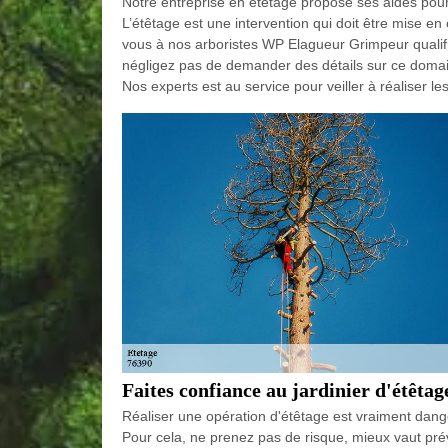
Notre entreprise en étêtage propose ses aides pour e
L’étêtage est une intervention qui doit être mise e
vous à nos arboristes WP Elagueur Grimpeur qualifié
négligez pas de demander des détails sur ce domain
Nos experts est au service pour veiller à réaliser l
Faites confiance au jardinier d'étêta
Réaliser une opération d'étêtage est vraiment dan
Pour cela, ne prenez pas de risque, mieux vaut pré