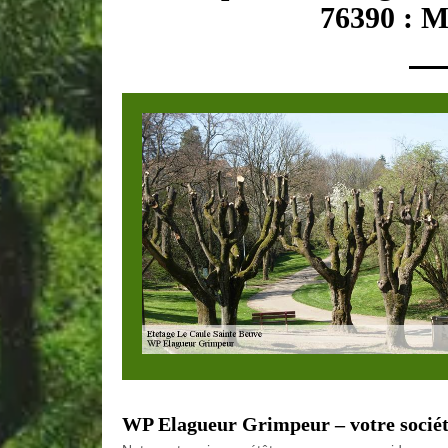
76390 : M
WP Elagueur Grimpeur – votre société