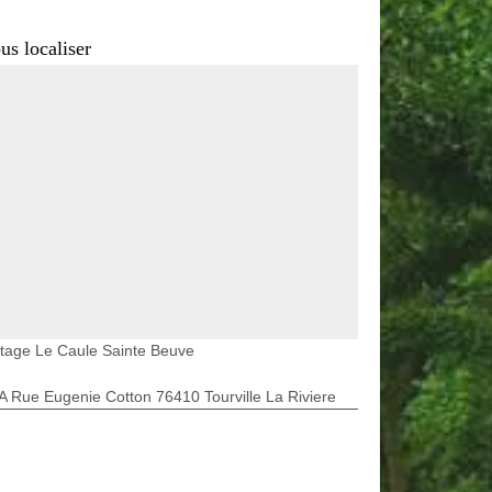
us localiser
tage Le Caule Sainte Beuve
A Rue Eugenie Cotton 76410 Tourville La Riviere