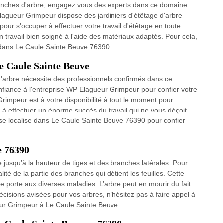
 branches d'arbre, engagez vous des experts dans ce domaine
agueur Grimpeur dispose des jardiniers d'étêtage d'arbre
pour s'occuper à effectuer votre travail d'étêtage en toute
un travail bien soigné à l'aide des matériaux adaptés. Pour cela,
 dans Le Caule Sainte Beuve 76390.
Le Caule Sainte Beuve
d'arbre nécessite des professionnels confirmés dans ce
nfiance à l'entreprise WP Elagueur Grimpeur pour confier votre
rimpeur est à votre disponibilité à tout le moment pour
t à effectuer un énorme succès du travail qui ne vous déçoit
 se localise dans Le Caule Sainte Beuve 76390 pour confier
e 76390
e jusqu’à la hauteur de tiges et des branches latérales. Pour
alité de la partie des branches qui détient les feuilles. Cette
porte aux diverses maladies. L’arbre peut en mourir du fait
écisions avisées pour vos arbres, n’hésitez pas à faire appel à
eur Grimpeur à Le Caule Sainte Beuve.