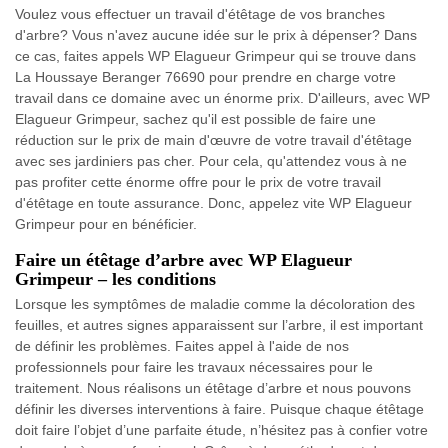
Voulez vous effectuer un travail d'étêtage de vos branches
d'arbre? Vous n'avez aucune idée sur le prix à dépenser? Dans
ce cas, faites appels WP Elagueur Grimpeur qui se trouve dans
La Houssaye Beranger 76690 pour prendre en charge votre
travail dans ce domaine avec un énorme prix. D'ailleurs, avec WP
Elagueur Grimpeur, sachez qu'il est possible de faire une
réduction sur le prix de main d'œuvre de votre travail d'étêtage
avec ses jardiniers pas cher. Pour cela, qu'attendez vous à ne
pas profiter cette énorme offre pour le prix de votre travail
d'étêtage en toute assurance. Donc, appelez vite WP Elagueur
Grimpeur pour en bénéficier.
Faire un étêtage d’arbre avec WP Elagueur
Grimpeur – les conditions
Lorsque les symptômes de maladie comme la décoloration des
feuilles, et autres signes apparaissent sur l’arbre, il est important
de définir les problèmes. Faites appel à l'aide de nos
professionnels pour faire les travaux nécessaires pour le
traitement. Nous réalisons un étêtage d’arbre et nous pouvons
définir les diverses interventions à faire. Puisque chaque étêtage
doit faire l’objet d’une parfaite étude, n’hésitez pas à confier votre