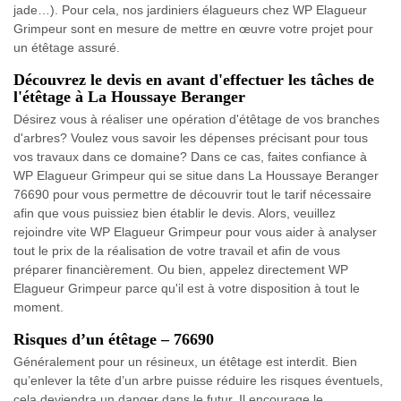
jade…). Pour cela, nos jardiniers élagueurs chez WP Elagueur
Grimpeur sont en mesure de mettre en œuvre votre projet pour
un étêtage assuré.
Découvrez le devis en avant d'effectuer les tâches de
l'étêtage à La Houssaye Beranger
Désirez vous à réaliser une opération d'étêtage de vos branches
d'arbres? Voulez vous savoir les dépenses précisant pour tous
vos travaux dans ce domaine? Dans ce cas, faites confiance à
WP Elagueur Grimpeur qui se situe dans La Houssaye Beranger
76690 pour vous permettre de découvrir tout le tarif nécessaire
afin que vous puissiez bien établir le devis. Alors, veuillez
rejoindre vite WP Elagueur Grimpeur pour vous aider à analyser
tout le prix de la réalisation de votre travail et afin de vous
préparer financièrement. Ou bien, appelez directement WP
Elagueur Grimpeur parce qu'il est à votre disposition à tout le
moment.
Risques d’un étêtage – 76690
Généralement pour un résineux, un étêtage est interdit. Bien
qu’enlever la tête d’un arbre puisse réduire les risques éventuels,
cela deviendra un danger dans le futur. Il encourage le