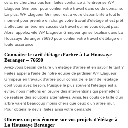
cela, ne cherchez pas loin, faites confiance à l'entreprise WP
Elagueur Grimpeur pour confier votre travail dans ce de domaine.
En plus, WP Elagueur Grimpeur est à votre disponibilité à tout le
moment pour prendre en charge votre travail d'étêtage et est prêt
à effectuer un énorme succès du travail qui ne vous déçoit pas.
Alors, appelez vite WP Elagueur Grimpeur qui se localise dans La
Houssaye Beranger 76690 pour confier votre travail d'étêtage en
toute assurance.
Connaître le tarif étêtage d’arbre à La Houssaye
Beranger – 76690
Avez-vous besoin de faire un étêtage d’arbre et en savoir le tarif ?
Faites appel à l’aide de notre équipe de jardinier WP Elagueur
Grimpeur en travaux d’arbre pour connaître le tarif de l’étêtage
dont vous avez besoin. Puisque le plus souvent l’étêtage est à
éviter, nous mettons en œuvre des interventions qui permettent
de réaliser des solutions alternatives. Ainsi, les coûts de taille d’un
arbre valent beaucoup moins chers que ceux d’un arbre mûr.
Pour obtenir le devis, faites ainsi votre demande.
Obtenez un prix énorme sur vos projets d'étêtage à
La Houssaye Beranger