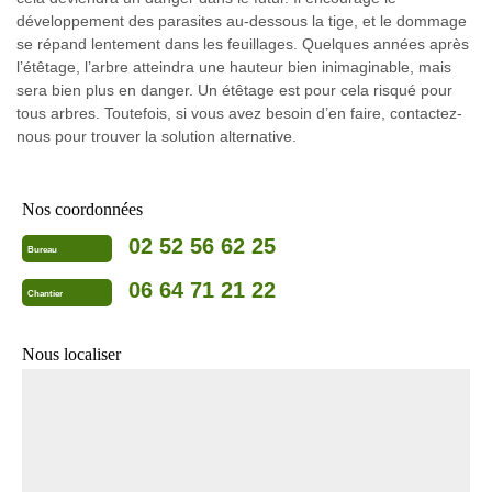
développement des parasites au-dessous la tige, et le dommage
se répand lentement dans les feuillages. Quelques années après
l’étêtage, l’arbre atteindra une hauteur bien inimaginable, mais
sera bien plus en danger. Un étêtage est pour cela risqué pour
tous arbres. Toutefois, si vous avez besoin d’en faire, contactez-
nous pour trouver la solution alternative.
Nos coordonnées
02 52 56 62 25
Bureau
06 64 71 21 22
Chantier
Nous localiser