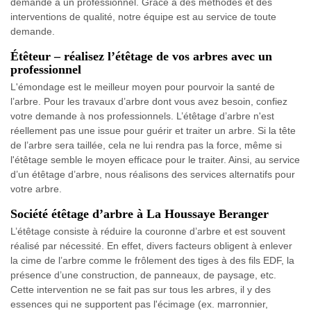
demande à un professionnel. Grâce à des méthodes et des
interventions de qualité, notre équipe est au service de toute
demande.
Étêteur – réalisez l’étêtage de vos arbres avec un
professionnel
L'émondage est le meilleur moyen pour pourvoir la santé de
l’arbre. Pour les travaux d’arbre dont vous avez besoin, confiez
votre demande à nos professionnels. L’étêtage d’arbre n'est
réellement pas une issue pour guérir et traiter un arbre. Si la tête
de l’arbre sera taillée, cela ne lui rendra pas la force, même si
l'étêtage semble le moyen efficace pour le traiter. Ainsi, au service
d’un étêtage d’arbre, nous réalisons des services alternatifs pour
votre arbre.
Société étêtage d’arbre à La Houssaye Beranger
L’étêtage consiste à réduire la couronne d’arbre et est souvent
réalisé par nécessité. En effet, divers facteurs obligent à enlever
la cime de l’arbre comme le frôlement des tiges à des fils EDF, la
présence d’une construction, de panneaux, de paysage, etc.
Cette intervention ne se fait pas sur tous les arbres, il y des
essences qui ne supportent pas l'écimage (ex. marronnier,