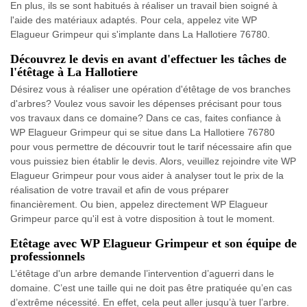
En plus, ils se sont habitués à réaliser un travail bien soigné à
l'aide des matériaux adaptés. Pour cela, appelez vite WP
Elagueur Grimpeur qui s'implante dans La Hallotiere 76780.
Découvrez le devis en avant d'effectuer les tâches de
l'étêtage à La Hallotiere
Désirez vous à réaliser une opération d'étêtage de vos branches
d'arbres? Voulez vous savoir les dépenses précisant pour tous
vos travaux dans ce domaine? Dans ce cas, faites confiance à
WP Elagueur Grimpeur qui se situe dans La Hallotiere 76780
pour vous permettre de découvrir tout le tarif nécessaire afin que
vous puissiez bien établir le devis. Alors, veuillez rejoindre vite WP
Elagueur Grimpeur pour vous aider à analyser tout le prix de la
réalisation de votre travail et afin de vous préparer
financièrement. Ou bien, appelez directement WP Elagueur
Grimpeur parce qu'il est à votre disposition à tout le moment.
Etêtage avec WP Elagueur Grimpeur et son équipe de
professionnels
L’étêtage d'un arbre demande l’intervention d’aguerri dans le
domaine. C’est une taille qui ne doit pas être pratiquée qu’en cas
d’extrême nécessité. En effet, cela peut aller jusqu’à tuer l’arbre.