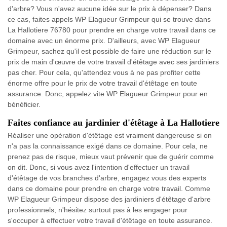
d'arbre? Vous n'avez aucune idée sur le prix à dépenser? Dans
ce cas, faites appels WP Elagueur Grimpeur qui se trouve dans
La Hallotiere 76780 pour prendre en charge votre travail dans ce
domaine avec un énorme prix. D'ailleurs, avec WP Elagueur
Grimpeur, sachez qu'il est possible de faire une réduction sur le
prix de main d'œuvre de votre travail d'étêtage avec ses jardiniers
pas cher. Pour cela, qu'attendez vous à ne pas profiter cette
énorme offre pour le prix de votre travail d'étêtage en toute
assurance. Donc, appelez vite WP Elagueur Grimpeur pour en
bénéficier.
Faites confiance au jardinier d'étêtage à La Hallotiere
Réaliser une opération d'étêtage est vraiment dangereuse si on
n'a pas la connaissance exigé dans ce domaine. Pour cela, ne
prenez pas de risque, mieux vaut prévenir que de guérir comme
on dit. Donc, si vous avez l'intention d'effectuer un travail
d'étêtage de vos branches d'arbre, engagez vous des experts
dans ce domaine pour prendre en charge votre travail. Comme
WP Elagueur Grimpeur dispose des jardiniers d'étêtage d'arbre
professionnels; n'hésitez surtout pas à les engager pour
s'occuper à effectuer votre travail d'étêtage en toute assurance.