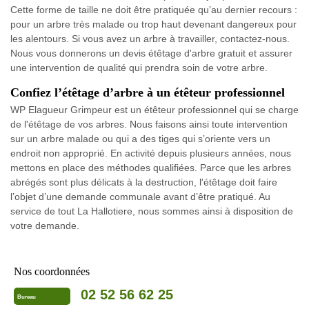
Cette forme de taille ne doit être pratiquée qu’au dernier recours :
pour un arbre très malade ou trop haut devenant dangereux pour
les alentours. Si vous avez un arbre à travailler, contactez-nous.
Nous vous donnerons un devis étêtage d'arbre gratuit et assurer
une intervention de qualité qui prendra soin de votre arbre.
Confiez l’étêtage d’arbre à un étêteur professionnel
WP Elagueur Grimpeur est un étêteur professionnel qui se charge
de l'étêtage de vos arbres. Nous faisons ainsi toute intervention
sur un arbre malade ou qui a des tiges qui s’oriente vers un
endroit non approprié. En activité depuis plusieurs années, nous
mettons en place des méthodes qualifiées. Parce que les arbres
abrégés sont plus délicats à la destruction, l'étêtage doit faire
l’objet d’une demande communale avant d’être pratiqué. Au
service de tout La Hallotiere, nous sommes ainsi à disposition de
votre demande.
Nos coordonnées
02 52 56 62 25
Bureau