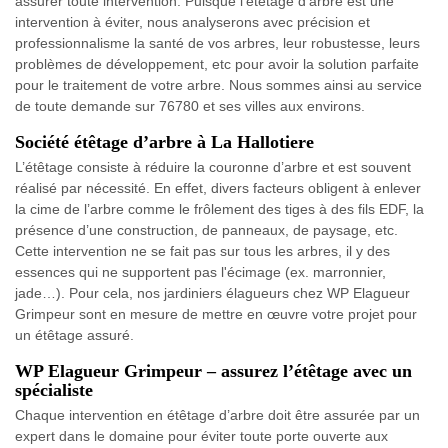
assurer toute intervention. Puisque l’étêtage d’arbre est une
intervention à éviter, nous analyserons avec précision et
professionnalisme la santé de vos arbres, leur robustesse, leurs
problèmes de développement, etc pour avoir la solution parfaite
pour le traitement de votre arbre. Nous sommes ainsi au service
de toute demande sur 76780 et ses villes aux environs.
Société étêtage d’arbre à La Hallotiere
L’étêtage consiste à réduire la couronne d’arbre et est souvent
réalisé par nécessité. En effet, divers facteurs obligent à enlever
la cime de l’arbre comme le frôlement des tiges à des fils EDF, la
présence d’une construction, de panneaux, de paysage, etc.
Cette intervention ne se fait pas sur tous les arbres, il y des
essences qui ne supportent pas l'écimage (ex. marronnier,
jade…). Pour cela, nos jardiniers élagueurs chez WP Elagueur
Grimpeur sont en mesure de mettre en œuvre votre projet pour
un étêtage assuré.
WP Elagueur Grimpeur – assurez l’étêtage avec un
spécialiste
Chaque intervention en étêtage d’arbre doit être assurée par un
expert dans le domaine pour éviter toute porte ouverte aux