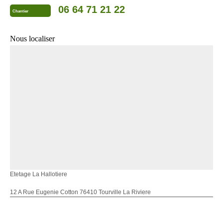
06 64 71 21 22
Chantier
Nous localiser
Etetage La Hallotiere
12 A Rue Eugenie Cotton 76410 Tourville La Riviere