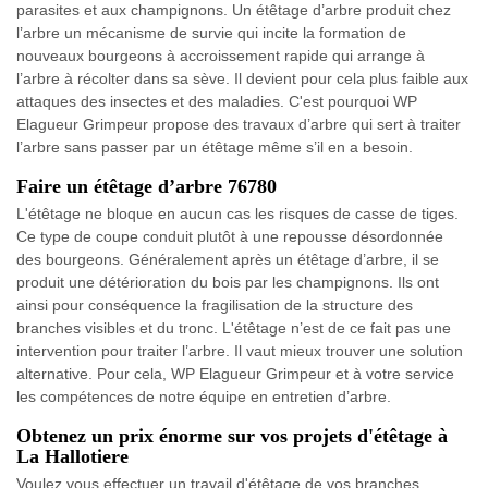
parasites et aux champignons. Un étêtage d’arbre produit chez
l’arbre un mécanisme de survie qui incite la formation de
nouveaux bourgeons à accroissement rapide qui arrange à
l’arbre à récolter dans sa sève. Il devient pour cela plus faible aux
attaques des insectes et des maladies. C'est pourquoi WP
Elagueur Grimpeur propose des travaux d’arbre qui sert à traiter
l’arbre sans passer par un étêtage même s’il en a besoin.
Faire un étêtage d’arbre 76780
L'étêtage ne bloque en aucun cas les risques de casse de tiges.
Ce type de coupe conduit plutôt à une repousse désordonnée
des bourgeons. Généralement après un étêtage d’arbre, il se
produit une détérioration du bois par les champignons. Ils ont
ainsi pour conséquence la fragilisation de la structure des
branches visibles et du tronc. L'étêtage n’est de ce fait pas une
intervention pour traiter l’arbre. Il vaut mieux trouver une solution
alternative. Pour cela, WP Elagueur Grimpeur et à votre service
les compétences de notre équipe en entretien d’arbre.
Obtenez un prix énorme sur vos projets d'étêtage à
La Hallotiere
Voulez vous effectuer un travail d'étêtage de vos branches