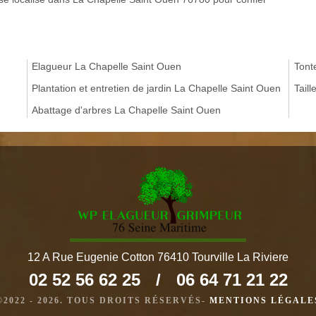
Elagueur La Chapelle Saint Ouen
Tont
Plantation et entretien de jardin La Chapelle Saint Ouen
Tail
Abattage d'arbres La Chapelle Saint Ouen
12 A Rue Eugenie Cotton 76410 Tourville La Riviere
02 52 56 62 25
/
06 64 71 21 22
©2022 - 2026. TOUS DROITS RÉSERVÉS-
MENTIONS LÉGALE