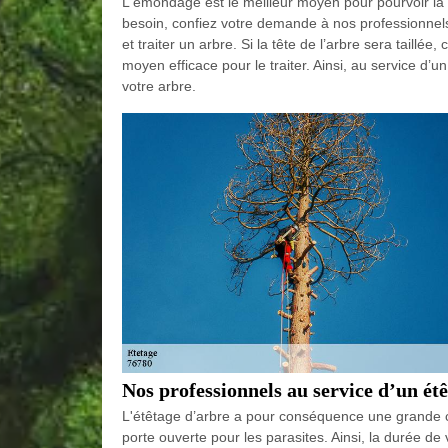
L'émondage est le meilleur moyen pour pourvoir la 
besoin, confiez votre demande à nos professionnels
et traiter un arbre. Si la tête de l’arbre sera taillée
moyen efficace pour le traiter. Ainsi, au service d’u
votre arbre.
Nos professionnels au service d’un ét
L'étêtage d’arbre a pour conséquence une grande ca
porte ouverte pour les parasites. Ainsi, la durée de