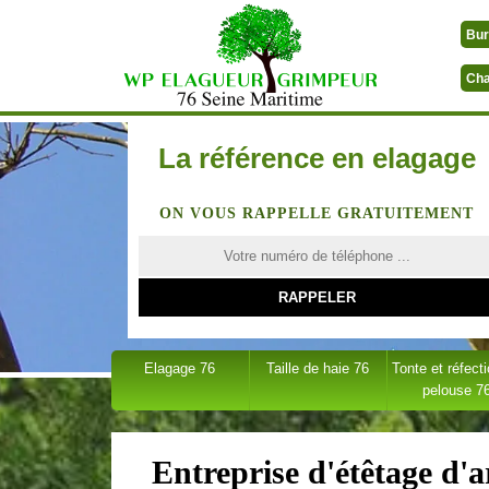
Bur
Cha
La référence en elagage
ON VOUS RAPPELLE GRATUITEMENT
Elagage 76
Taille de haie 76
Tonte et réfect
pelouse 7
Entreprise d'étêtage d'