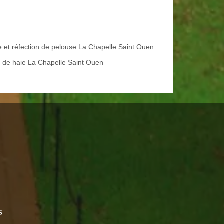
e et réfection de pelouse La Chapelle Saint Ouen
le de haie La Chapelle Saint Ouen
S