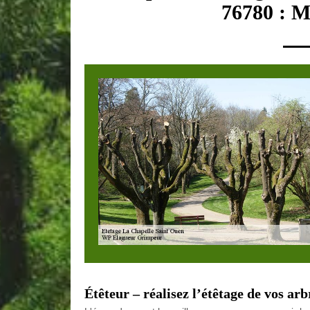
76780 : M
Étêteur – réalisez l’étêtage de vos ar