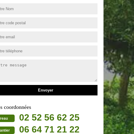
s coordonnées
02 52 56 62 25
reau
06 64 71 21 22
antier