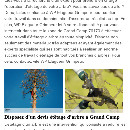
Êtes-vous à la recherche d'un expert pour prendre en charge
l'opération d'étêtage de votre arbre? Vous ne savez pas où aller?
Donc, faites confiance à WP Elagueur Grimpeur pour confier
votre travail dans ce domaine afin d'assurer un résultat au top. En
plus, WP Elagueur Grimpeur let à votre disponibilité pour vous
intervenir dans toute la zone de Grand Camp 76170 à effectuer
votre travail d'étêtage d'arbre en toute simplicité. Dispose non
seulement des matériaux très adaptées et ayant également des
experts spécialiste qui ses sont habitués à réaliser un énorme
succès de travail d'étêtage de tout vos branches d'arbres. Pour
cela, contactez vite WP Elagueur Grimpeur.
Disposez d’un devis étêtage d’arbre à Grand Camp
L’étêtage d’un arbre est une intervention qui consiste à réduire les