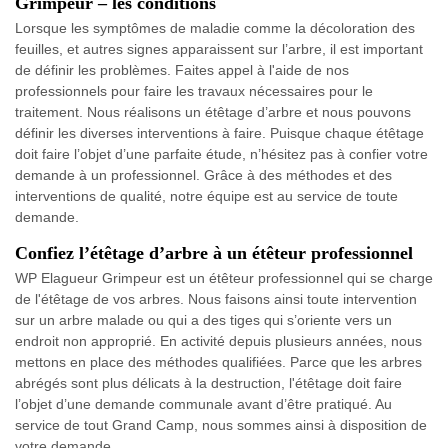
Grimpeur – les conditions
Lorsque les symptômes de maladie comme la décoloration des
feuilles, et autres signes apparaissent sur l’arbre, il est important
de définir les problèmes. Faites appel à l'aide de nos
professionnels pour faire les travaux nécessaires pour le
traitement. Nous réalisons un étêtage d’arbre et nous pouvons
définir les diverses interventions à faire. Puisque chaque étêtage
doit faire l’objet d’une parfaite étude, n’hésitez pas à confier votre
demande à un professionnel. Grâce à des méthodes et des
interventions de qualité, notre équipe est au service de toute
demande.
Confiez l’étêtage d’arbre à un étêteur professionnel
WP Elagueur Grimpeur est un étêteur professionnel qui se charge
de l'étêtage de vos arbres. Nous faisons ainsi toute intervention
sur un arbre malade ou qui a des tiges qui s’oriente vers un
endroit non approprié. En activité depuis plusieurs années, nous
mettons en place des méthodes qualifiées. Parce que les arbres
abrégés sont plus délicats à la destruction, l'étêtage doit faire
l’objet d’une demande communale avant d’être pratiqué. Au
service de tout Grand Camp, nous sommes ainsi à disposition de
votre demande.