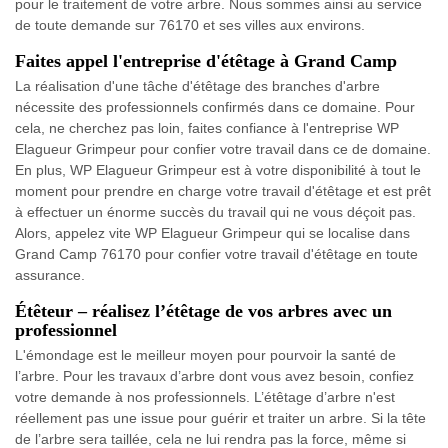
pour le traitement de votre arbre. Nous sommes ainsi au service
de toute demande sur 76170 et ses villes aux environs.
Faites appel l'entreprise d'étêtage à Grand Camp
La réalisation d'une tâche d'étêtage des branches d'arbre
nécessite des professionnels confirmés dans ce domaine. Pour
cela, ne cherchez pas loin, faites confiance à l'entreprise WP
Elagueur Grimpeur pour confier votre travail dans ce de domaine.
En plus, WP Elagueur Grimpeur est à votre disponibilité à tout le
moment pour prendre en charge votre travail d'étêtage et est prêt
à effectuer un énorme succès du travail qui ne vous déçoit pas.
Alors, appelez vite WP Elagueur Grimpeur qui se localise dans
Grand Camp 76170 pour confier votre travail d'étêtage en toute
assurance.
Étêteur – réalisez l’étêtage de vos arbres avec un
professionnel
L'émondage est le meilleur moyen pour pourvoir la santé de
l’arbre. Pour les travaux d’arbre dont vous avez besoin, confiez
votre demande à nos professionnels. L’étêtage d’arbre n'est
réellement pas une issue pour guérir et traiter un arbre. Si la tête
de l’arbre sera taillée, cela ne lui rendra pas la force, même si