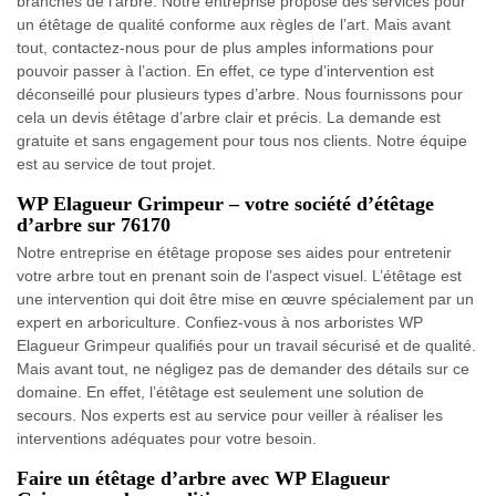
branches de l’arbre. Notre entreprise propose des services pour
un étêtage de qualité conforme aux règles de l’art. Mais avant
tout, contactez-nous pour de plus amples informations pour
pouvoir passer à l’action. En effet, ce type d’intervention est
déconseillé pour plusieurs types d’arbre. Nous fournissons pour
cela un devis étêtage d’arbre clair et précis. La demande est
gratuite et sans engagement pour tous nos clients. Notre équipe
est au service de tout projet.
WP Elagueur Grimpeur – votre société d’étêtage
d’arbre sur 76170
Notre entreprise en étêtage propose ses aides pour entretenir
votre arbre tout en prenant soin de l’aspect visuel. L’étêtage est
une intervention qui doit être mise en œuvre spécialement par un
expert en arboriculture. Confiez-vous à nos arboristes WP
Elagueur Grimpeur qualifiés pour un travail sécurisé et de qualité.
Mais avant tout, ne négligez pas de demander des détails sur ce
domaine. En effet, l’étêtage est seulement une solution de
secours. Nos experts est au service pour veiller à réaliser les
interventions adéquates pour votre besoin.
Faire un étêtage d’arbre avec WP Elagueur