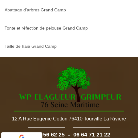
Abattage d'arbres Grand Camp
Tonte et réfection de pelouse Grand Camp
Taille de haie Grand Camp
12 A Rue Eugenie Cotton 76410 Tourville La Riviere
-
02 52 56 62 25
06 64 71 21 22