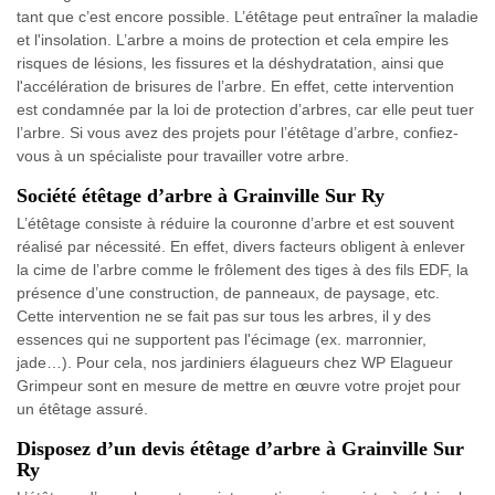
tant que c’est encore possible. L’étêtage peut entraîner la maladie
et l'insolation. L’arbre a moins de protection et cela empire les
risques de lésions, les fissures et la déshydratation, ainsi que
l'accélération de brisures de l’arbre. En effet, cette intervention
est condamnée par la loi de protection d’arbres, car elle peut tuer
l’arbre. Si vous avez des projets pour l’étêtage d’arbre, confiez-
vous à un spécialiste pour travailler votre arbre.
Société étêtage d’arbre à Grainville Sur Ry
L’étêtage consiste à réduire la couronne d’arbre et est souvent
réalisé par nécessité. En effet, divers facteurs obligent à enlever
la cime de l’arbre comme le frôlement des tiges à des fils EDF, la
présence d’une construction, de panneaux, de paysage, etc.
Cette intervention ne se fait pas sur tous les arbres, il y des
essences qui ne supportent pas l'écimage (ex. marronnier,
jade…). Pour cela, nos jardiniers élagueurs chez WP Elagueur
Grimpeur sont en mesure de mettre en œuvre votre projet pour
un étêtage assuré.
Disposez d’un devis étêtage d’arbre à Grainville Sur
Ry