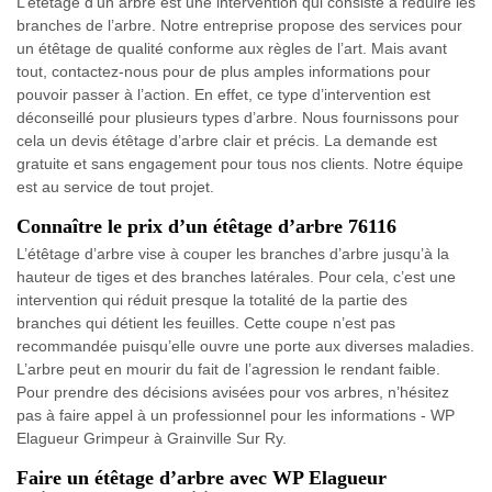
L’étêtage d’un arbre est une intervention qui consiste à réduire les
branches de l’arbre. Notre entreprise propose des services pour
un étêtage de qualité conforme aux règles de l’art. Mais avant
tout, contactez-nous pour de plus amples informations pour
pouvoir passer à l’action. En effet, ce type d’intervention est
déconseillé pour plusieurs types d’arbre. Nous fournissons pour
cela un devis étêtage d’arbre clair et précis. La demande est
gratuite et sans engagement pour tous nos clients. Notre équipe
est au service de tout projet.
Connaître le prix d’un étêtage d’arbre 76116
L’étêtage d’arbre vise à couper les branches d’arbre jusqu’à la
hauteur de tiges et des branches latérales. Pour cela, c’est une
intervention qui réduit presque la totalité de la partie des
branches qui détient les feuilles. Cette coupe n’est pas
recommandée puisqu’elle ouvre une porte aux diverses maladies.
L’arbre peut en mourir du fait de l’agression le rendant faible.
Pour prendre des décisions avisées pour vos arbres, n’hésitez
pas à faire appel à un professionnel pour les informations - WP
Elagueur Grimpeur à Grainville Sur Ry.
Faire un étêtage d’arbre avec WP Elagueur