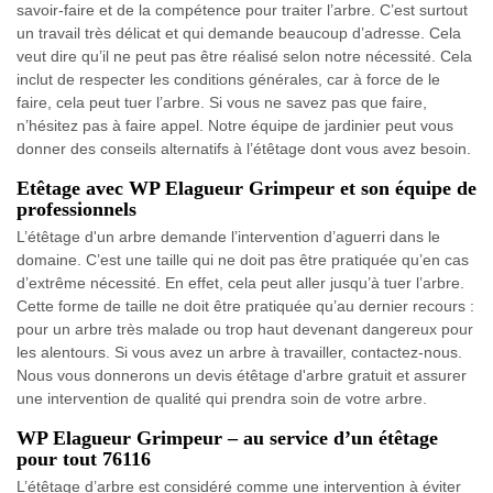
savoir-faire et de la compétence pour traiter l’arbre. C’est surtout
un travail très délicat et qui demande beaucoup d’adresse. Cela
veut dire qu’il ne peut pas être réalisé selon notre nécessité. Cela
inclut de respecter les conditions générales, car à force de le
faire, cela peut tuer l’arbre. Si vous ne savez pas que faire,
n’hésitez pas à faire appel. Notre équipe de jardinier peut vous
donner des conseils alternatifs à l’étêtage dont vous avez besoin.
Etêtage avec WP Elagueur Grimpeur et son équipe de
professionnels
L’étêtage d'un arbre demande l’intervention d’aguerri dans le
domaine. C’est une taille qui ne doit pas être pratiquée qu’en cas
d’extrême nécessité. En effet, cela peut aller jusqu’à tuer l’arbre.
Cette forme de taille ne doit être pratiquée qu’au dernier recours :
pour un arbre très malade ou trop haut devenant dangereux pour
les alentours. Si vous avez un arbre à travailler, contactez-nous.
Nous vous donnerons un devis étêtage d'arbre gratuit et assurer
une intervention de qualité qui prendra soin de votre arbre.
WP Elagueur Grimpeur – au service d’un étêtage
pour tout 76116
L’étêtage d’arbre est considéré comme une intervention à éviter