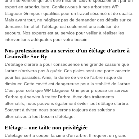
une intervention qui doit être mise en œuvre spécialement par un
expert en arboriculture. Confiez-vous à nos arboristes WP
Elagueur Grimpeur qualifiés pour un travail sécurisé et de qualité.
Mais avant tout, ne négligez pas de demander des détails sur ce
domaine. En effet, l’étêtage est seulement une solution de
secours. Nos experts est au service pour veiller à réaliser les
interventions adéquates pour votre besoin.
Nos professionnels au service d’un étêtage d’arbre à
Grainville Sur Ry
L'étêtage d’arbre a pour conséquence une grande cassure que
l'arbre n'arrivera pas à guérir. Ces plaies sont une porte ouverte
pour les parasites. Ainsi, la durée de vie de l'arbre risque de
diminuer. Cette cavité est dangereuse pour la stabilité de l'arbre.
C’est pour cela que WP Elagueur Grimpeur propose un service
d’arbre qui servira à traiter l’arbre. Avec des traitements
alternatifs, nous pouvons également éviter tout étêtage d’arbre.
Souvent à éviter, nous trouverons toujours des solutions
alternatives à tout besoin d’étêtage.
Etêtage – une taille non privilégiée
L’étêtage sert à couper la cime d’un arbre. Il requiert un grand