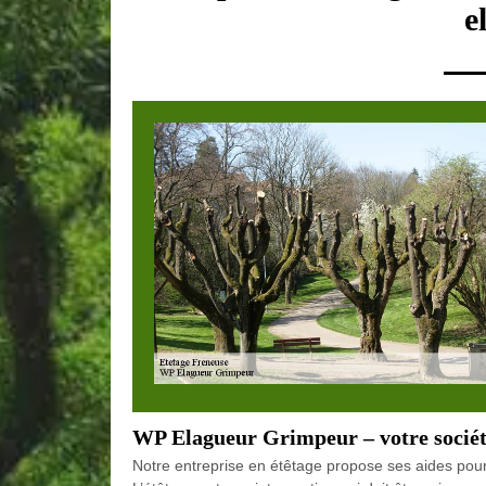
e
WP Elagueur Grimpeur – votre société
Notre entreprise en étêtage propose ses aides pour e