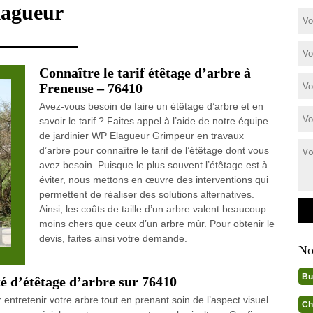
lagueur
Connaître le tarif étêtage d’arbre à
Freneuse – 76410
Avez-vous besoin de faire un étêtage d’arbre et en
savoir le tarif ? Faites appel à l’aide de notre équipe
de jardinier WP Elagueur Grimpeur en travaux
d’arbre pour connaître le tarif de l’étêtage dont vous
avez besoin. Puisque le plus souvent l’étêtage est à
éviter, nous mettons en œuvre des interventions qui
permettent de réaliser des solutions alternatives.
Ainsi, les coûts de taille d’un arbre valent beaucoup
moins chers que ceux d’un arbre mûr. Pour obtenir le
devis, faites ainsi votre demande.
No
Bu
 d’étêtage d’arbre sur 76410
ntretenir votre arbre tout en prenant soin de l’aspect visuel.
Ch