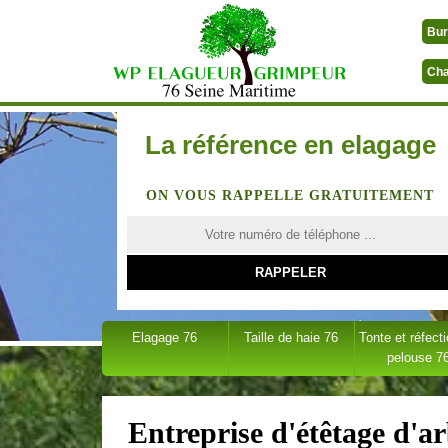
Bur
Cha
La référence en elagage
ON VOUS RAPPELLE GRATUITEMENT
Elagage 76
Taille de haie 76
Tonte et réfect
pelouse 7
Entreprise d'étêtage d'a