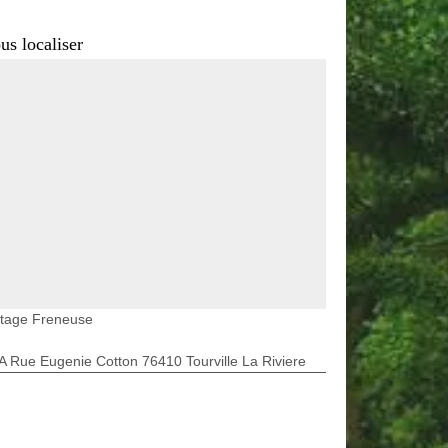
us localiser
etage Freneuse
A Rue Eugenie Cotton 76410 Tourville La Riviere