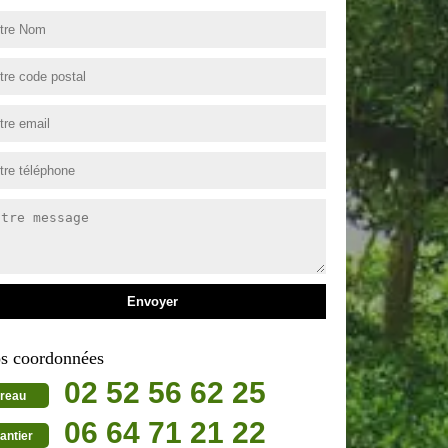
s coordonnées
02 52 56 62 25
reau
06 64 71 21 22
antier