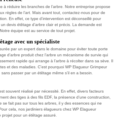
te à réduire les branches de l’arbre. Notre entreprise propose
x règles de l’art. Mais avant tout, contactez-nous pour de
ion. En effet, ce type d’intervention est déconseillé pour
 un devis étêtage d’arbre clair et précis. La demande est
Notre équipe est au service de tout projet.
tage avec un spécialiste
surée par un expert dans le domaine pour éviter toute porte
ge d’arbre produit chez l’arbre un mécanisme de survie qui
sement rapide qui arrange à l’arbre à récolter dans sa sève. Il
ectes et des maladies. C'est pourquoi WP Elagueur Grimpeur
re sans passer par un étêtage même s’il en a besoin.
est souvent réalisé par nécessité. En effet, divers facteurs
ment des tiges à des fils EDF, la présence d’une construction,
se fait pas sur tous les arbres, il y des essences qui ne
Pour cela, nos jardiniers élagueurs chez WP Elagueur
projet pour un étêtage assuré.