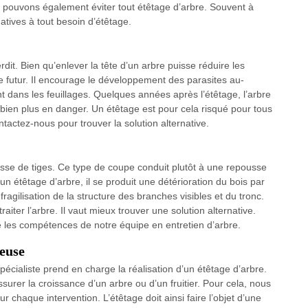
ous pouvons également éviter tout étêtage d’arbre. Souvent à
natives à tout besoin d’étêtage.
it. Bien qu’enlever la tête d’un arbre puisse réduire les
e futur. Il encourage le développement des parasites au-
 dans les feuillages. Quelques années après l’étêtage, l’arbre
bien plus en danger. Un étêtage est pour cela risqué pour tous
ntactez-nous pour trouver la solution alternative.
sse de tiges. Ce type de coupe conduit plutôt à une repousse
étêtage d’arbre, il se produit une détérioration du bois par
ragilisation de la structure des branches visibles et du tronc.
raiter l’arbre. Il vaut mieux trouver une solution alternative.
 les compétences de notre équipe en entretien d’arbre.
neuse
cialiste prend en charge la réalisation d’un étêtage d’arbre.
assurer la croissance d’un arbre ou d’un fruitier. Pour cela, nous
chaque intervention. L’étêtage doit ainsi faire l’objet d’une