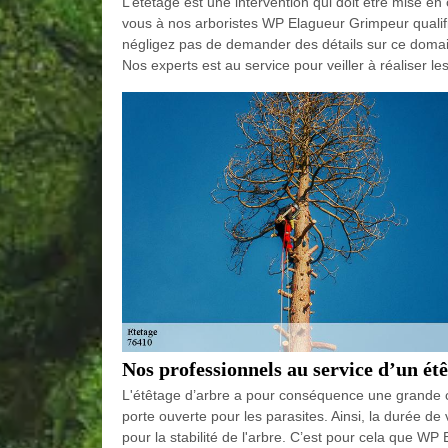
L’étêtage est une intervention qui doit être mise e
vous à nos arboristes WP Elagueur Grimpeur qualifié
négligez pas de demander des détails sur ce domain
Nos experts est au service pour veiller à réaliser l
Nos professionnels au service d’un ét
L'étêtage d’arbre a pour conséquence une grande ca
porte ouverte pour les parasites. Ainsi, la durée de
pour la stabilité de l'arbre. C’est pour cela que W