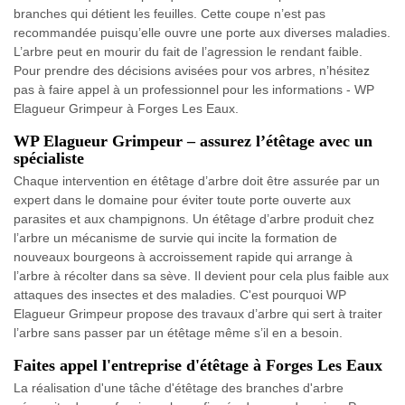
branches qui détient les feuilles. Cette coupe n’est pas
recommandée puisqu’elle ouvre une porte aux diverses maladies.
L’arbre peut en mourir du fait de l’agression le rendant faible.
Pour prendre des décisions avisées pour vos arbres, n’hésitez
pas à faire appel à un professionnel pour les informations - WP
Elagueur Grimpeur à Forges Les Eaux.
WP Elagueur Grimpeur – assurez l’étêtage avec un
spécialiste
Chaque intervention en étêtage d’arbre doit être assurée par un
expert dans le domaine pour éviter toute porte ouverte aux
parasites et aux champignons. Un étêtage d’arbre produit chez
l’arbre un mécanisme de survie qui incite la formation de
nouveaux bourgeons à accroissement rapide qui arrange à
l’arbre à récolter dans sa sève. Il devient pour cela plus faible aux
attaques des insectes et des maladies. C'est pourquoi WP
Elagueur Grimpeur propose des travaux d’arbre qui sert à traiter
l’arbre sans passer par un étêtage même s’il en a besoin.
Faites appel l'entreprise d'étêtage à Forges Les Eaux
La réalisation d'une tâche d'étêtage des branches d'arbre