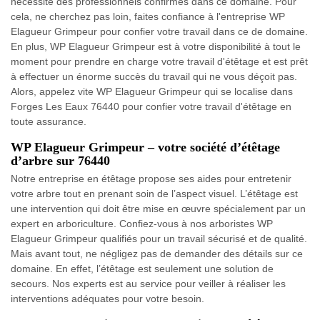
nécessite des professionnels confirmés dans ce domaine. Pour
cela, ne cherchez pas loin, faites confiance à l'entreprise WP
Elagueur Grimpeur pour confier votre travail dans ce de domaine.
En plus, WP Elagueur Grimpeur est à votre disponibilité à tout le
moment pour prendre en charge votre travail d'étêtage et est prêt
à effectuer un énorme succès du travail qui ne vous déçoit pas.
Alors, appelez vite WP Elagueur Grimpeur qui se localise dans
Forges Les Eaux 76440 pour confier votre travail d'étêtage en
toute assurance.
WP Elagueur Grimpeur – votre société d’étêtage
d’arbre sur 76440
Notre entreprise en étêtage propose ses aides pour entretenir
votre arbre tout en prenant soin de l’aspect visuel. L’étêtage est
une intervention qui doit être mise en œuvre spécialement par un
expert en arboriculture. Confiez-vous à nos arboristes WP
Elagueur Grimpeur qualifiés pour un travail sécurisé et de qualité.
Mais avant tout, ne négligez pas de demander des détails sur ce
domaine. En effet, l’étêtage est seulement une solution de
secours. Nos experts est au service pour veiller à réaliser les
interventions adéquates pour votre besoin.