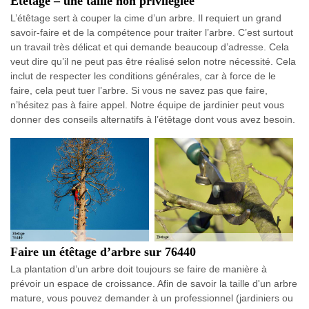
Etêtage – une taille non privilégiée
L’étêtage sert à couper la cime d’un arbre. Il requiert un grand
savoir-faire et de la compétence pour traiter l’arbre. C’est surtout
un travail très délicat et qui demande beaucoup d’adresse. Cela
veut dire qu’il ne peut pas être réalisé selon notre nécessité. Cela
inclut de respecter les conditions générales, car à force de le
faire, cela peut tuer l’arbre. Si vous ne savez pas que faire,
n’hésitez pas à faire appel. Notre équipe de jardinier peut vous
donner des conseils alternatifs à l’étêtage dont vous avez besoin.
Faire un étêtage d’arbre sur 76440
La plantation d’un arbre doit toujours se faire de manière à
prévoir un espace de croissance. Afin de savoir la taille d'un arbre
mature, vous pouvez demander à un professionnel (jardiniers ou