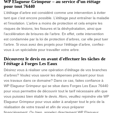
WP Elagueur Grimpeur – au service d’un étêtage
pour tout 76440
L’étêtage d’arbre est considéré comme une intervention à éviter
tant que c’est encore possible. L’étêtage peut entraîner la maladie
et l'insolation. L’arbre a moins de protection et cela empire les
risques de lésions, les fissures et la déshydratation, ainsi que
l'accélération de brisures de l’arbre. En effet, cette intervention
est condamnée par la loi de protection d’arbres, car elle peut tuer
l’arbre. Si vous avez des projets pour l’étêtage d’arbre, confiez-
vous à un spécialiste pour travailler votre arbre.
Découvrez le devis en avant d'effectuer les tâches de
l'étêtage à Forges Les Eaux
Désirez vous à réaliser une opération d'étêtage de vos branches
d'arbres? Voulez vous savoir les dépenses précisant pour tous
vos travaux dans ce domaine? Dans ce cas, faites confiance à
WP Elagueur Grimpeur qui se situe dans Forges Les Eaux 76440
pour vous permettre de découvrir tout le tarif nécessaire afin que
vous puissiez bien établir le devis. Alors, veuillez rejoindre vite WP
Elagueur Grimpeur pour vous aider à analyser tout le prix de la
réalisation de votre travail et afin de vous préparer
financièrement. Ou bien, appelez directement WP Elagueur