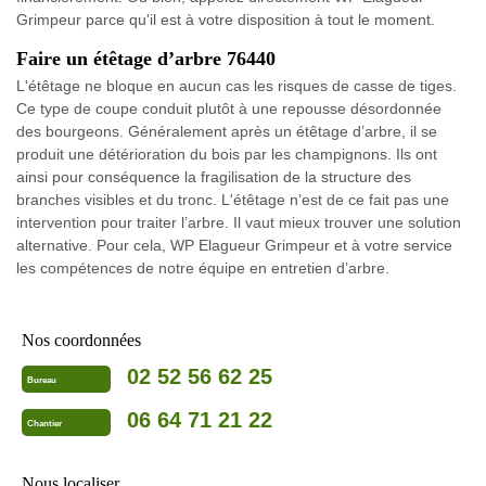
Grimpeur parce qu'il est à votre disposition à tout le moment.
Faire un étêtage d’arbre 76440
L'étêtage ne bloque en aucun cas les risques de casse de tiges.
Ce type de coupe conduit plutôt à une repousse désordonnée
des bourgeons. Généralement après un étêtage d’arbre, il se
produit une détérioration du bois par les champignons. Ils ont
ainsi pour conséquence la fragilisation de la structure des
branches visibles et du tronc. L'étêtage n’est de ce fait pas une
intervention pour traiter l’arbre. Il vaut mieux trouver une solution
alternative. Pour cela, WP Elagueur Grimpeur et à votre service
les compétences de notre équipe en entretien d’arbre.
Nos coordonnées
02 52 56 62 25
Bureau
06 64 71 21 22
Chantier
Nous localiser