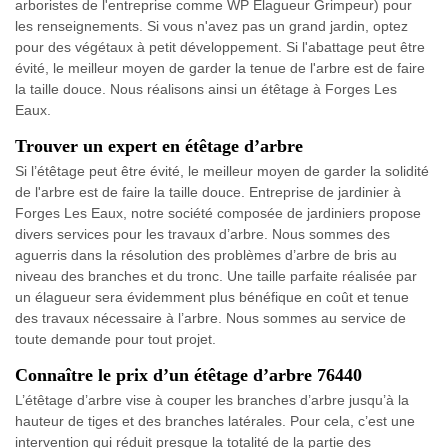
arboristes de l'entreprise comme WP Elagueur Grimpeur) pour
les renseignements. Si vous n'avez pas un grand jardin, optez
pour des végétaux à petit développement. Si l'abattage peut être
évité, le meilleur moyen de garder la tenue de l'arbre est de faire
la taille douce. Nous réalisons ainsi un étêtage à Forges Les
Eaux.
Trouver un expert en étêtage d’arbre
Si l’étêtage peut être évité, le meilleur moyen de garder la solidité
de l'arbre est de faire la taille douce. Entreprise de jardinier à
Forges Les Eaux, notre société composée de jardiniers propose
divers services pour les travaux d’arbre. Nous sommes des
aguerris dans la résolution des problèmes d’arbre de bris au
niveau des branches et du tronc. Une taille parfaite réalisée par
un élagueur sera évidemment plus bénéfique en coût et tenue
des travaux nécessaire à l’arbre. Nous sommes au service de
toute demande pour tout projet.
Connaître le prix d’un étêtage d’arbre 76440
L’étêtage d’arbre vise à couper les branches d’arbre jusqu’à la
hauteur de tiges et des branches latérales. Pour cela, c’est une
intervention qui réduit presque la totalité de la partie des