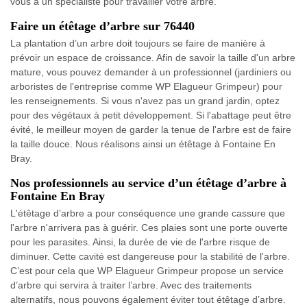
vous à un spécialiste pour travailler votre arbre.
Faire un étêtage d’arbre sur 76440
La plantation d’un arbre doit toujours se faire de manière à
prévoir un espace de croissance. Afin de savoir la taille d'un arbre
mature, vous pouvez demander à un professionnel (jardiniers ou
arboristes de l'entreprise comme WP Elagueur Grimpeur) pour
les renseignements. Si vous n'avez pas un grand jardin, optez
pour des végétaux à petit développement. Si l'abattage peut être
évité, le meilleur moyen de garder la tenue de l'arbre est de faire
la taille douce. Nous réalisons ainsi un étêtage à Fontaine En
Bray.
Nos professionnels au service d’un étêtage d’arbre à
Fontaine En Bray
L'étêtage d’arbre a pour conséquence une grande cassure que
l'arbre n'arrivera pas à guérir. Ces plaies sont une porte ouverte
pour les parasites. Ainsi, la durée de vie de l'arbre risque de
diminuer. Cette cavité est dangereuse pour la stabilité de l'arbre.
C’est pour cela que WP Elagueur Grimpeur propose un service
d’arbre qui servira à traiter l’arbre. Avec des traitements
alternatifs, nous pouvons également éviter tout étêtage d’arbre.