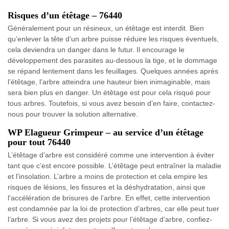
Risques d’un étêtage – 76440
Généralement pour un résineux, un étêtage est interdit. Bien
qu’enlever la tête d’un arbre puisse réduire les risques éventuels,
cela deviendra un danger dans le futur. Il encourage le
développement des parasites au-dessous la tige, et le dommage
se répand lentement dans les feuillages. Quelques années après
l’étêtage, l’arbre atteindra une hauteur bien inimaginable, mais
sera bien plus en danger. Un étêtage est pour cela risqué pour
tous arbres. Toutefois, si vous avez besoin d’en faire, contactez-
nous pour trouver la solution alternative.
WP Elagueur Grimpeur – au service d’un étêtage
pour tout 76440
L’étêtage d’arbre est considéré comme une intervention à éviter
tant que c’est encore possible. L’étêtage peut entraîner la maladie
et l'insolation. L’arbre a moins de protection et cela empire les
risques de lésions, les fissures et la déshydratation, ainsi que
l'accélération de brisures de l’arbre. En effet, cette intervention
est condamnée par la loi de protection d’arbres, car elle peut tuer
l’arbre. Si vous avez des projets pour l’étêtage d’arbre, confiez-