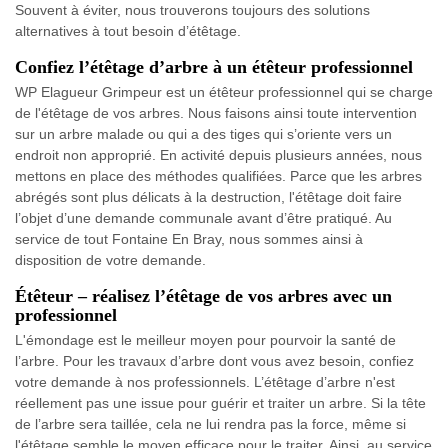
Souvent à éviter, nous trouverons toujours des solutions
alternatives à tout besoin d’étêtage.
Confiez l’étêtage d’arbre à un étêteur professionnel
WP Elagueur Grimpeur est un étêteur professionnel qui se charge
de l'étêtage de vos arbres. Nous faisons ainsi toute intervention
sur un arbre malade ou qui a des tiges qui s’oriente vers un
endroit non approprié. En activité depuis plusieurs années, nous
mettons en place des méthodes qualifiées. Parce que les arbres
abrégés sont plus délicats à la destruction, l'étêtage doit faire
l’objet d’une demande communale avant d’être pratiqué. Au
service de tout Fontaine En Bray, nous sommes ainsi à
disposition de votre demande.
Étêteur – réalisez l’étêtage de vos arbres avec un
professionnel
L'émondage est le meilleur moyen pour pourvoir la santé de
l’arbre. Pour les travaux d’arbre dont vous avez besoin, confiez
votre demande à nos professionnels. L’étêtage d’arbre n'est
réellement pas une issue pour guérir et traiter un arbre. Si la tête
de l’arbre sera taillée, cela ne lui rendra pas la force, même si
l'étêtage semble le moyen efficace pour le traiter. Ainsi, au service