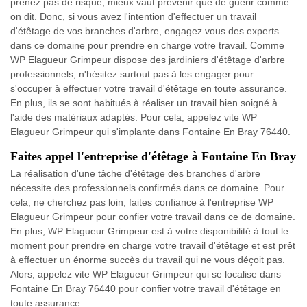
prenez pas de risque, mieux vaut prévenir que de guérir comme
on dit. Donc, si vous avez l'intention d'effectuer un travail
d'étêtage de vos branches d'arbre, engagez vous des experts
dans ce domaine pour prendre en charge votre travail. Comme
WP Elagueur Grimpeur dispose des jardiniers d'étêtage d'arbre
professionnels; n'hésitez surtout pas à les engager pour
s'occuper à effectuer votre travail d'étêtage en toute assurance.
En plus, ils se sont habitués à réaliser un travail bien soigné à
l'aide des matériaux adaptés. Pour cela, appelez vite WP
Elagueur Grimpeur qui s'implante dans Fontaine En Bray 76440.
Faites appel l'entreprise d'étêtage à Fontaine En Bray
La réalisation d'une tâche d'étêtage des branches d'arbre
nécessite des professionnels confirmés dans ce domaine. Pour
cela, ne cherchez pas loin, faites confiance à l'entreprise WP
Elagueur Grimpeur pour confier votre travail dans ce de domaine.
En plus, WP Elagueur Grimpeur est à votre disponibilité à tout le
moment pour prendre en charge votre travail d'étêtage et est prêt
à effectuer un énorme succès du travail qui ne vous déçoit pas.
Alors, appelez vite WP Elagueur Grimpeur qui se localise dans
Fontaine En Bray 76440 pour confier votre travail d'étêtage en
toute assurance.