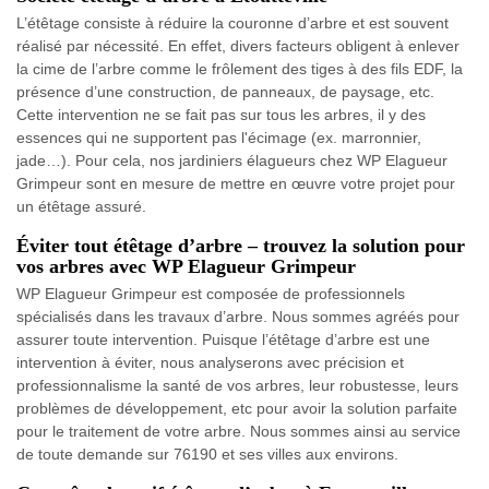
L’étêtage consiste à réduire la couronne d’arbre et est souvent
réalisé par nécessité. En effet, divers facteurs obligent à enlever
la cime de l’arbre comme le frôlement des tiges à des fils EDF, la
présence d’une construction, de panneaux, de paysage, etc.
Cette intervention ne se fait pas sur tous les arbres, il y des
essences qui ne supportent pas l'écimage (ex. marronnier,
jade…). Pour cela, nos jardiniers élagueurs chez WP Elagueur
Grimpeur sont en mesure de mettre en œuvre votre projet pour
un étêtage assuré.
Éviter tout étêtage d’arbre – trouvez la solution pour
vos arbres avec WP Elagueur Grimpeur
WP Elagueur Grimpeur est composée de professionnels
spécialisés dans les travaux d’arbre. Nous sommes agréés pour
assurer toute intervention. Puisque l’étêtage d’arbre est une
intervention à éviter, nous analyserons avec précision et
professionnalisme la santé de vos arbres, leur robustesse, leurs
problèmes de développement, etc pour avoir la solution parfaite
pour le traitement de votre arbre. Nous sommes ainsi au service
de toute demande sur 76190 et ses villes aux environs.