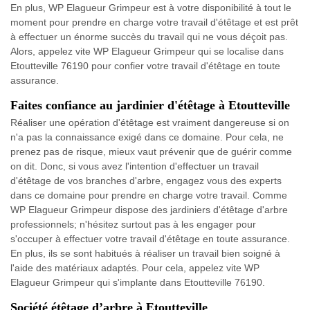
En plus, WP Elagueur Grimpeur est à votre disponibilité à tout le
moment pour prendre en charge votre travail d'étêtage et est prêt
à effectuer un énorme succès du travail qui ne vous déçoit pas.
Alors, appelez vite WP Elagueur Grimpeur qui se localise dans
Etoutteville 76190 pour confier votre travail d'étêtage en toute
assurance.
Faites confiance au jardinier d'étêtage à Etoutteville
Réaliser une opération d'étêtage est vraiment dangereuse si on
n'a pas la connaissance exigé dans ce domaine. Pour cela, ne
prenez pas de risque, mieux vaut prévenir que de guérir comme
on dit. Donc, si vous avez l'intention d'effectuer un travail
d'étêtage de vos branches d'arbre, engagez vous des experts
dans ce domaine pour prendre en charge votre travail. Comme
WP Elagueur Grimpeur dispose des jardiniers d'étêtage d'arbre
professionnels; n'hésitez surtout pas à les engager pour
s'occuper à effectuer votre travail d'étêtage en toute assurance.
En plus, ils se sont habitués à réaliser un travail bien soigné à
l'aide des matériaux adaptés. Pour cela, appelez vite WP
Elagueur Grimpeur qui s'implante dans Etoutteville 76190.
Société étêtage d’arbre à Etoutteville