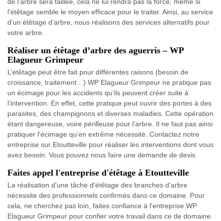
de l’arbre sera taillée, cela ne lui rendra pas la force, même si
l'étêtage semble le moyen efficace pour le traiter. Ainsi, au service
d’un étêtage d’arbre, nous réalisons des services alternatifs pour
votre arbre.
Réaliser un étêtage d’arbre des aguerris – WP
Elagueur Grimpeur
L’étêtage peut être fait pour différentes raisons (besoin de
croissance, traitement…) WP Elagueur Grimpeur ne pratique pas
un écimage pour les accidents qu’ils peuvent créer suite à
l’intervention. En effet, cette pratique peut ouvrir des portes à des
parasites, des champignons et diverses maladies. Cette opération
étant dangereuse, voire périlleuse pour l'arbre. Il ne faut pas ainsi
pratiquer l'écimage qu’en extrême nécessité. Contactez notre
entreprise sur Etoutteville pour réaliser les interventions dont vous
avez besoin. Vous pouvez nous faire une demande de devis.
Faites appel l'entreprise d'étêtage à Etoutteville
La réalisation d'une tâche d'étêtage des branches d'arbre
nécessite des professionnels confirmés dans ce domaine. Pour
cela, ne cherchez pas loin, faites confiance à l'entreprise WP
Elagueur Grimpeur pour confier votre travail dans ce de domaine.