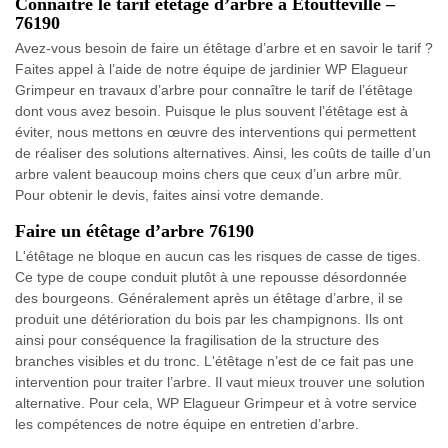
Connaître le tarif étêtage d’arbre à Etoutteville –
76190
Avez-vous besoin de faire un étêtage d’arbre et en savoir le tarif ?
Faites appel à l’aide de notre équipe de jardinier WP Elagueur
Grimpeur en travaux d’arbre pour connaître le tarif de l’étêtage
dont vous avez besoin. Puisque le plus souvent l’étêtage est à
éviter, nous mettons en œuvre des interventions qui permettent
de réaliser des solutions alternatives. Ainsi, les coûts de taille d’un
arbre valent beaucoup moins chers que ceux d’un arbre mûr.
Pour obtenir le devis, faites ainsi votre demande.
Faire un étêtage d’arbre 76190
L'étêtage ne bloque en aucun cas les risques de casse de tiges.
Ce type de coupe conduit plutôt à une repousse désordonnée
des bourgeons. Généralement après un étêtage d’arbre, il se
produit une détérioration du bois par les champignons. Ils ont
ainsi pour conséquence la fragilisation de la structure des
branches visibles et du tronc. L'étêtage n’est de ce fait pas une
intervention pour traiter l’arbre. Il vaut mieux trouver une solution
alternative. Pour cela, WP Elagueur Grimpeur et à votre service
les compétences de notre équipe en entretien d’arbre.