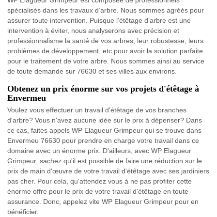
WP Elagueur Grimpeur est composée de professionnels
spécialisés dans les travaux d’arbre. Nous sommes agréés pour
assurer toute intervention. Puisque l’étêtage d’arbre est une
intervention à éviter, nous analyserons avec précision et
professionnalisme la santé de vos arbres, leur robustesse, leurs
problèmes de développement, etc pour avoir la solution parfaite
pour le traitement de votre arbre. Nous sommes ainsi au service
de toute demande sur 76630 et ses villes aux environs.
Obtenez un prix énorme sur vos projets d'étêtage à
Envermeu
Voulez vous effectuer un travail d'étêtage de vos branches
d'arbre? Vous n'avez aucune idée sur le prix à dépenser? Dans
ce cas, faites appels WP Elagueur Grimpeur qui se trouve dans
Envermeu 76630 pour prendre en charge votre travail dans ce
domaine avec un énorme prix. D'ailleurs, avec WP Elagueur
Grimpeur, sachez qu'il est possible de faire une réduction sur le
prix de main d'œuvre de votre travail d'étêtage avec ses jardiniers
pas cher. Pour cela, qu'attendez vous à ne pas profiter cette
énorme offre pour le prix de votre travail d'étêtage en toute
assurance. Donc, appelez vite WP Elagueur Grimpeur pour en
bénéficier.