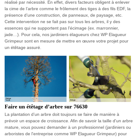
réalisé par nécessité. En effet, divers facteurs obligent à enlever
la cime de l’arbre comme le frôlement des tiges à des fils EDF, la
présence d’une construction, de panneaux, de paysage, etc.
Cette intervention ne se fait pas sur tous les arbres, il y des
essences qui ne supportent pas l'écimage (ex. marronnier,
jade…). Pour cela, nos jardiniers élagueurs chez WP Elagueur
Grimpeur sont en mesure de mettre en œuvre votre projet pour
un étêtage assuré.
Faire un étêtage d’arbre sur 76630
La plantation d’un arbre doit toujours se faire de manière à
prévoir un espace de croissance. Afin de savoir la taille d'un arbre
mature, vous pouvez demander à un professionnel (jardiniers ou
arboristes de l'entreprise comme WP Elagueur Grimpeur) pour