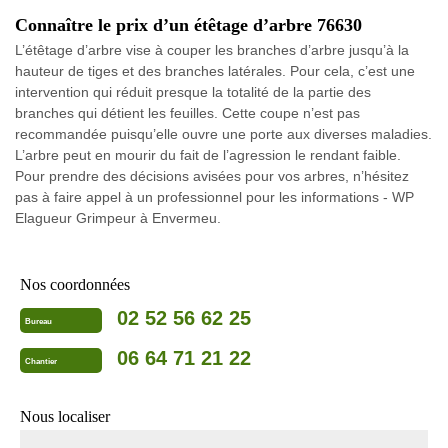
Connaître le prix d’un étêtage d’arbre 76630
L’étêtage d’arbre vise à couper les branches d’arbre jusqu’à la
hauteur de tiges et des branches latérales. Pour cela, c’est une
intervention qui réduit presque la totalité de la partie des
branches qui détient les feuilles. Cette coupe n’est pas
recommandée puisqu’elle ouvre une porte aux diverses maladies.
L’arbre peut en mourir du fait de l’agression le rendant faible.
Pour prendre des décisions avisées pour vos arbres, n’hésitez
pas à faire appel à un professionnel pour les informations - WP
Elagueur Grimpeur à Envermeu.
Nos coordonnées
02 52 56 62 25
Bureau
06 64 71 21 22
Chantier
Nous localiser