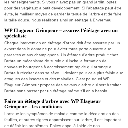
les renseignements. Si vous n'avez pas un grand jardin, optez
pour des végétaux à petit développement. Si l'abattage peut être
évité, le meilleur moyen de garder la tenue de l'arbre est de faire
la taille douce. Nous réalisons ainsi un étêtage à Envermeu.
WP Elagueur Grimpeur – assurez l’étêtage avec un
spécialiste
Chaque intervention en étêtage d’arbre doit être assurée par un
expert dans le domaine pour éviter toute porte ouverte aux
parasites et aux champignons. Un étêtage d’arbre produit chez
l’arbre un mécanisme de survie qui incite la formation de
nouveaux bourgeons à accroissement rapide qui arrange à
l’arbre à récolter dans sa sève. Il devient pour cela plus faible aux
attaques des insectes et des maladies. C'est pourquoi WP
Elagueur Grimpeur propose des travaux d’arbre qui sert à traiter
l’arbre sans passer par un étêtage même s’il en a besoin.
Faire un étêtage d’arbre avec WP Elagueur
Grimpeur – les conditions
Lorsque les symptômes de maladie comme la décoloration des
feuilles, et autres signes apparaissent sur l’arbre, il est important
de définir les problèmes. Faites appel à l'aide de nos