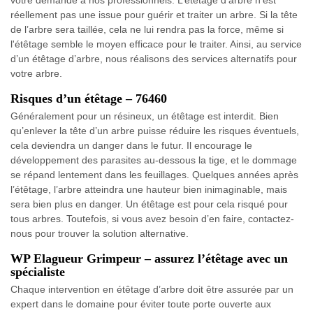
votre demande à nos professionnels. L’étêtage d’arbre n'est
réellement pas une issue pour guérir et traiter un arbre. Si la tête
de l’arbre sera taillée, cela ne lui rendra pas la force, même si
l'étêtage semble le moyen efficace pour le traiter. Ainsi, au service
d’un étêtage d’arbre, nous réalisons des services alternatifs pour
votre arbre.
Risques d’un étêtage – 76460
Généralement pour un résineux, un étêtage est interdit. Bien
qu’enlever la tête d’un arbre puisse réduire les risques éventuels,
cela deviendra un danger dans le futur. Il encourage le
développement des parasites au-dessous la tige, et le dommage
se répand lentement dans les feuillages. Quelques années après
l’étêtage, l’arbre atteindra une hauteur bien inimaginable, mais
sera bien plus en danger. Un étêtage est pour cela risqué pour
tous arbres. Toutefois, si vous avez besoin d’en faire, contactez-
nous pour trouver la solution alternative.
WP Elagueur Grimpeur – assurez l’étêtage avec un
spécialiste
Chaque intervention en étêtage d’arbre doit être assurée par un
expert dans le domaine pour éviter toute porte ouverte aux