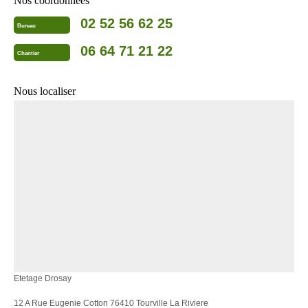
Nos coordonnées
02 52 56 62 25
Bureau
06 64 71 21 22
Chantier
Nous localiser
Etetage Drosay
12 A Rue Eugenie Cotton 76410 Tourville La Riviere