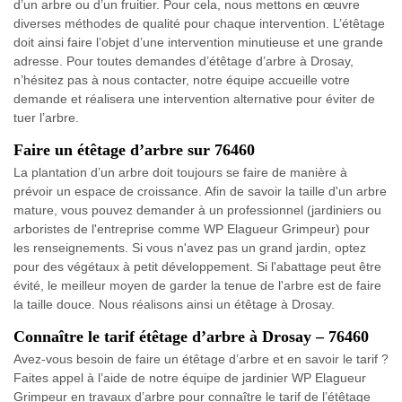
d’un arbre ou d’un fruitier. Pour cela, nous mettons en œuvre
diverses méthodes de qualité pour chaque intervention. L’étêtage
doit ainsi faire l’objet d’une intervention minutieuse et une grande
adresse. Pour toutes demandes d’étêtage d’arbre à Drosay,
n’hésitez pas à nous contacter, notre équipe accueille votre
demande et réalisera une intervention alternative pour éviter de
tuer l’arbre.
Faire un étêtage d’arbre sur 76460
La plantation d’un arbre doit toujours se faire de manière à
prévoir un espace de croissance. Afin de savoir la taille d'un arbre
mature, vous pouvez demander à un professionnel (jardiniers ou
arboristes de l'entreprise comme WP Elagueur Grimpeur) pour
les renseignements. Si vous n'avez pas un grand jardin, optez
pour des végétaux à petit développement. Si l'abattage peut être
évité, le meilleur moyen de garder la tenue de l'arbre est de faire
la taille douce. Nous réalisons ainsi un étêtage à Drosay.
Connaître le tarif étêtage d’arbre à Drosay – 76460
Avez-vous besoin de faire un étêtage d’arbre et en savoir le tarif ?
Faites appel à l’aide de notre équipe de jardinier WP Elagueur
Grimpeur en travaux d’arbre pour connaître le tarif de l’étêtage