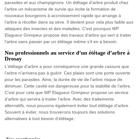
parasites et aux champignons. Un étêtage d’arbre produit chez
l’arbre un mécanisme de survie qui incite la formation de
nouveaux bourgeons à accroissement rapide qui arrange à
l’arbre à récolter dans sa sève. Il devient pour cela plus faible aux
attaques des insectes et des maladies. C'est pourquoi WP
Elagueur Grimpeur propose des travaux d’arbre qui sert à traiter
l’arbre sans passer par un étêtage même s’il en a besoin.
Nos professionnels au service d’un étêtage d’arbre à
Drosay
L'étêtage d’arbre a pour conséquence une grande cassure que
l'arbre n'arrivera pas à guérir. Ces plaies sont une porte ouverte
pour les parasites. Ainsi, la durée de vie de l'arbre risque de
diminuer. Cette cavité est dangereuse pour la stabilité de l'arbre.
C’est pour cela que WP Elagueur Grimpeur propose un service
d’arbre qui servira à traiter l’arbre. Avec des traitements
alternatifs, nous pouvons également éviter tout étêtage d’arbre.
Souvent à éviter, nous trouverons toujours des solutions
alternatives à tout besoin d’étêtage.