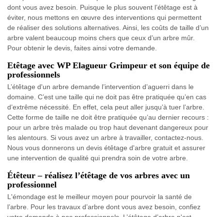
dont vous avez besoin. Puisque le plus souvent l’étêtage est à
éviter, nous mettons en œuvre des interventions qui permettent
de réaliser des solutions alternatives. Ainsi, les coûts de taille d’un
arbre valent beaucoup moins chers que ceux d’un arbre mûr.
Pour obtenir le devis, faites ainsi votre demande.
Etêtage avec WP Elagueur Grimpeur et son équipe de
professionnels
L’étêtage d'un arbre demande l’intervention d’aguerri dans le
domaine. C’est une taille qui ne doit pas être pratiquée qu’en cas
d’extrême nécessité. En effet, cela peut aller jusqu’à tuer l’arbre.
Cette forme de taille ne doit être pratiquée qu’au dernier recours :
pour un arbre très malade ou trop haut devenant dangereux pour
les alentours. Si vous avez un arbre à travailler, contactez-nous.
Nous vous donnerons un devis étêtage d'arbre gratuit et assurer
une intervention de qualité qui prendra soin de votre arbre.
Étêteur – réalisez l’étêtage de vos arbres avec un
professionnel
L'émondage est le meilleur moyen pour pourvoir la santé de
l’arbre. Pour les travaux d’arbre dont vous avez besoin, confiez