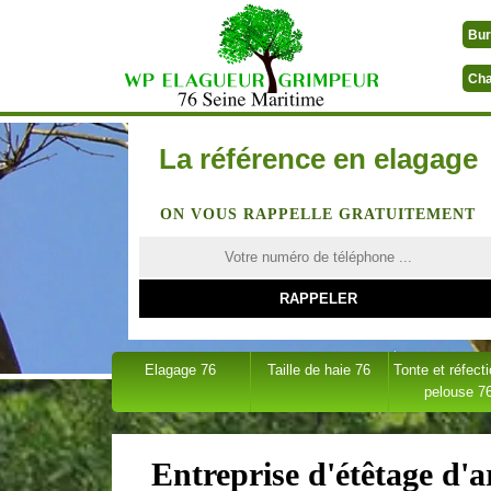
Bur
Cha
La référence en elagage
ON VOUS RAPPELLE GRATUITEMENT
Elagage 76
Taille de haie 76
Tonte et réfect
pelouse 7
Entreprise d'étêtage d'