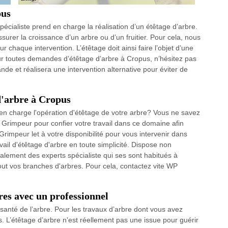
pus
cialiste prend en charge la réalisation d’un étêtage d’arbre.
assurer la croissance d’un arbre ou d’un fruitier. Pour cela, nous
chaque intervention. L’étêtage doit ainsi faire l’objet d’une
ur toutes demandes d’étêtage d’arbre à Cropus, n’hésitez pas
de et réalisera une intervention alternative pour éviter de
 d'arbre à Cropus
en charge l'opération d'étêtage de votre arbre? Vous ne savez
 Grimpeur pour confier votre travail dans ce domaine afin
rimpeur let à votre disponibilité pour vous intervenir dans
ail d'étêtage d'arbre en toute simplicité. Dispose non
lement des experts spécialiste qui ses sont habitués à
out vos branches d'arbres. Pour cela, contactez vite WP
bres avec un professionnel
santé de l’arbre. Pour les travaux d’arbre dont vous avez
. L’étêtage d’arbre n'est réellement pas une issue pour guérir