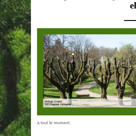
e
à tout le moment.