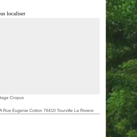
us localiser
etage Cropus
A Rue Eugenie Cotton 76410 Tourville La Riviere