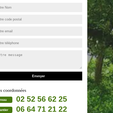
s coordonnées
02 52 56 62 25
reau
06 64 71 21 22
antier