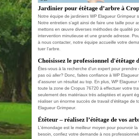
Jardinier pour étêtage d’arbre à Cro
Notre équipe de jardiniers WP Elagueur Grimpeur spé
Notre entretien s’agit ainsi de faire une taille pour 
mettons en œuvre diverses méthodes de qualité pour 
intervention minutieuse et une grande adresse. Po
à nous contacter, notre équipe accueille votre deman
tuer l’arbre.
Choisissez le professionnel d'étêtage
Êtes-vous à la recherche d'un expert pour prendre 
pas où aller? Donc, faites confiance à WP Elagueur
d'assurer un résultat au top. En plus, WP Elagueur G
toute la zone de Cropus 76720 à effectuer votre trav
seulement des matériaux très adaptées et ayant éga
réaliser un énorme succès de travail d'étêtage de t
Elagueur Grimpeur.
Étêteur – réalisez l’étêtage de vos ar
L'émondage est le meilleur moyen pour pourvoir la 
besoin, confiez votre demande à nos professionnels