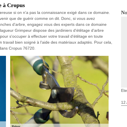
ge à Cropus
No
gereuse si on n'a pas la connaissance exigé dans ce domaine.
venir que de guérir comme on dit. Donc, si vous avez
 branches d'arbre, engagez vous des experts dans ce domaine
agueur Grimpeur dispose des jardiniers d'étêtage d'arbre
pour s'occuper à effectuer votre travail d'étêtage en toute
un travail bien soigné à l'aide des matériaux adaptés. Pour cela,
 dans Cropus 76720.
Et
12 