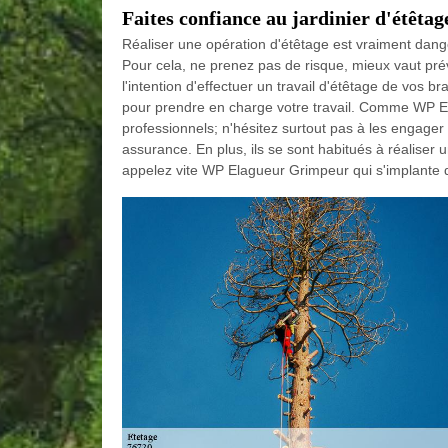
Faites confiance au jardinier d'étêta
Réaliser une opération d'étêtage est vraiment dan
Pour cela, ne prenez pas de risque, mieux vaut pré
l'intention d'effectuer un travail d'étêtage de vos
pour prendre en charge votre travail. Comme WP El
professionnels; n'hésitez surtout pas à les engager 
assurance. En plus, ils se sont habitués à réaliser 
appelez vite WP Elagueur Grimpeur qui s'implante