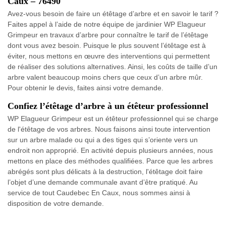
Caux – 76490
Avez-vous besoin de faire un étêtage d’arbre et en savoir le tarif ?
Faites appel à l’aide de notre équipe de jardinier WP Elagueur
Grimpeur en travaux d’arbre pour connaître le tarif de l’étêtage
dont vous avez besoin. Puisque le plus souvent l’étêtage est à
éviter, nous mettons en œuvre des interventions qui permettent
de réaliser des solutions alternatives. Ainsi, les coûts de taille d’un
arbre valent beaucoup moins chers que ceux d’un arbre mûr.
Pour obtenir le devis, faites ainsi votre demande.
Confiez l’étêtage d’arbre à un étêteur professionnel
WP Elagueur Grimpeur est un étêteur professionnel qui se charge
de l'étêtage de vos arbres. Nous faisons ainsi toute intervention
sur un arbre malade ou qui a des tiges qui s’oriente vers un
endroit non approprié. En activité depuis plusieurs années, nous
mettons en place des méthodes qualifiées. Parce que les arbres
abrégés sont plus délicats à la destruction, l'étêtage doit faire
l’objet d’une demande communale avant d’être pratiqué. Au
service de tout Caudebec En Caux, nous sommes ainsi à
disposition de votre demande.