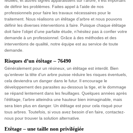
feuilles, et autres signes apparaissent sur l’arbre, il est important
de définir les problèmes. Faites appel à l'aide de nos
professionnels pour faire les travaux nécessaires pour le
traitement. Nous réalisons un étêtage d’arbre et nous pouvons
définir les diverses interventions à faire. Puisque chaque étêtage
doit faire l’objet d’une parfaite étude, n’hésitez pas à confier votre
demande à un professionnel. Grâce à des méthodes et des
interventions de qualité, notre équipe est au service de toute
demande.
Risques d’un étêtage – 76490
Généralement pour un résineux, un étêtage est interdit. Bien
qu’enlever la tête d’un arbre puisse réduire les risques éventuels,
cela deviendra un danger dans le futur. Il encourage le
développement des parasites au-dessous la tige, et le dommage
se répand lentement dans les feuillages. Quelques années après
l’étêtage, l’arbre atteindra une hauteur bien inimaginable, mais
sera bien plus en danger. Un étêtage est pour cela risqué pour
tous arbres. Toutefois, si vous avez besoin d’en faire, contactez-
nous pour trouver la solution alternative.
Etêtage – une taille non privilégiée