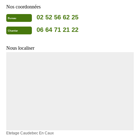
Nos coordonnées
02 52 56 62 25
Bureau
06 64 71 21 22
Chantier
Nous localiser
Etetage Caudebec En Caux