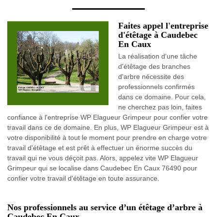
Faites appel l'entreprise
d'étêtage à Caudebec
En Caux
La réalisation d'une tâche
d'étêtage des branches
d'arbre nécessite des
professionnels confirmés
dans ce domaine. Pour cela,
ne cherchez pas loin, faites
confiance à l'entreprise WP Elagueur Grimpeur pour confier votre
travail dans ce de domaine. En plus, WP Elagueur Grimpeur est à
votre disponibilité à tout le moment pour prendre en charge votre
travail d'étêtage et est prêt à effectuer un énorme succès du
travail qui ne vous déçoit pas. Alors, appelez vite WP Elagueur
Grimpeur qui se localise dans Caudebec En Caux 76490 pour
confier votre travail d'étêtage en toute assurance.
Nos professionnels au service d’un étêtage d’arbre à
Caudebec En Caux