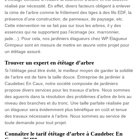
réalisé par nécessité. En effet, divers facteurs obligent à enlever
la cime de l’arbre comme le frôlement des tiges à des fils EDF, la
présence d’une construction, de panneaux, de paysage, etc.
Cette intervention ne se fait pas sur tous les arbres, il y des
essences qui ne supportent pas l'écimage (ex. marronnier,
jade…). Pour cela, nos jardiniers élagueurs chez WP Elagueur
Grimpeur sont en mesure de mettre en œuvre votre projet pour
un étêtage assuré.
Trouver un expert en étêtage d’arbre
Si l’étêtage peut être évité, le meilleur moyen de garder la solidité
de l'arbre est de faire la taille douce. Entreprise de jardinier à
Caudebec En Caux, notre société composée de jardiniers
propose divers services pour les travaux d’arbre. Nous sommes
des aguerris dans la résolution des problèmes d’arbre de bris au
niveau des branches et du tronc. Une taille parfaite réalisée par
un élagueur sera évidemment plus bénéfique en coût et tenue
des travaux nécessaire à l’arbre. Nous sommes au service de
toute demande pour tout projet.
Connaître le tarif étêtage d’arbre à Caudebec En