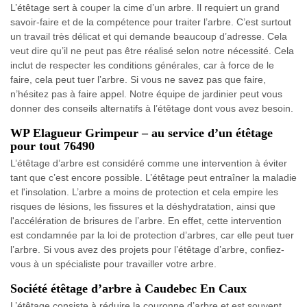
L’étêtage sert à couper la cime d’un arbre. Il requiert un grand
savoir-faire et de la compétence pour traiter l’arbre. C’est surtout
un travail très délicat et qui demande beaucoup d’adresse. Cela
veut dire qu’il ne peut pas être réalisé selon notre nécessité. Cela
inclut de respecter les conditions générales, car à force de le
faire, cela peut tuer l’arbre. Si vous ne savez pas que faire,
n’hésitez pas à faire appel. Notre équipe de jardinier peut vous
donner des conseils alternatifs à l’étêtage dont vous avez besoin.
WP Elagueur Grimpeur – au service d’un étêtage
pour tout 76490
L’étêtage d’arbre est considéré comme une intervention à éviter
tant que c’est encore possible. L’étêtage peut entraîner la maladie
et l'insolation. L’arbre a moins de protection et cela empire les
risques de lésions, les fissures et la déshydratation, ainsi que
l'accélération de brisures de l’arbre. En effet, cette intervention
est condamnée par la loi de protection d’arbres, car elle peut tuer
l’arbre. Si vous avez des projets pour l’étêtage d’arbre, confiez-
vous à un spécialiste pour travailler votre arbre.
Société étêtage d’arbre à Caudebec En Caux
L’étêtage consiste à réduire la couronne d’arbre et est souvent