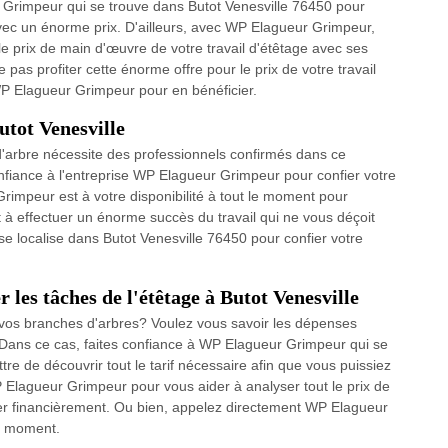
Grimpeur qui se trouve dans Butot Venesville 76450 pour
vec un énorme prix. D'ailleurs, avec WP Elagueur Grimpeur,
 le prix de main d'œuvre de votre travail d'étêtage avec ses
 pas profiter cette énorme offre pour le prix de votre travail
WP Elagueur Grimpeur pour en bénéficier.
utot Venesville
d'arbre nécessite des professionnels confirmés dans ce
nfiance à l'entreprise WP Elagueur Grimpeur pour confier votre
rimpeur est à votre disponibilité à tout le moment pour
t à effectuer un énorme succès du travail qui ne vous déçoit
e localise dans Butot Venesville 76450 pour confier votre
 les tâches de l'étêtage à Butot Venesville
 vos branches d'arbres? Voulez vous savoir les dépenses
Dans ce cas, faites confiance à WP Elagueur Grimpeur qui se
re de découvrir tout le tarif nécessaire afin que vous puissiez
 WP Elagueur Grimpeur pour vous aider à analyser tout le prix de
parer financièrement. Ou bien, appelez directement WP Elagueur
le moment.