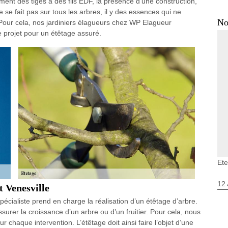
ment des tiges à des fils EDF, la présence d’une construction,
se fait pas sur tous les arbres, il y des essences qui ne
No
Pour cela, nos jardiniers élagueurs chez WP Elagueur
projet pour un étêtage assuré.
Ete
12 
t Venesville
cialiste prend en charge la réalisation d’un étêtage d’arbre.
assurer la croissance d’un arbre ou d’un fruitier. Pour cela, nous
chaque intervention. L’étêtage doit ainsi faire l’objet d’une