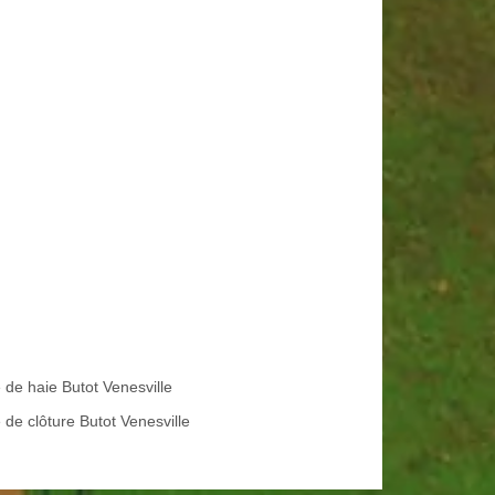
e de haie Butot Venesville
 de clôture Butot Venesville