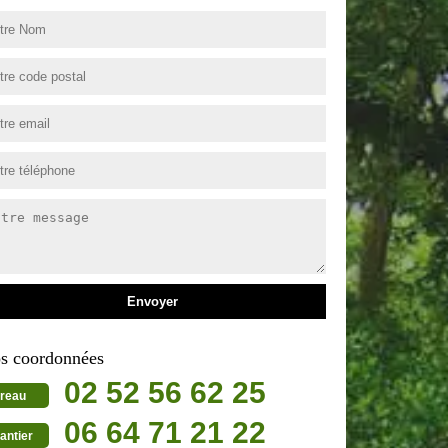
s coordonnées
02 52 56 62 25
reau
06 64 71 21 22
antier