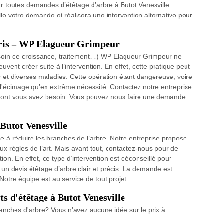
r toutes demandes d’étêtage d’arbre à Butot Venesville,
lle votre demande et réalisera une intervention alternative pour
erris – WP Elagueur Grimpeur
(besoin de croissance, traitement…) WP Elagueur Grimpeur ne
vent créer suite à l’intervention. En effet, cette pratique peut
 et diverses maladies. Cette opération étant dangereuse, voire
uer l'écimage qu’en extrême nécessité. Contactez notre entreprise
ns dont vous avez besoin. Vous pouvez nous faire une demande
 Butot Venesville
te à réduire les branches de l’arbre. Notre entreprise propose
x règles de l’art. Mais avant tout, contactez-nous pour de
ion. En effet, ce type d’intervention est déconseillé pour
 un devis étêtage d’arbre clair et précis. La demande est
Notre équipe est au service de tout projet.
s d'étêtage à Butot Venesville
ranches d'arbre? Vous n'avez aucune idée sur le prix à