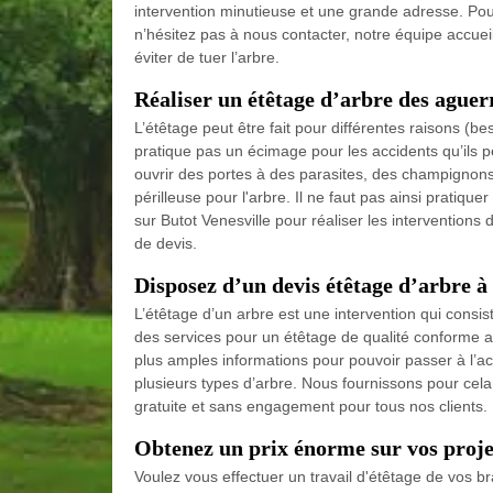
intervention minutieuse et une grande adresse. Pou
n’hésitez pas à nous contacter, notre équipe accuei
éviter de tuer l’arbre.
Réaliser un étêtage d’arbre des agu
L’étêtage peut être fait pour différentes raisons 
pratique pas un écimage pour les accidents qu’ils peu
ouvrir des portes à des parasites, des champignons
périlleuse pour l'arbre. Il ne faut pas ainsi pratiq
sur Butot Venesville pour réaliser les interventio
de devis.
Disposez d’un devis étêtage d’arbre à
L’étêtage d’un arbre est une intervention qui consis
des services pour un étêtage de qualité conforme au
plus amples informations pour pouvoir passer à l’act
plusieurs types d’arbre. Nous fournissons pour cela
gratuite et sans engagement pour tous nos clients. 
Obtenez un prix énorme sur vos projet
Voulez vous effectuer un travail d'étêtage de vos b