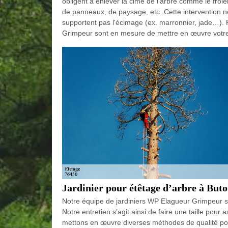
obligent à enlever la cime de l’arbre comme le frôle
de panneaux, de paysage, etc. Cette intervention ne 
supportent pas l'écimage (ex. marronnier, jade…). 
Grimpeur sont en mesure de mettre en œuvre votre 
Jardinier pour étêtage d’arbre à Buto
Notre équipe de jardiniers WP Elagueur Grimpeur spé
Notre entretien s’agit ainsi de faire une taille pour 
mettons en œuvre diverses méthodes de qualité pour 