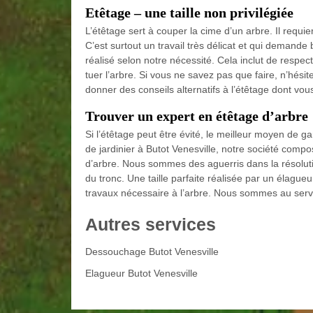
Etêtage – une taille non privilégiée
L’étêtage sert à couper la cime d’un arbre. Il requie
C’est surtout un travail très délicat et qui demande
réalisé selon notre nécessité. Cela inclut de respect
tuer l’arbre. Si vous ne savez pas que faire, n’hésit
donner des conseils alternatifs à l’étêtage dont vou
Trouver un expert en étêtage d’arbre
Si l’étêtage peut être évité, le meilleur moyen de gard
de jardinier à Butot Venesville, notre société compo
d’arbre. Nous sommes des aguerris dans la résolut
du tronc. Une taille parfaite réalisée par un élagu
travaux nécessaire à l’arbre. Nous sommes au serv
Autres services
Dessouchage Butot Venesville
Elagueur Butot Venesville