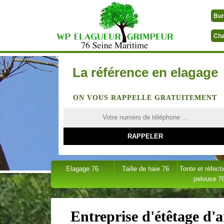
Bur
Cha
La référence en elagage
ON VOUS RAPPELLE GRATUITEMENT
Elagage 76
Taille de haie 76
Tonte et réfect
pelouse 7
Entreprise d'étêtage d'a