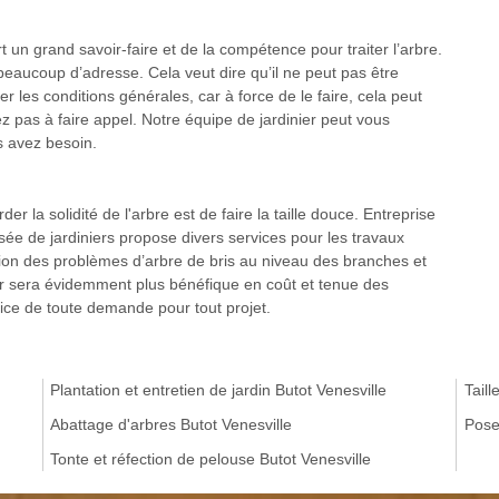
rt un grand savoir-faire et de la compétence pour traiter l’arbre.
 beaucoup d’adresse. Cela veut dire qu’il ne peut pas être
er les conditions générales, car à force de le faire, cela peut
ez pas à faire appel. Notre équipe de jardinier peut vous
s avez besoin.
er la solidité de l'arbre est de faire la taille douce. Entreprise
sée de jardiniers propose divers services pour les travaux
ion des problèmes d’arbre de bris au niveau des branches et
eur sera évidemment plus bénéfique en coût et tenue des
ice de toute demande pour tout projet.
Plantation et entretien de jardin Butot Venesville
Taill
Abattage d'arbres Butot Venesville
Pose
Tonte et réfection de pelouse Butot Venesville