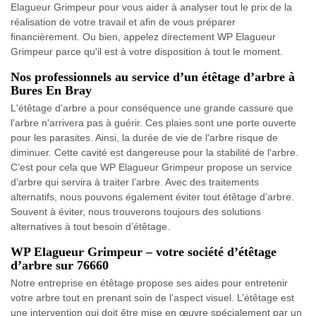
Elagueur Grimpeur pour vous aider à analyser tout le prix de la
réalisation de votre travail et afin de vous préparer
financièrement. Ou bien, appelez directement WP Elagueur
Grimpeur parce qu'il est à votre disposition à tout le moment.
Nos professionnels au service d’un étêtage d’arbre à
Bures En Bray
L'étêtage d’arbre a pour conséquence une grande cassure que
l'arbre n'arrivera pas à guérir. Ces plaies sont une porte ouverte
pour les parasites. Ainsi, la durée de vie de l'arbre risque de
diminuer. Cette cavité est dangereuse pour la stabilité de l'arbre.
C’est pour cela que WP Elagueur Grimpeur propose un service
d’arbre qui servira à traiter l’arbre. Avec des traitements
alternatifs, nous pouvons également éviter tout étêtage d’arbre.
Souvent à éviter, nous trouverons toujours des solutions
alternatives à tout besoin d’étêtage.
WP Elagueur Grimpeur – votre société d’étêtage
d’arbre sur 76660
Notre entreprise en étêtage propose ses aides pour entretenir
votre arbre tout en prenant soin de l’aspect visuel. L’étêtage est
une intervention qui doit être mise en œuvre spécialement par un