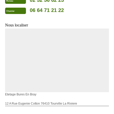
02 52 56 62 25
Bureau
06 64 71 21 22
Chantier
Nous localiser
Etetage Bures En Bray
12 A Rue Eugenie Cotton 76410 Tourville La Riviere