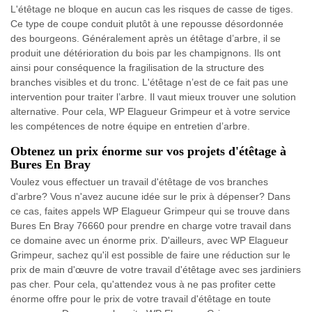
L'étêtage ne bloque en aucun cas les risques de casse de tiges.
Ce type de coupe conduit plutôt à une repousse désordonnée
des bourgeons. Généralement après un étêtage d’arbre, il se
produit une détérioration du bois par les champignons. Ils ont
ainsi pour conséquence la fragilisation de la structure des
branches visibles et du tronc. L'étêtage n’est de ce fait pas une
intervention pour traiter l’arbre. Il vaut mieux trouver une solution
alternative. Pour cela, WP Elagueur Grimpeur et à votre service
les compétences de notre équipe en entretien d’arbre.
Obtenez un prix énorme sur vos projets d'étêtage à
Bures En Bray
Voulez vous effectuer un travail d'étêtage de vos branches
d'arbre? Vous n'avez aucune idée sur le prix à dépenser? Dans
ce cas, faites appels WP Elagueur Grimpeur qui se trouve dans
Bures En Bray 76660 pour prendre en charge votre travail dans
ce domaine avec un énorme prix. D'ailleurs, avec WP Elagueur
Grimpeur, sachez qu'il est possible de faire une réduction sur le
prix de main d'œuvre de votre travail d'étêtage avec ses jardiniers
pas cher. Pour cela, qu'attendez vous à ne pas profiter cette
énorme offre pour le prix de votre travail d'étêtage en toute