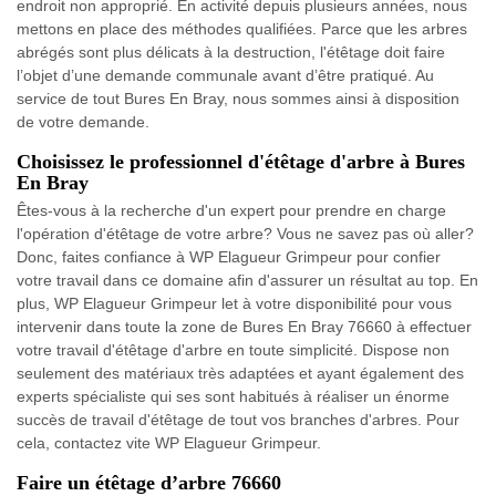
endroit non approprié. En activité depuis plusieurs années, nous
mettons en place des méthodes qualifiées. Parce que les arbres
abrégés sont plus délicats à la destruction, l'étêtage doit faire
l’objet d’une demande communale avant d’être pratiqué. Au
service de tout Bures En Bray, nous sommes ainsi à disposition
de votre demande.
Choisissez le professionnel d'étêtage d'arbre à Bures
En Bray
Êtes-vous à la recherche d'un expert pour prendre en charge
l'opération d'étêtage de votre arbre? Vous ne savez pas où aller?
Donc, faites confiance à WP Elagueur Grimpeur pour confier
votre travail dans ce domaine afin d'assurer un résultat au top. En
plus, WP Elagueur Grimpeur let à votre disponibilité pour vous
intervenir dans toute la zone de Bures En Bray 76660 à effectuer
votre travail d'étêtage d'arbre en toute simplicité. Dispose non
seulement des matériaux très adaptées et ayant également des
experts spécialiste qui ses sont habitués à réaliser un énorme
succès de travail d'étêtage de tout vos branches d'arbres. Pour
cela, contactez vite WP Elagueur Grimpeur.
Faire un étêtage d’arbre 76660