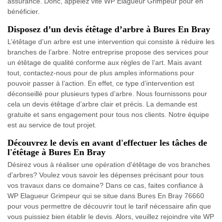
assurance. Donc, appelez vite WP Elagueur Grimpeur pour en
bénéficier.
Disposez d’un devis étêtage d’arbre à Bures En Bray
L’étêtage d’un arbre est une intervention qui consiste à réduire les
branches de l’arbre. Notre entreprise propose des services pour
un étêtage de qualité conforme aux règles de l’art. Mais avant
tout, contactez-nous pour de plus amples informations pour
pouvoir passer à l’action. En effet, ce type d’intervention est
déconseillé pour plusieurs types d’arbre. Nous fournissons pour
cela un devis étêtage d’arbre clair et précis. La demande est
gratuite et sans engagement pour tous nos clients. Notre équipe
est au service de tout projet.
Découvrez le devis en avant d'effectuer les tâches de
l'étêtage à Bures En Bray
Désirez vous à réaliser une opération d'étêtage de vos branches
d'arbres? Voulez vous savoir les dépenses précisant pour tous
vos travaux dans ce domaine? Dans ce cas, faites confiance à
WP Elagueur Grimpeur qui se situe dans Bures En Bray 76660
pour vous permettre de découvrir tout le tarif nécessaire afin que
vous puissiez bien établir le devis. Alors, veuillez rejoindre vite WP