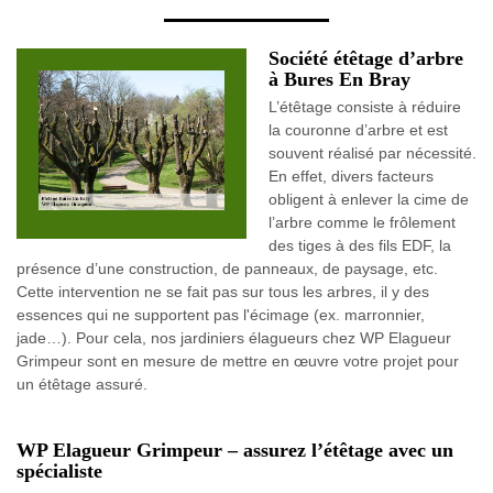
Société étêtage d’arbre
à Bures En Bray
L’étêtage consiste à réduire
la couronne d’arbre et est
souvent réalisé par nécessité.
En effet, divers facteurs
obligent à enlever la cime de
l’arbre comme le frôlement
des tiges à des fils EDF, la
présence d’une construction, de panneaux, de paysage, etc.
Cette intervention ne se fait pas sur tous les arbres, il y des
essences qui ne supportent pas l'écimage (ex. marronnier,
jade…). Pour cela, nos jardiniers élagueurs chez WP Elagueur
Grimpeur sont en mesure de mettre en œuvre votre projet pour
un étêtage assuré.
WP Elagueur Grimpeur – assurez l’étêtage avec un
spécialiste