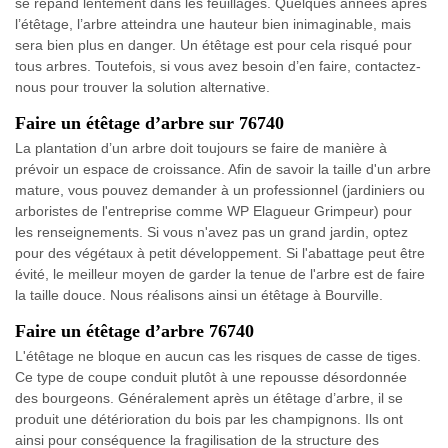
se répand lentement dans les feuillages. Quelques années après
l’étêtage, l’arbre atteindra une hauteur bien inimaginable, mais
sera bien plus en danger. Un étêtage est pour cela risqué pour
tous arbres. Toutefois, si vous avez besoin d’en faire, contactez-
nous pour trouver la solution alternative.
Faire un étêtage d’arbre sur 76740
La plantation d’un arbre doit toujours se faire de manière à
prévoir un espace de croissance. Afin de savoir la taille d'un arbre
mature, vous pouvez demander à un professionnel (jardiniers ou
arboristes de l'entreprise comme WP Elagueur Grimpeur) pour
les renseignements. Si vous n'avez pas un grand jardin, optez
pour des végétaux à petit développement. Si l'abattage peut être
évité, le meilleur moyen de garder la tenue de l'arbre est de faire
la taille douce. Nous réalisons ainsi un étêtage à Bourville.
Faire un étêtage d’arbre 76740
L'étêtage ne bloque en aucun cas les risques de casse de tiges.
Ce type de coupe conduit plutôt à une repousse désordonnée
des bourgeons. Généralement après un étêtage d’arbre, il se
produit une détérioration du bois par les champignons. Ils ont
ainsi pour conséquence la fragilisation de la structure des