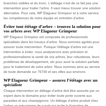
branches visibles et du tronc. L'étêtage n’est de ce fait pas une
intervention pour traiter l’arbre. Il vaut mieux trouver une solution
alternative. Pour cela, WP Elagueur Grimpeur et à votre service
les compétences de notre équipe en entretien d’arbre.
Éviter tout étêtage d’arbre – trouvez la solution pour
vos arbres avec WP Elagueur Grimpeur
WP Elagueur Grimpeur est composée de professionnels
spécialisés dans les travaux d’arbre. Nous sommes agréés pour
assurer toute intervention. Puisque l’étêtage d’arbre est une
intervention à éviter, nous analyserons avec précision et
professionnalisme la santé de vos arbres, leur robustesse, leurs
problèmes de développement, etc pour avoir la solution parfaite
pour le traitement de votre arbre. Nous sommes ainsi au service
de toute demande sur 76740 et ses villes aux environs.
WP Elagueur Grimpeur – assurez l’étêtage avec un
spécialiste
Chaque intervention en étêtage d’arbre doit être assurée par un
expert dans le domaine pour éviter toute porte ouverte aux
parasites et aux champignons. Un étêtage d’arbre produit chez
l’arbre un mécanisme de survie qui incite la formation de