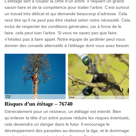
L’étêtage sert à couper la cime d’un arbre. Il requiert un grand
savoir-faire et de la compétence pour traiter l’arbre. C’est surtout
un travail très délicat et qui demande beaucoup d’adresse. Cela
veut dire qu’il ne peut pas être réalisé selon notre nécessité. Cela
inclut de respecter les conditions générales, car à force de le
faire, cela peut tuer l’arbre. Si vous ne savez pas que faire,
n’hésitez pas à faire appel. Notre équipe de jardinier peut vous
donner des conseils alternatifs à l’étêtage dont vous avez besoin.
Risques d’un étêtage – 76740
Généralement pour un résineux, un étêtage est interdit. Bien
qu’enlever la tête d’un arbre puisse réduire les risques éventuels,
cela deviendra un danger dans le futur. Il encourage le
développement des parasites au-dessous la tige, et le dommage