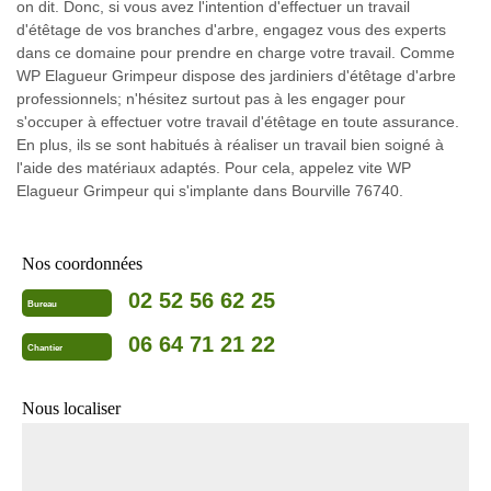
on dit. Donc, si vous avez l'intention d'effectuer un travail
d'étêtage de vos branches d'arbre, engagez vous des experts
dans ce domaine pour prendre en charge votre travail. Comme
WP Elagueur Grimpeur dispose des jardiniers d'étêtage d'arbre
professionnels; n'hésitez surtout pas à les engager pour
s'occuper à effectuer votre travail d'étêtage en toute assurance.
En plus, ils se sont habitués à réaliser un travail bien soigné à
l'aide des matériaux adaptés. Pour cela, appelez vite WP
Elagueur Grimpeur qui s'implante dans Bourville 76740.
Nos coordonnées
02 52 56 62 25
Bureau
06 64 71 21 22
Chantier
Nous localiser