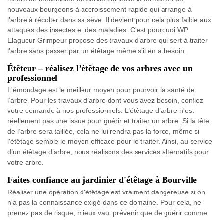
nouveaux bourgeons à accroissement rapide qui arrange à
l’arbre à récolter dans sa sève. Il devient pour cela plus faible aux
attaques des insectes et des maladies. C'est pourquoi WP
Elagueur Grimpeur propose des travaux d’arbre qui sert à traiter
l’arbre sans passer par un étêtage même s’il en a besoin.
Étêteur – réalisez l’étêtage de vos arbres avec un
professionnel
L'émondage est le meilleur moyen pour pourvoir la santé de
l’arbre. Pour les travaux d’arbre dont vous avez besoin, confiez
votre demande à nos professionnels. L’étêtage d’arbre n'est
réellement pas une issue pour guérir et traiter un arbre. Si la tête
de l’arbre sera taillée, cela ne lui rendra pas la force, même si
l'étêtage semble le moyen efficace pour le traiter. Ainsi, au service
d’un étêtage d’arbre, nous réalisons des services alternatifs pour
votre arbre.
Faites confiance au jardinier d'étêtage à Bourville
Réaliser une opération d'étêtage est vraiment dangereuse si on
n'a pas la connaissance exigé dans ce domaine. Pour cela, ne
prenez pas de risque, mieux vaut prévenir que de guérir comme