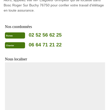
Alors, appelez vite WP Elagueur Grimpeur qui se localise dans
Bosc Roger Sur Buchy 76750 pour confier votre travail d'étêtage
en toute assurance.
Nos coordonnées
02 52 56 62 25
Bureau
06 64 71 21 22
Chantier
Nous localiser