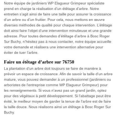
Notre équipe de jardiniers WP Elagueur Grimpeur spécialiste
prend en charge la réalisation d’un étêtage d’arbre. Notre
entretien s’agit ainsi de faire une taille pour assurer la croissance
d’un arbre ou d’un fruitier. Pour cela, nous mettons en œuvre
diverses méthodes de qualité pour chaque intervention. L’étêtage
doit ainsi faire l’objet d’une intervention minutieuse et une grande
adresse. Pour toutes demandes d’étêtage d’arbre à Bosc Roger
Sur Buchy, n’hésitez pas à nous contacter, notre équipe accueille
votre demande et réalisera une intervention alternative pour
éviter de tuer l’arbre.
Faire un étêtage d’arbre sur 76750
La plantation d’un arbre doit toujours se faire de manière à
prévoir un espace de croissance. Afin de savoir la taille d'un arbre
mature, vous pouvez demander à un professionnel (jardiniers ou
arboristes de l'entreprise comme WP Elagueur Grimpeur) pour
les renseignements. Si vous n'avez pas un grand jardin, optez
pour des végétaux à petit développement. Si l'abattage peut être
évité, le meilleur moyen de garder la tenue de l'arbre est de faire
la taille douce. Nous réalisons ainsi un étêtage à Bosc Roger Sur
Buchy.