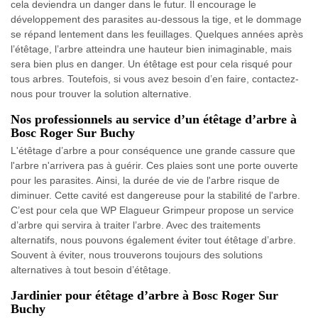
cela deviendra un danger dans le futur. Il encourage le
développement des parasites au-dessous la tige, et le dommage
se répand lentement dans les feuillages. Quelques années après
l’étêtage, l’arbre atteindra une hauteur bien inimaginable, mais
sera bien plus en danger. Un étêtage est pour cela risqué pour
tous arbres. Toutefois, si vous avez besoin d’en faire, contactez-
nous pour trouver la solution alternative.
Nos professionnels au service d’un étêtage d’arbre à
Bosc Roger Sur Buchy
L'étêtage d’arbre a pour conséquence une grande cassure que
l'arbre n'arrivera pas à guérir. Ces plaies sont une porte ouverte
pour les parasites. Ainsi, la durée de vie de l'arbre risque de
diminuer. Cette cavité est dangereuse pour la stabilité de l'arbre.
C’est pour cela que WP Elagueur Grimpeur propose un service
d’arbre qui servira à traiter l’arbre. Avec des traitements
alternatifs, nous pouvons également éviter tout étêtage d’arbre.
Souvent à éviter, nous trouverons toujours des solutions
alternatives à tout besoin d’étêtage.
Jardinier pour étêtage d’arbre à Bosc Roger Sur
Buchy