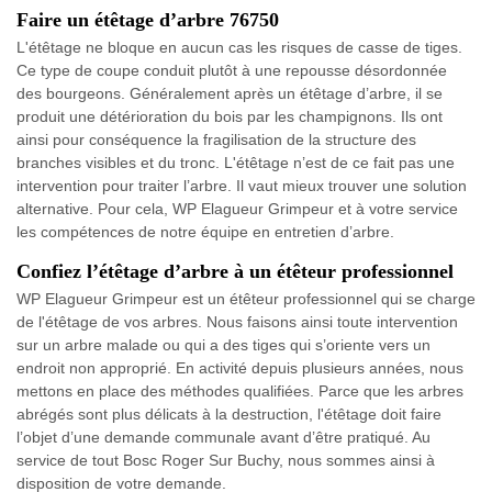
Faire un étêtage d’arbre 76750
L'étêtage ne bloque en aucun cas les risques de casse de tiges.
Ce type de coupe conduit plutôt à une repousse désordonnée
des bourgeons. Généralement après un étêtage d’arbre, il se
produit une détérioration du bois par les champignons. Ils ont
ainsi pour conséquence la fragilisation de la structure des
branches visibles et du tronc. L'étêtage n’est de ce fait pas une
intervention pour traiter l’arbre. Il vaut mieux trouver une solution
alternative. Pour cela, WP Elagueur Grimpeur et à votre service
les compétences de notre équipe en entretien d’arbre.
Confiez l’étêtage d’arbre à un étêteur professionnel
WP Elagueur Grimpeur est un étêteur professionnel qui se charge
de l'étêtage de vos arbres. Nous faisons ainsi toute intervention
sur un arbre malade ou qui a des tiges qui s’oriente vers un
endroit non approprié. En activité depuis plusieurs années, nous
mettons en place des méthodes qualifiées. Parce que les arbres
abrégés sont plus délicats à la destruction, l'étêtage doit faire
l’objet d’une demande communale avant d’être pratiqué. Au
service de tout Bosc Roger Sur Buchy, nous sommes ainsi à
disposition de votre demande.