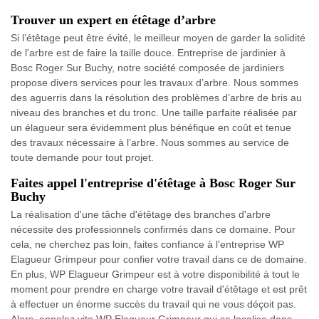
Trouver un expert en étêtage d’arbre
Si l’étêtage peut être évité, le meilleur moyen de garder la solidité
de l'arbre est de faire la taille douce. Entreprise de jardinier à
Bosc Roger Sur Buchy, notre société composée de jardiniers
propose divers services pour les travaux d’arbre. Nous sommes
des aguerris dans la résolution des problèmes d’arbre de bris au
niveau des branches et du tronc. Une taille parfaite réalisée par
un élagueur sera évidemment plus bénéfique en coût et tenue
des travaux nécessaire à l’arbre. Nous sommes au service de
toute demande pour tout projet.
Faites appel l'entreprise d'étêtage à Bosc Roger Sur
Buchy
La réalisation d'une tâche d'étêtage des branches d'arbre
nécessite des professionnels confirmés dans ce domaine. Pour
cela, ne cherchez pas loin, faites confiance à l'entreprise WP
Elagueur Grimpeur pour confier votre travail dans ce de domaine.
En plus, WP Elagueur Grimpeur est à votre disponibilité à tout le
moment pour prendre en charge votre travail d'étêtage et est prêt
à effectuer un énorme succès du travail qui ne vous déçoit pas.