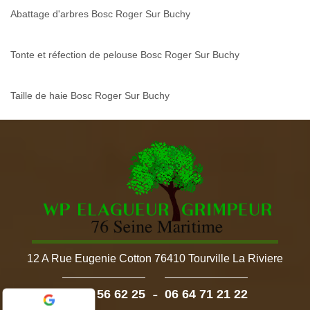
Abattage d'arbres Bosc Roger Sur Buchy
Tonte et réfection de pelouse Bosc Roger Sur Buchy
Taille de haie Bosc Roger Sur Buchy
12 A Rue Eugenie Cotton 76410 Tourville La Riviere
-
02 52 56 62 25
06 64 71 21 22