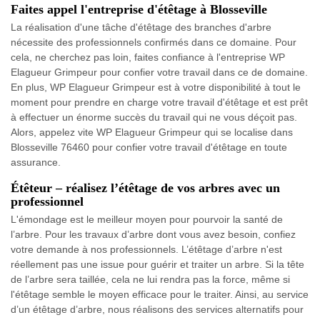
Faites appel l'entreprise d'étêtage à Blosseville
La réalisation d'une tâche d'étêtage des branches d'arbre
nécessite des professionnels confirmés dans ce domaine. Pour
cela, ne cherchez pas loin, faites confiance à l'entreprise WP
Elagueur Grimpeur pour confier votre travail dans ce de domaine.
En plus, WP Elagueur Grimpeur est à votre disponibilité à tout le
moment pour prendre en charge votre travail d'étêtage et est prêt
à effectuer un énorme succès du travail qui ne vous déçoit pas.
Alors, appelez vite WP Elagueur Grimpeur qui se localise dans
Blosseville 76460 pour confier votre travail d'étêtage en toute
assurance.
Étêteur – réalisez l’étêtage de vos arbres avec un
professionnel
L'émondage est le meilleur moyen pour pourvoir la santé de
l’arbre. Pour les travaux d’arbre dont vous avez besoin, confiez
votre demande à nos professionnels. L’étêtage d’arbre n'est
réellement pas une issue pour guérir et traiter un arbre. Si la tête
de l’arbre sera taillée, cela ne lui rendra pas la force, même si
l'étêtage semble le moyen efficace pour le traiter. Ainsi, au service
d’un étêtage d’arbre, nous réalisons des services alternatifs pour