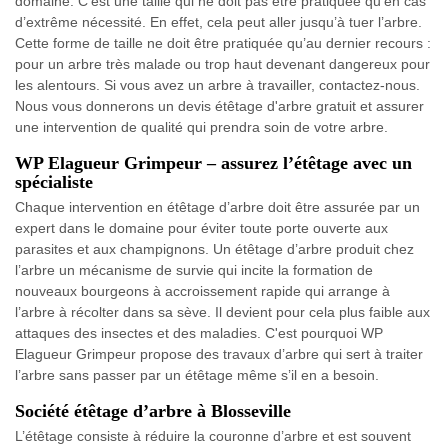
domaine. C’est une taille qui ne doit pas être pratiquée qu’en cas
d’extrême nécessité. En effet, cela peut aller jusqu’à tuer l’arbre.
Cette forme de taille ne doit être pratiquée qu’au dernier recours :
pour un arbre très malade ou trop haut devenant dangereux pour
les alentours. Si vous avez un arbre à travailler, contactez-nous.
Nous vous donnerons un devis étêtage d'arbre gratuit et assurer
une intervention de qualité qui prendra soin de votre arbre.
WP Elagueur Grimpeur – assurez l’étêtage avec un
spécialiste
Chaque intervention en étêtage d’arbre doit être assurée par un
expert dans le domaine pour éviter toute porte ouverte aux
parasites et aux champignons. Un étêtage d’arbre produit chez
l’arbre un mécanisme de survie qui incite la formation de
nouveaux bourgeons à accroissement rapide qui arrange à
l’arbre à récolter dans sa sève. Il devient pour cela plus faible aux
attaques des insectes et des maladies. C'est pourquoi WP
Elagueur Grimpeur propose des travaux d’arbre qui sert à traiter
l’arbre sans passer par un étêtage même s’il en a besoin.
Société étêtage d’arbre à Blosseville
L’étêtage consiste à réduire la couronne d’arbre et est souvent