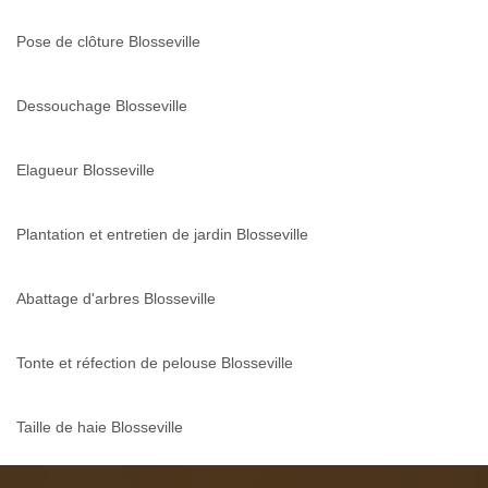
Pose de clôture Blosseville
Dessouchage Blosseville
Elagueur Blosseville
Plantation et entretien de jardin Blosseville
Abattage d'arbres Blosseville
Tonte et réfection de pelouse Blosseville
Taille de haie Blosseville