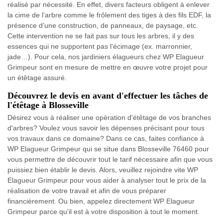
réalisé par nécessité. En effet, divers facteurs obligent à enlever
la cime de l’arbre comme le frôlement des tiges à des fils EDF, la
présence d’une construction, de panneaux, de paysage, etc.
Cette intervention ne se fait pas sur tous les arbres, il y des
essences qui ne supportent pas l'écimage (ex. marronnier,
jade…). Pour cela, nos jardiniers élagueurs chez WP Elagueur
Grimpeur sont en mesure de mettre en œuvre votre projet pour
un étêtage assuré.
Découvrez le devis en avant d'effectuer les tâches de
l'étêtage à Blosseville
Désirez vous à réaliser une opération d'étêtage de vos branches
d'arbres? Voulez vous savoir les dépenses précisant pour tous
vos travaux dans ce domaine? Dans ce cas, faites confiance à
WP Elagueur Grimpeur qui se situe dans Blosseville 76460 pour
vous permettre de découvrir tout le tarif nécessaire afin que vous
puissiez bien établir le devis. Alors, veuillez rejoindre vite WP
Elagueur Grimpeur pour vous aider à analyser tout le prix de la
réalisation de votre travail et afin de vous préparer
financièrement. Ou bien, appelez directement WP Elagueur
Grimpeur parce qu'il est à votre disposition à tout le moment.