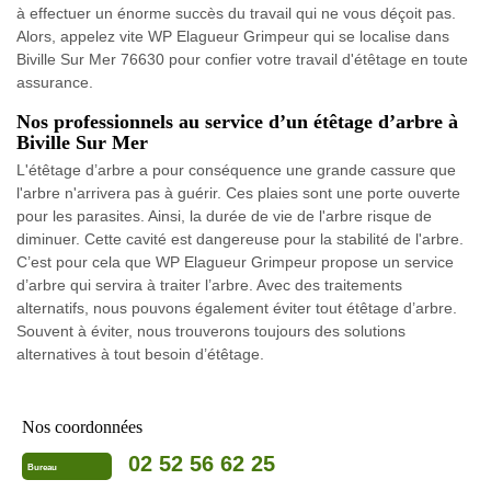
à effectuer un énorme succès du travail qui ne vous déçoit pas.
Alors, appelez vite WP Elagueur Grimpeur qui se localise dans
Biville Sur Mer 76630 pour confier votre travail d'étêtage en toute
assurance.
Nos professionnels au service d’un étêtage d’arbre à
Biville Sur Mer
L'étêtage d’arbre a pour conséquence une grande cassure que
l'arbre n'arrivera pas à guérir. Ces plaies sont une porte ouverte
pour les parasites. Ainsi, la durée de vie de l'arbre risque de
diminuer. Cette cavité est dangereuse pour la stabilité de l'arbre.
C’est pour cela que WP Elagueur Grimpeur propose un service
d’arbre qui servira à traiter l’arbre. Avec des traitements
alternatifs, nous pouvons également éviter tout étêtage d’arbre.
Souvent à éviter, nous trouverons toujours des solutions
alternatives à tout besoin d’étêtage.
Nos coordonnées
02 52 56 62 25
Bureau