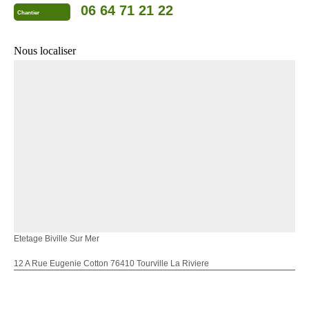
06 64 71 21 22
Chantier
Nous localiser
Etetage Biville Sur Mer
12 A Rue Eugenie Cotton 76410 Tourville La Riviere