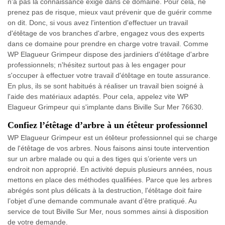
n'a pas la connaissance exigé dans ce domaine. Pour cela, ne
prenez pas de risque, mieux vaut prévenir que de guérir comme
on dit. Donc, si vous avez l'intention d'effectuer un travail
d'étêtage de vos branches d'arbre, engagez vous des experts
dans ce domaine pour prendre en charge votre travail. Comme
WP Elagueur Grimpeur dispose des jardiniers d'étêtage d'arbre
professionnels; n'hésitez surtout pas à les engager pour
s'occuper à effectuer votre travail d'étêtage en toute assurance.
En plus, ils se sont habitués à réaliser un travail bien soigné à
l'aide des matériaux adaptés. Pour cela, appelez vite WP
Elagueur Grimpeur qui s'implante dans Biville Sur Mer 76630.
Confiez l’étêtage d’arbre à un étêteur professionnel
WP Elagueur Grimpeur est un étêteur professionnel qui se charge
de l'étêtage de vos arbres. Nous faisons ainsi toute intervention
sur un arbre malade ou qui a des tiges qui s’oriente vers un
endroit non approprié. En activité depuis plusieurs années, nous
mettons en place des méthodes qualifiées. Parce que les arbres
abrégés sont plus délicats à la destruction, l'étêtage doit faire
l’objet d’une demande communale avant d’être pratiqué. Au
service de tout Biville Sur Mer, nous sommes ainsi à disposition
de votre demande.