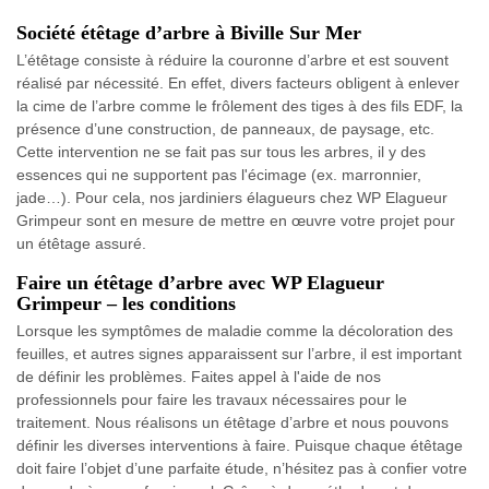
Société étêtage d’arbre à Biville Sur Mer
L’étêtage consiste à réduire la couronne d’arbre et est souvent
réalisé par nécessité. En effet, divers facteurs obligent à enlever
la cime de l’arbre comme le frôlement des tiges à des fils EDF, la
présence d’une construction, de panneaux, de paysage, etc.
Cette intervention ne se fait pas sur tous les arbres, il y des
essences qui ne supportent pas l'écimage (ex. marronnier,
jade…). Pour cela, nos jardiniers élagueurs chez WP Elagueur
Grimpeur sont en mesure de mettre en œuvre votre projet pour
un étêtage assuré.
Faire un étêtage d’arbre avec WP Elagueur
Grimpeur – les conditions
Lorsque les symptômes de maladie comme la décoloration des
feuilles, et autres signes apparaissent sur l’arbre, il est important
de définir les problèmes. Faites appel à l'aide de nos
professionnels pour faire les travaux nécessaires pour le
traitement. Nous réalisons un étêtage d’arbre et nous pouvons
définir les diverses interventions à faire. Puisque chaque étêtage
doit faire l’objet d’une parfaite étude, n’hésitez pas à confier votre