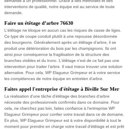
demande à un professionnel. Grâce à des méthodes et des
interventions de qualité, notre équipe est au service de toute
demande.
Faire un étêtage d’arbre 76630
L'étêtage ne bloque en aucun cas les risques de casse de tiges.
Ce type de coupe conduit plutôt à une repousse désordonnée
des bourgeons. Généralement après un étêtage d’arbre, il se
produit une détérioration du bois par les champignons. Ils ont
ainsi pour conséquence la fragilisation de la structure des
branches visibles et du tronc. L'étêtage n’est de ce fait pas une
intervention pour traiter l’arbre. Il vaut mieux trouver une solution
alternative. Pour cela, WP Elagueur Grimpeur et à votre service
les compétences de notre équipe en entretien d’arbre.
Faites appel l'entreprise d'étêtage à Biville Sur Mer
La réalisation d'une tâche d'étêtage des branches d'arbre
nécessite des professionnels confirmés dans ce domaine. Pour
cela, ne cherchez pas loin, faites confiance à l'entreprise WP
Elagueur Grimpeur pour confier votre travail dans ce de domaine.
En plus, WP Elagueur Grimpeur est à votre disponibilité à tout le
moment pour prendre en charge votre travail d'étêtage et est prêt