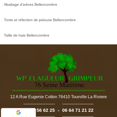
Abattage d'arbres Bellencombre
Tonte et réfection de pelouse Bellencombre
Taille de haie Bellencombre
12 A Rue Eugenie Cotton 76410 Tourville La Riviere
-
02 52 56 62 25
06 64 71 21 22