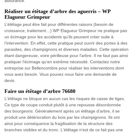
assurance.
Réaliser un étêtage d’arbre des aguerris – WP
Elagueur Grimpeur
L’étêtage peut être fait pour différentes raisons (besoin de
croissance, traitement…) WP Elagueur Grimpeur ne pratique pas
un écimage pour les accidents qu’ils peuvent créer suite à
l’intervention. En effet, cette pratique peut ouvrir des portes à des
parasites, des champignons et diverses maladies. Cette opération
étant dangereuse, voire périlleuse pour l'arbre. Il ne faut pas ainsi
pratiquer l'écimage qu’en extrême nécessité. Contactez notre
entreprise sur Bellencombre pour réaliser les interventions dont
vous avez besoin. Vous pouvez nous faire une demande de
devis.
Faire un étêtage d’arbre 76680
L'étêtage ne bloque en aucun cas les risques de casse de tiges.
Ce type de coupe conduit plutôt à une repousse désordonnée
des bourgeons. Généralement après un étêtage d’arbre, il se
produit une détérioration du bois par les champignons. Ils ont
ainsi pour conséquence la fragilisation de la structure des
branches visibles et du tronc. L'étêtage n’est de ce fait pas une