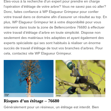
Êtes-vous à la recherche d'un expert pour prendre en charge
l'opération d'étêtage de votre arbre? Vous ne savez pas où aller?
Donc, faites confiance à WP Elagueur Grimpeur pour confier
votre travail dans ce domaine afin d'assurer un résultat au top. En
plus, WP Elagueur Grimpeur let à votre disponibilité pour vous
intervenir dans toute la zone de Bellencombre 76680 à effectuer
votre travail d'étêtage d'arbre en toute simplicité. Dispose non
seulement des matériaux très adaptées et ayant également des
experts spécialiste qui ses sont habitués à réaliser un énorme
succès de travail d'étêtage de tout vos branches d'arbres. Pour
cela, contactez vite WP Elagueur Grimpeur.
Risques d’un étêtage – 76680
Généralement pour un résineux, un étêtage est interdit. Bien