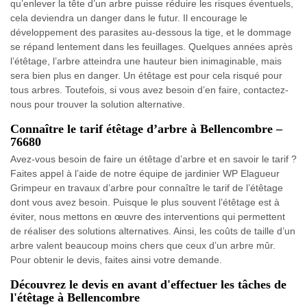
qu’enlever la tête d’un arbre puisse réduire les risques éventuels,
cela deviendra un danger dans le futur. Il encourage le
développement des parasites au-dessous la tige, et le dommage
se répand lentement dans les feuillages. Quelques années après
l’étêtage, l’arbre atteindra une hauteur bien inimaginable, mais
sera bien plus en danger. Un étêtage est pour cela risqué pour
tous arbres. Toutefois, si vous avez besoin d’en faire, contactez-
nous pour trouver la solution alternative.
Connaître le tarif étêtage d’arbre à Bellencombre –
76680
Avez-vous besoin de faire un étêtage d’arbre et en savoir le tarif ?
Faites appel à l’aide de notre équipe de jardinier WP Elagueur
Grimpeur en travaux d’arbre pour connaître le tarif de l’étêtage
dont vous avez besoin. Puisque le plus souvent l’étêtage est à
éviter, nous mettons en œuvre des interventions qui permettent
de réaliser des solutions alternatives. Ainsi, les coûts de taille d’un
arbre valent beaucoup moins chers que ceux d’un arbre mûr.
Pour obtenir le devis, faites ainsi votre demande.
Découvrez le devis en avant d'effectuer les tâches de
l'étêtage à Bellencombre