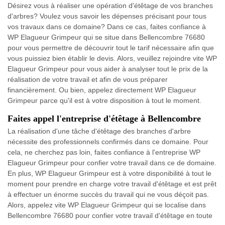
Désirez vous à réaliser une opération d'étêtage de vos branches
d'arbres? Voulez vous savoir les dépenses précisant pour tous
vos travaux dans ce domaine? Dans ce cas, faites confiance à
WP Elagueur Grimpeur qui se situe dans Bellencombre 76680
pour vous permettre de découvrir tout le tarif nécessaire afin que
vous puissiez bien établir le devis. Alors, veuillez rejoindre vite WP
Elagueur Grimpeur pour vous aider à analyser tout le prix de la
réalisation de votre travail et afin de vous préparer
financièrement. Ou bien, appelez directement WP Elagueur
Grimpeur parce qu'il est à votre disposition à tout le moment.
Faites appel l'entreprise d'étêtage à Bellencombre
La réalisation d'une tâche d'étêtage des branches d'arbre
nécessite des professionnels confirmés dans ce domaine. Pour
cela, ne cherchez pas loin, faites confiance à l'entreprise WP
Elagueur Grimpeur pour confier votre travail dans ce de domaine.
En plus, WP Elagueur Grimpeur est à votre disponibilité à tout le
moment pour prendre en charge votre travail d'étêtage et est prêt
à effectuer un énorme succès du travail qui ne vous déçoit pas.
Alors, appelez vite WP Elagueur Grimpeur qui se localise dans
Bellencombre 76680 pour confier votre travail d'étêtage en toute