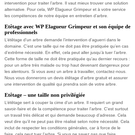
intervention pour traiter l’arbre. Il vaut mieux trouver une solution
alternative. Pour cela, WP Elagueur Grimpeur et à votre service
les compétences de notre équipe en entretien d’arbre.
Etêtage avec WP Elagueur Grimpeur et son équipe de
professionnels
L’étêtage d'un arbre demande l’intervention d’aguerri dans le
domaine. C’est une taille qui ne doit pas être pratiquée qu’en cas
d’extrême nécessité. En effet, cela peut aller jusqu’à tuer l’arbre.
Cette forme de taille ne doit être pratiquée qu’au dernier recours :
pour un arbre très malade ou trop haut devenant dangereux pour
les alentours. Si vous avez un arbre à travailler, contactez-nous.
Nous vous donnerons un devis étêtage d'arbre gratuit et assurer
une intervention de qualité qui prendra soin de votre arbre.
Etêtage – une taille non privilégiée
L’étêtage sert à couper la cime d’un arbre. Il requiert un grand
savoir-faire et de la compétence pour traiter l’arbre. C’est surtout
un travail très délicat et qui demande beaucoup d’adresse. Cela
veut dire qu’il ne peut pas être réalisé selon notre nécessité. Cela
inclut de respecter les conditions générales, car à force de le
faire, cela peut tuer l’arbre. Si vous ne savez pas que faire,