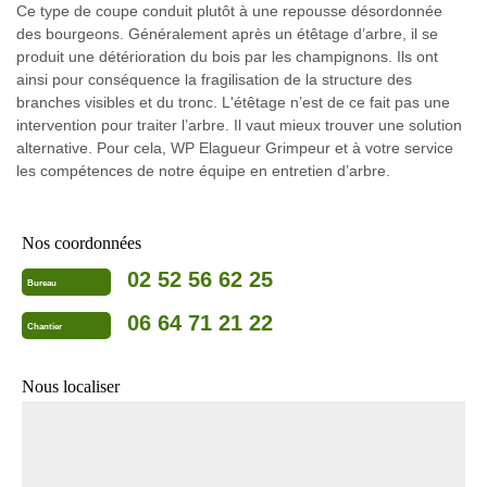
Ce type de coupe conduit plutôt à une repousse désordonnée
des bourgeons. Généralement après un étêtage d’arbre, il se
produit une détérioration du bois par les champignons. Ils ont
ainsi pour conséquence la fragilisation de la structure des
branches visibles et du tronc. L'étêtage n’est de ce fait pas une
intervention pour traiter l’arbre. Il vaut mieux trouver une solution
alternative. Pour cela, WP Elagueur Grimpeur et à votre service
les compétences de notre équipe en entretien d’arbre.
Nos coordonnées
02 52 56 62 25
Bureau
06 64 71 21 22
Chantier
Nous localiser