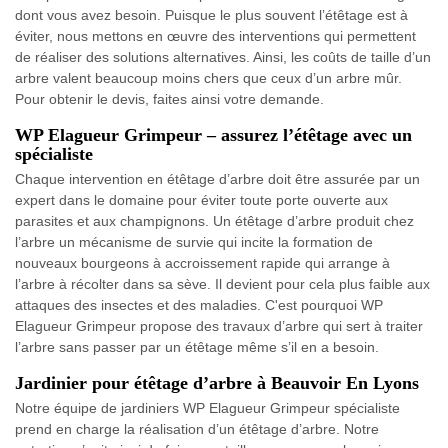
dont vous avez besoin. Puisque le plus souvent l’étêtage est à
éviter, nous mettons en œuvre des interventions qui permettent
de réaliser des solutions alternatives. Ainsi, les coûts de taille d’un
arbre valent beaucoup moins chers que ceux d’un arbre mûr.
Pour obtenir le devis, faites ainsi votre demande.
WP Elagueur Grimpeur – assurez l’étêtage avec un
spécialiste
Chaque intervention en étêtage d’arbre doit être assurée par un
expert dans le domaine pour éviter toute porte ouverte aux
parasites et aux champignons. Un étêtage d’arbre produit chez
l’arbre un mécanisme de survie qui incite la formation de
nouveaux bourgeons à accroissement rapide qui arrange à
l’arbre à récolter dans sa sève. Il devient pour cela plus faible aux
attaques des insectes et des maladies. C'est pourquoi WP
Elagueur Grimpeur propose des travaux d’arbre qui sert à traiter
l’arbre sans passer par un étêtage même s’il en a besoin.
Jardinier pour étêtage d’arbre à Beauvoir En Lyons
Notre équipe de jardiniers WP Elagueur Grimpeur spécialiste
prend en charge la réalisation d’un étêtage d’arbre. Notre