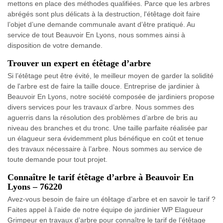
mettons en place des méthodes qualifiées. Parce que les arbres
abrégés sont plus délicats à la destruction, l'étêtage doit faire
l’objet d’une demande communale avant d’être pratiqué. Au
service de tout Beauvoir En Lyons, nous sommes ainsi à
disposition de votre demande.
Trouver un expert en étêtage d’arbre
Si l’étêtage peut être évité, le meilleur moyen de garder la solidité
de l'arbre est de faire la taille douce. Entreprise de jardinier à
Beauvoir En Lyons, notre société composée de jardiniers propose
divers services pour les travaux d’arbre. Nous sommes des
aguerris dans la résolution des problèmes d’arbre de bris au
niveau des branches et du tronc. Une taille parfaite réalisée par
un élagueur sera évidemment plus bénéfique en coût et tenue
des travaux nécessaire à l’arbre. Nous sommes au service de
toute demande pour tout projet.
Connaître le tarif étêtage d’arbre à Beauvoir En
Lyons – 76220
Avez-vous besoin de faire un étêtage d’arbre et en savoir le tarif ?
Faites appel à l’aide de notre équipe de jardinier WP Elagueur
Grimpeur en travaux d’arbre pour connaître le tarif de l’étêtage