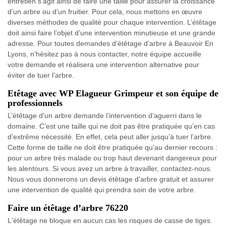
entretien s’agit ainsi de faire une taille pour assurer la croissance
d’un arbre ou d’un fruitier. Pour cela, nous mettons en œuvre
diverses méthodes de qualité pour chaque intervention. L’étêtage
doit ainsi faire l’objet d’une intervention minutieuse et une grande
adresse. Pour toutes demandes d’étêtage d’arbre à Beauvoir En
Lyons, n’hésitez pas à nous contacter, notre équipe accueille
votre demande et réalisera une intervention alternative pour
éviter de tuer l’arbre.
Etêtage avec WP Elagueur Grimpeur et son équipe de
professionnels
L’étêtage d'un arbre demande l’intervention d’aguerri dans le
domaine. C’est une taille qui ne doit pas être pratiquée qu’en cas
d’extrême nécessité. En effet, cela peut aller jusqu’à tuer l’arbre.
Cette forme de taille ne doit être pratiquée qu’au dernier recours :
pour un arbre très malade ou trop haut devenant dangereux pour
les alentours. Si vous avez un arbre à travailler, contactez-nous.
Nous vous donnerons un devis étêtage d'arbre gratuit et assurer
une intervention de qualité qui prendra soin de votre arbre.
Faire un étêtage d’arbre 76220
L'étêtage ne bloque en aucun cas les risques de casse de tiges.