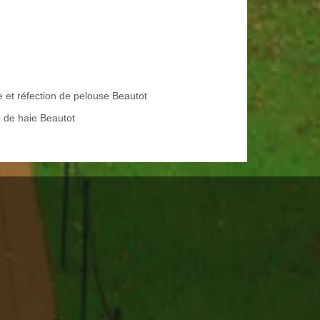
e et réfection de pelouse Beautot
e de haie Beautot