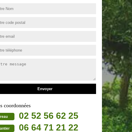
s coordonnées
02 52 56 62 25
reau
06 64 71 21 22
antier