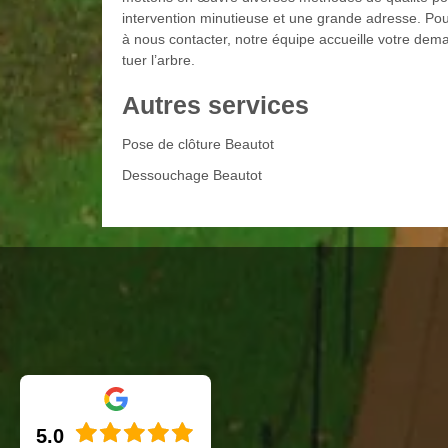
intervention minutieuse et une grande adresse. Pou
à nous contacter, notre équipe accueille votre deman
tuer l’arbre.
Autres services
Pose de clôture Beautot
Dessouchage Beautot
5.0