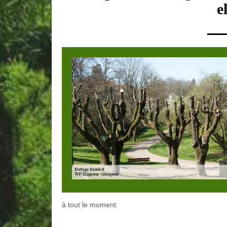
e
à tout le moment.