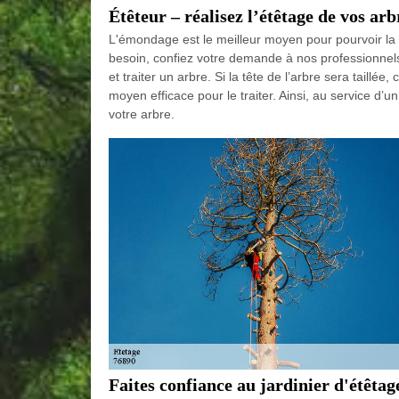
Étêteur – réalisez l’étêtage de vos ar
L'émondage est le meilleur moyen pour pourvoir la 
besoin, confiez votre demande à nos professionnels
et traiter un arbre. Si la tête de l’arbre sera taillée
moyen efficace pour le traiter. Ainsi, au service d’u
votre arbre.
Faites confiance au jardinier d'étêtag