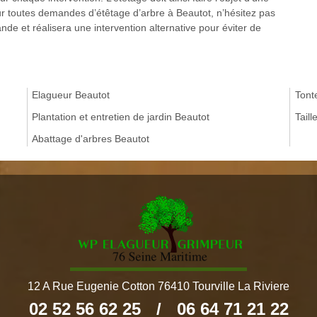
r toutes demandes d’étêtage d’arbre à Beautot, n’hésitez pas
de et réalisera une intervention alternative pour éviter de
Elagueur Beautot
Tont
Plantation et entretien de jardin Beautot
Taill
Abattage d'arbres Beautot
12 A Rue Eugenie Cotton 76410 Tourville La Riviere
02 52 56 62 25
/
06 64 71 21 22