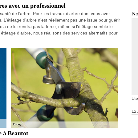
bres avec un professionnel
No
santé de l’arbre. Pour les travaux d’arbre dont vous avez
. L’étêtage d’arbre n'est réellement pas une issue pour guérir
, cela ne lui rendra pas la force, même si l'étêtage semble le
n étêtage d’arbre, nous réalisons des services alternatifs pour
Ete
12 
e à Beautot