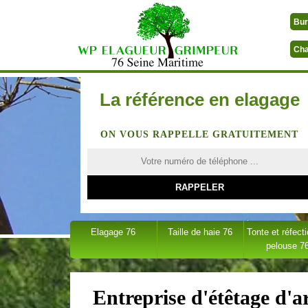
Bur
Cha
La référence en elagage
ON VOUS RAPPELLE GRATUITEMENT
Elagage 76
Taille de haie 76
Tonte et réfect
pelouse 7
Entreprise d'étêtage d'a