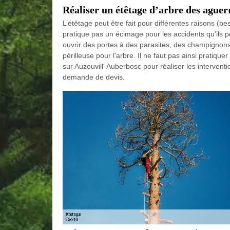
Réaliser un étêtage d’arbre des agu
L’étêtage peut être fait pour différentes raisons 
pratique pas un écimage pour les accidents qu’ils peu
ouvrir des portes à des parasites, des champignons
périlleuse pour l'arbre. Il ne faut pas ainsi pratiq
sur Auzouvill' Auberbosc pour réaliser les interven
demande de devis.