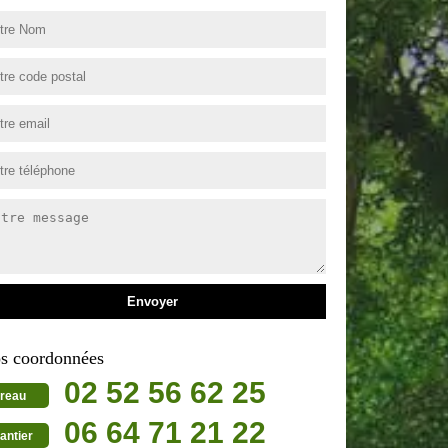
s coordonnées
02 52 56 62 25
reau
06 64 71 21 22
antier