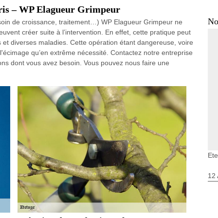
erris – WP Elagueur Grimpeur
No
(besoin de croissance, traitement…) WP Elagueur Grimpeur ne
vent créer suite à l’intervention. En effet, cette pratique peut
 et diverses maladies. Cette opération étant dangereuse, voire
uer l'écimage qu’en extrême nécessité. Contactez notre entreprise
tions dont vous avez besoin. Vous pouvez nous faire une
Ete
12 