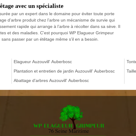
tage avec un spécialiste
surée par un expert dans le domaine pour éviter toute porte
ge d’arbre produit chez l’arbre un mécanisme de survie qui
sement rapide qui arrange à l’arbre à récolter dans sa sève. Il
ectes et des maladies. C'est pourquoi WP Elagueur Grimpeur
re sans passer par un étêtage même s’il en a besoin.
Elagueur Auzouvill' Auberbosc
Tont
Plantation et entretien de jardin Auzouvill' Auberbosc
Taill
Abattage d'arbres Auzouvill' Auberbosc