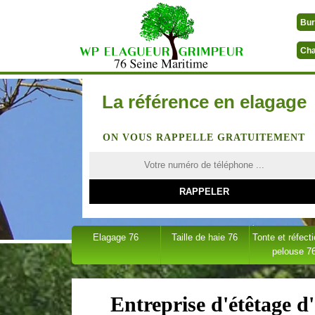
Bur
Cha
La référence en elagage
ON VOUS RAPPELLE GRATUITEMENT
Elagage 76
Taille de haie 76
Tonte et réfect
pelouse 7
Entreprise d'étêtage d