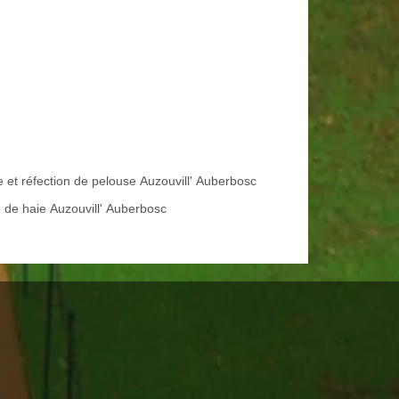
e et réfection de pelouse Auzouvill' Auberbosc
e de haie Auzouvill' Auberbosc