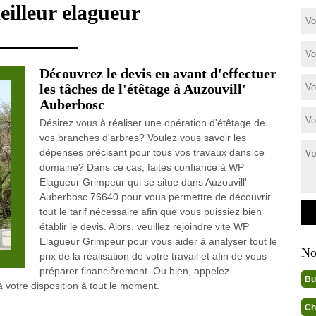
eilleur elagueur
Découvrez le devis en avant d'effectuer
les tâches de l'étêtage à Auzouvill'
Auberbosc
Désirez vous à réaliser une opération d'étêtage de
vos branches d'arbres? Voulez vous savoir les
dépenses précisant pour tous vos travaux dans ce
domaine? Dans ce cas, faites confiance à WP
Elagueur Grimpeur qui se situe dans Auzouvill'
Auberbosc 76640 pour vous permettre de découvrir
tout le tarif nécessaire afin que vous puissiez bien
établir le devis. Alors, veuillez rejoindre vite WP
Elagueur Grimpeur pour vous aider à analyser tout le
No
prix de la réalisation de votre travail et afin de vous
préparer financièrement. Ou bien, appelez
Bu
 votre disposition à tout le moment.
Ch