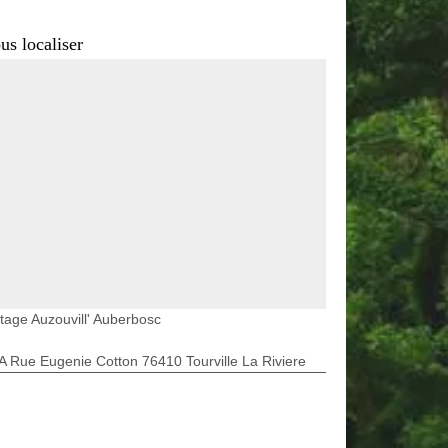
us localiser
tage Auzouvill' Auberbosc
A Rue Eugenie Cotton 76410 Tourville La Riviere