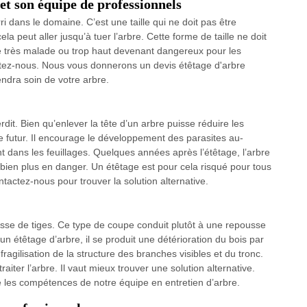
t son équipe de professionnels
i dans le domaine. C’est une taille qui ne doit pas être
la peut aller jusqu’à tuer l’arbre. Cette forme de taille ne doit
re très malade ou trop haut devenant dangereux pour les
tactez-nous. Nous vous donnerons un devis étêtage d'arbre
endra soin de votre arbre.
it. Bien qu’enlever la tête d’un arbre puisse réduire les
e futur. Il encourage le développement des parasites au-
 dans les feuillages. Quelques années après l’étêtage, l’arbre
bien plus en danger. Un étêtage est pour cela risqué pour tous
ntactez-nous pour trouver la solution alternative.
sse de tiges. Ce type de coupe conduit plutôt à une repousse
étêtage d’arbre, il se produit une détérioration du bois par
ragilisation de la structure des branches visibles et du tronc.
raiter l’arbre. Il vaut mieux trouver une solution alternative.
 les compétences de notre équipe en entretien d’arbre.