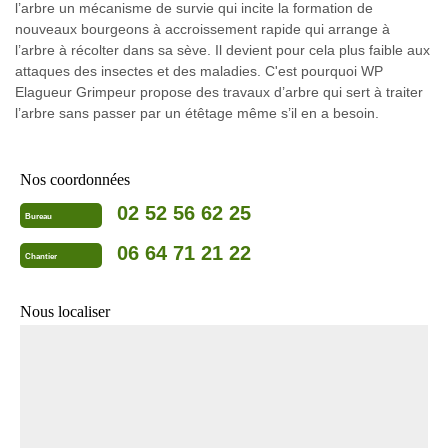
l’arbre un mécanisme de survie qui incite la formation de
nouveaux bourgeons à accroissement rapide qui arrange à
l’arbre à récolter dans sa sève. Il devient pour cela plus faible aux
attaques des insectes et des maladies. C'est pourquoi WP
Elagueur Grimpeur propose des travaux d’arbre qui sert à traiter
l’arbre sans passer par un étêtage même s’il en a besoin.
Nos coordonnées
02 52 56 62 25
Bureau
06 64 71 21 22
Chantier
Nous localiser