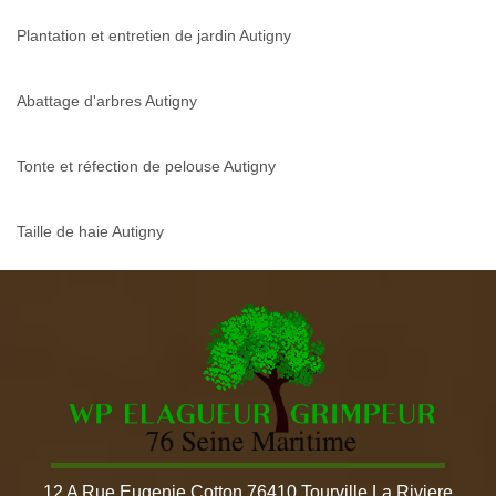
Plantation et entretien de jardin Autigny
Abattage d'arbres Autigny
Tonte et réfection de pelouse Autigny
Taille de haie Autigny
12 A Rue Eugenie Cotton 76410 Tourville La Riviere