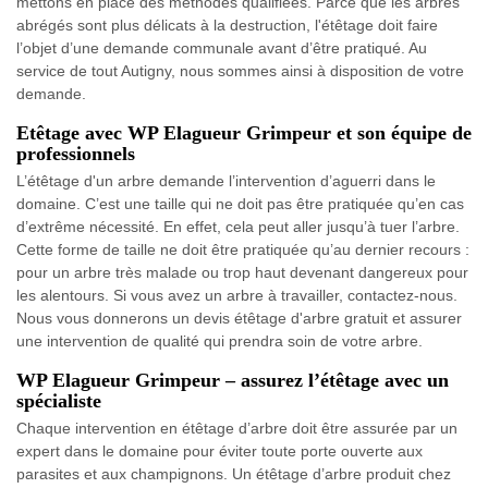
mettons en place des méthodes qualifiées. Parce que les arbres
abrégés sont plus délicats à la destruction, l'étêtage doit faire
l’objet d’une demande communale avant d’être pratiqué. Au
service de tout Autigny, nous sommes ainsi à disposition de votre
demande.
Etêtage avec WP Elagueur Grimpeur et son équipe de
professionnels
L’étêtage d'un arbre demande l’intervention d’aguerri dans le
domaine. C’est une taille qui ne doit pas être pratiquée qu’en cas
d’extrême nécessité. En effet, cela peut aller jusqu’à tuer l’arbre.
Cette forme de taille ne doit être pratiquée qu’au dernier recours :
pour un arbre très malade ou trop haut devenant dangereux pour
les alentours. Si vous avez un arbre à travailler, contactez-nous.
Nous vous donnerons un devis étêtage d'arbre gratuit et assurer
une intervention de qualité qui prendra soin de votre arbre.
WP Elagueur Grimpeur – assurez l’étêtage avec un
spécialiste
Chaque intervention en étêtage d’arbre doit être assurée par un
expert dans le domaine pour éviter toute porte ouverte aux
parasites et aux champignons. Un étêtage d’arbre produit chez