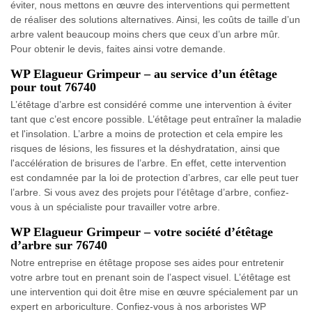
éviter, nous mettons en œuvre des interventions qui permettent
de réaliser des solutions alternatives. Ainsi, les coûts de taille d’un
arbre valent beaucoup moins chers que ceux d’un arbre mûr.
Pour obtenir le devis, faites ainsi votre demande.
WP Elagueur Grimpeur – au service d’un étêtage
pour tout 76740
L’étêtage d’arbre est considéré comme une intervention à éviter
tant que c’est encore possible. L’étêtage peut entraîner la maladie
et l'insolation. L’arbre a moins de protection et cela empire les
risques de lésions, les fissures et la déshydratation, ainsi que
l'accélération de brisures de l’arbre. En effet, cette intervention
est condamnée par la loi de protection d’arbres, car elle peut tuer
l’arbre. Si vous avez des projets pour l’étêtage d’arbre, confiez-
vous à un spécialiste pour travailler votre arbre.
WP Elagueur Grimpeur – votre société d’étêtage
d’arbre sur 76740
Notre entreprise en étêtage propose ses aides pour entretenir
votre arbre tout en prenant soin de l’aspect visuel. L’étêtage est
une intervention qui doit être mise en œuvre spécialement par un
expert en arboriculture. Confiez-vous à nos arboristes WP