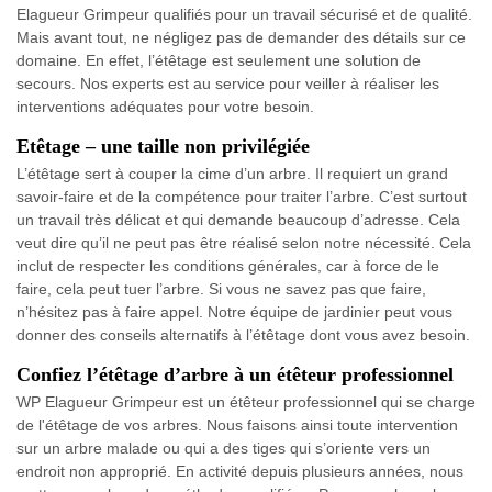
Elagueur Grimpeur qualifiés pour un travail sécurisé et de qualité.
Mais avant tout, ne négligez pas de demander des détails sur ce
domaine. En effet, l’étêtage est seulement une solution de
secours. Nos experts est au service pour veiller à réaliser les
interventions adéquates pour votre besoin.
Etêtage – une taille non privilégiée
L’étêtage sert à couper la cime d’un arbre. Il requiert un grand
savoir-faire et de la compétence pour traiter l’arbre. C’est surtout
un travail très délicat et qui demande beaucoup d’adresse. Cela
veut dire qu’il ne peut pas être réalisé selon notre nécessité. Cela
inclut de respecter les conditions générales, car à force de le
faire, cela peut tuer l’arbre. Si vous ne savez pas que faire,
n’hésitez pas à faire appel. Notre équipe de jardinier peut vous
donner des conseils alternatifs à l’étêtage dont vous avez besoin.
Confiez l’étêtage d’arbre à un étêteur professionnel
WP Elagueur Grimpeur est un étêteur professionnel qui se charge
de l'étêtage de vos arbres. Nous faisons ainsi toute intervention
sur un arbre malade ou qui a des tiges qui s’oriente vers un
endroit non approprié. En activité depuis plusieurs années, nous