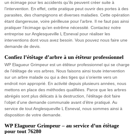
un écimage pour les accidents qu’ils peuvent créer suite à
l’intervention. En effet, cette pratique peut ouvrir des portes à des
parasites, des champignons et diverses maladies. Cette opération
étant dangereuse, voire périlleuse pour l'arbre. Il ne faut pas ainsi
pratiquer l'écimage qu’en extrême nécessité. Contactez notre
entreprise sur Anglesqueville L Esneval pour réaliser les
interventions dont vous avez besoin. Vous pouvez nous faire une
demande de devis.
Confiez l’étêtage d’arbre à un étêteur professionnel
WP Elagueur Grimpeur est un étêteur professionnel qui se charge
de l'étêtage de vos arbres. Nous faisons ainsi toute intervention
sur un arbre malade ou qui a des tiges qui s’oriente vers un
endroit non approprié. En activité depuis plusieurs années, nous
mettons en place des méthodes qualifiées. Parce que les arbres
abrégés sont plus délicats à la destruction, l'étêtage doit faire
l’objet d’une demande communale avant d’être pratiqué. Au
service de tout Anglesqueville L Esneval, nous sommes ainsi à
disposition de votre demande.
WP Elagueur Grimpeur – au service d’un étêtage
pour tout 76280