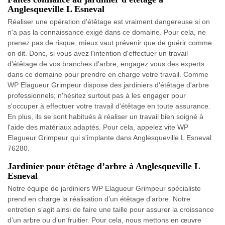
Anglesqueville L Esneval
Réaliser une opération d'étêtage est vraiment dangereuse si on
n'a pas la connaissance exigé dans ce domaine. Pour cela, ne
prenez pas de risque, mieux vaut prévenir que de guérir comme
on dit. Donc, si vous avez l'intention d'effectuer un travail
d'étêtage de vos branches d'arbre, engagez vous des experts
dans ce domaine pour prendre en charge votre travail. Comme
WP Elagueur Grimpeur dispose des jardiniers d'étêtage d'arbre
professionnels; n'hésitez surtout pas à les engager pour
s'occuper à effectuer votre travail d'étêtage en toute assurance.
En plus, ils se sont habitués à réaliser un travail bien soigné à
l'aide des matériaux adaptés. Pour cela, appelez vite WP
Elagueur Grimpeur qui s'implante dans Anglesqueville L Esneval
76280.
Jardinier pour étêtage d’arbre à Anglesqueville L
Esneval
Notre équipe de jardiniers WP Elagueur Grimpeur spécialiste
prend en charge la réalisation d’un étêtage d’arbre. Notre
entretien s’agit ainsi de faire une taille pour assurer la croissance
d’un arbre ou d’un fruitier. Pour cela, nous mettons en œuvre