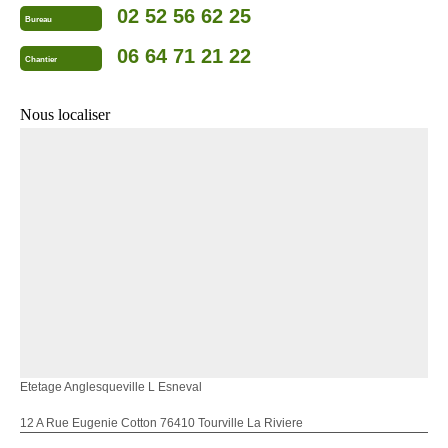
02 52 56 62 25
Bureau
06 64 71 21 22
Chantier
Nous localiser
Etetage Anglesqueville L Esneval
12 A Rue Eugenie Cotton 76410 Tourville La Riviere