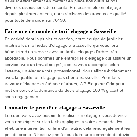
travaux efficacement en mettant en place nos outils et nos
diverses dispositions de sécurité. Professionnels en élagage
depuis plusieurs années, nous réalisons des travaux de qualité
pour toute demande sur 76450.
Faire une demande de tarif élagage à Sasseville
En activité depuis plusieurs années, notre équipe de jardinier
maîtrise les méthodes d’élagage à Sasseville qui vous fera
bénéficier d’un service avec un tarif d'élagage d'arbre très
abordable. Nous sommes une entreprise d’élagage qui assure un
service avec un travail soigné, des travaux accomplis selon
l’attente, un élagage très professionnel. Nous allions évidemment
avec la qualité, un élagage pas cher à Sasseville. Pour tous
travaux d’élagage et étêtage d’arbres, WP Elagueur Grimpeur
met en service la demande de devis élagage 100 % gratuit et
sans engagement.
Connaître le prix d’un élagage à Sasseville
Lorsque vous avez besoin de réaliser un élagage, vous devriez
vous renseigner sur les tarifs appliqués à votre demande. En
effet, une intervention diffère d’un autre, cela rend également les
prix différents. N’hésitez pas à nous faire une demande de devis