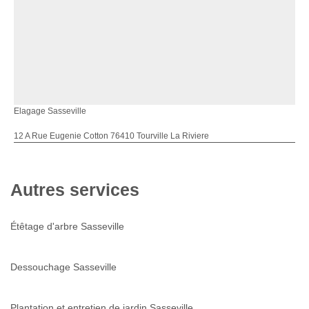
Elagage Sasseville
12 A Rue Eugenie Cotton 76410 Tourville La Riviere
Autres services
Étêtage d'arbre Sasseville
Dessouchage Sasseville
Plantation et entretien de jardin Sasseville