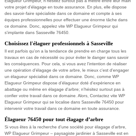
Elagueur Grimpeur, n'hésitez surtout pas à mettre entre leur main
votre projet d'élagage en toute assurance. En plus, elle dispose
des savoir-faire spécialiste dans ce domaine et compte à ses
équipes professionnelles pour effectuer une énorme tâche dans
ce domaine. Donc, appelez vite WP Elagueur Grimpeur qui
s'implante dans Sasseville 76450.
Choisissez l'élaguer professionnels à Sasseville
Il est parfois qu'on a la tendance de prendre en charge tous les
travaux en cas de nécessité ou pour éviter le danger sans savoir
les conséquences. Pour cela, si vous avez l'intention de réaliser
une opération d'élagage de votre arbre, le mieux c'est d'engager
un élagueur spécialisé dans ce domaine. Donc, comme WP
Elagueur Grimpeur dispose d’élagueur doté d'expérience en
abattage ou même en élagage d'arbre; n'hésitez surtout pas à
confier votre travail dans ce domaine. Alors, Contactez vite WP
Elagueur Grimpeur qui se localise dans Sasseville 76450 pour
intervenir votre travail dans ce domaine en toute assurance.
Élagueur 76450 pour tout élagage d’arbre
Si vous êtes à la recherche d’une société pour élagage d’arbre,
WP Elagueur Grimpeur – paysagiste jardinier à Sasseville est en