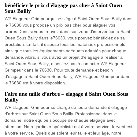
bénéficier le prix d'élagage pas cher à Saint Ouen
Sous Bailly
WP Elagueur Grimpeurqui se siège à Saint Ouen Sous Bailly dans
le 76630 vous propose un prix pas cher pour élaguer vos
arbres.Donc,si vous trouvez dans son zone d'intervention à Saint
Ouen Sous Bailly dans le76630, vous pouvez bénéficiez de sa
prestation. En fait, il dispose tous les matériaux professionnels
ainsi que tous les équipements adéquats adaptés pour chaque
demande. Alors, si vous avez un projet d'élagage à réaliser à
Saint Ouen Sous Bailly; n'hésitez pas à contacter WP Elagueur
Grimpeur dans le 76630. Pour toute demande et besoin
d'élagage à Saint Ouen Sous Bailly, WP Elagueur Grimpeur dans
le 76630 est à votre disposition.
Faire une taille d’arbre – élagage à Saint Ouen Sous
Bailly
WP Elagueur Grimpeur se charge de toute demande d’élagage
d’arbres sur Saint Ouen Sous Bailly. Professionnel dans le
domaine, notre équipe s’occupe de chaque élagage avec
attention. Notre jardinier spécialiste est à votre service, fervent est
à votre service. Quels que soient leur taille et leur âge, notre