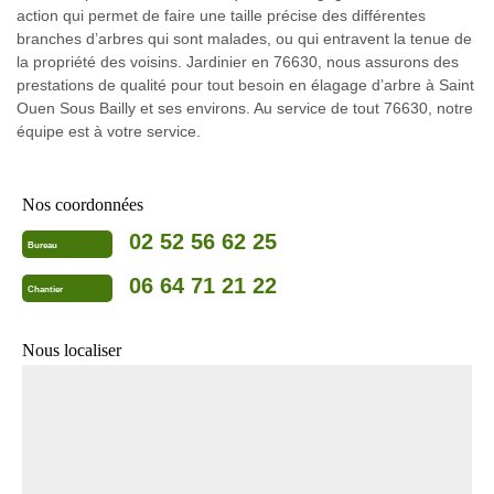
action qui permet de faire une taille précise des différentes
branches d’arbres qui sont malades, ou qui entravent la tenue de
la propriété des voisins. Jardinier en 76630, nous assurons des
prestations de qualité pour tout besoin en élagage d’arbre à Saint
Ouen Sous Bailly et ses environs. Au service de tout 76630, notre
équipe est à votre service.
Nos coordonnées
02 52 56 62 25
Bureau
06 64 71 21 22
Chantier
Nous localiser