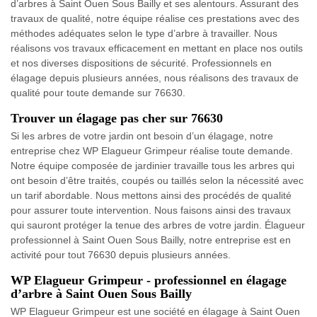
d’arbres à Saint Ouen Sous Bailly et ses alentours. Assurant des
travaux de qualité, notre équipe réalise ces prestations avec des
méthodes adéquates selon le type d’arbre à travailler. Nous
réalisons vos travaux efficacement en mettant en place nos outils
et nos diverses dispositions de sécurité. Professionnels en
élagage depuis plusieurs années, nous réalisons des travaux de
qualité pour toute demande sur 76630.
Trouver un élagage pas cher sur 76630
Si les arbres de votre jardin ont besoin d’un élagage, notre
entreprise chez WP Elagueur Grimpeur réalise toute demande.
Notre équipe composée de jardinier travaille tous les arbres qui
ont besoin d’être traités, coupés ou taillés selon la nécessité avec
un tarif abordable. Nous mettons ainsi des procédés de qualité
pour assurer toute intervention. Nous faisons ainsi des travaux
qui sauront protéger la tenue des arbres de votre jardin. Élagueur
professionnel à Saint Ouen Sous Bailly, notre entreprise est en
activité pour tout 76630 depuis plusieurs années.
WP Elagueur Grimpeur - professionnel en élagage
d’arbre à Saint Ouen Sous Bailly
WP Elagueur Grimpeur est une société en élagage à Saint Ouen