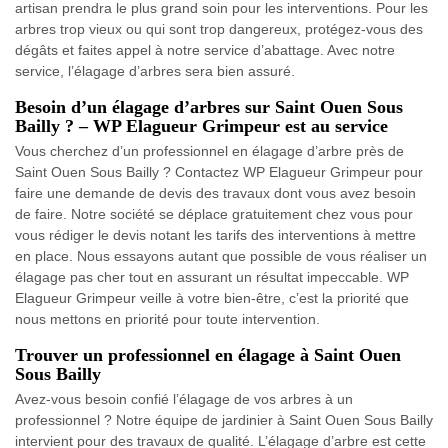
artisan prendra le plus grand soin pour les interventions. Pour les
arbres trop vieux ou qui sont trop dangereux, protégez-vous des
dégâts et faites appel à notre service d’abattage. Avec notre
service, l’élagage d’arbres sera bien assuré.
Besoin d’un élagage d’arbres sur Saint Ouen Sous
Bailly ? – WP Elagueur Grimpeur est au service
Vous cherchez d’un professionnel en élagage d’arbre près de
Saint Ouen Sous Bailly ? Contactez WP Elagueur Grimpeur pour
faire une demande de devis des travaux dont vous avez besoin
de faire. Notre société se déplace gratuitement chez vous pour
vous rédiger le devis notant les tarifs des interventions à mettre
en place. Nous essayons autant que possible de vous réaliser un
élagage pas cher tout en assurant un résultat impeccable. WP
Elagueur Grimpeur veille à votre bien-être, c’est la priorité que
nous mettons en priorité pour toute intervention.
Trouver un professionnel en élagage à Saint Ouen
Sous Bailly
Avez-vous besoin confié l’élagage de vos arbres à un
professionnel ? Notre équipe de jardinier à Saint Ouen Sous Bailly
intervient pour des travaux de qualité. L’élagage d’arbre est cette