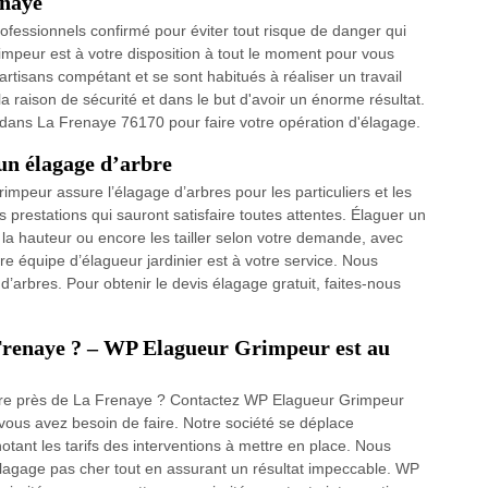
enaye
rofessionnels confirmé pour éviter tout risque de danger qui
impeur est à votre disposition à tout le moment pour vous
artisans compétant et se sont habitués à réaliser un travail
a raison de sécurité et dans le but d'avoir un énorme résultat.
 dans La Frenaye 76170 pour faire votre opération d'élagage.
n élagage d’arbre
impeur assure l’élagage d’arbres pour les particuliers et les
prestations qui sauront satisfaire toutes attentes. Élaguer un
la hauteur ou encore les tailler selon votre demande, avec
tre équipe d’élagueur jardinier est à votre service. Nous
rbres. Pour obtenir le devis élagage gratuit, faites-nous
 Frenaye ? – WP Elagueur Grimpeur est au
bre près de La Frenaye ? Contactez WP Elagueur Grimpeur
ous avez besoin de faire. Notre société se déplace
otant les tarifs des interventions à mettre en place. Nous
élagage pas cher tout en assurant un résultat impeccable. WP