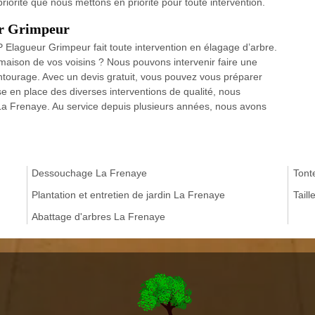
priorité que nous mettons en priorité pour toute intervention.
ur Grimpeur
 Elagueur Grimpeur fait toute intervention en élagage d’arbre.
maison de vos voisins ? Nous pouvons intervenir faire une
e entourage. Avec un devis gratuit, vous pouvez vous préparer
ise en place des diverses interventions de qualité, nous
 à La Frenaye. Au service depuis plusieurs années, nous avons
Dessouchage La Frenaye
Tont
Plantation et entretien de jardin La Frenaye
Tail
Abattage d'arbres La Frenaye