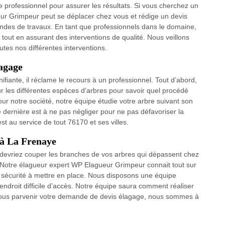
 professionnel pour assurer les résultats. Si vous cherchez un
ur Grimpeur peut se déplacer chez vous et rédige un devis
andes de travaux. En tant que professionnels dans le domaine,
 tout en assurant des interventions de qualité. Nous veillons
outes nos différentes interventions.
lagage
ifiante, il réclame le recours à un professionnel. Tout d’abord,
r les différentes espèces d’arbres pour savoir quel procédé
Pour notre société, notre équipe étudie votre arbre suivant son
te dernière est à ne pas négliger pour ne pas défavoriser la
t au service de tout 76170 et ses villes.
 à La Frenaye
s devriez couper les branches de vos arbres qui dépassent chez
? Notre élagueur expert WP Elagueur Grimpeur connait tout sur
e sécurité à mettre en place. Nous disposons une équipe
 endroit difficile d’accès. Notre équipe saura comment réaliser
s-nous parvenir votre demande de devis élagage, nous sommes à