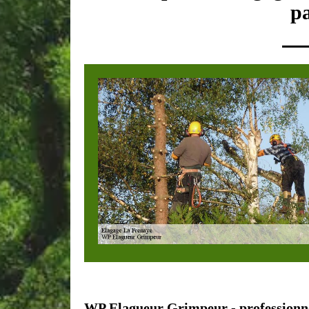
p
WP Elagueur Grimpeur - professionne