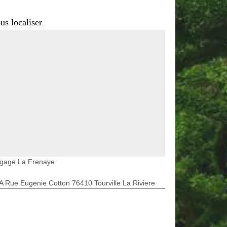
us localiser
agage La Frenaye
A Rue Eugenie Cotton 76410 Tourville La Riviere