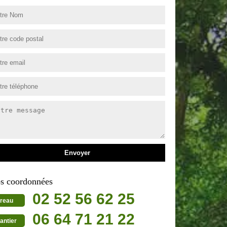
s coordonnées
02 52 56 62 25
reau
06 64 71 21 22
antier