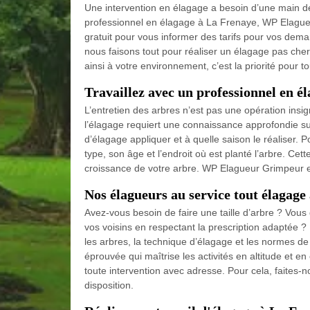
Une intervention en élagage a besoin d’une main de
professionnel en élagage à La Frenaye, WP Elague
gratuit pour vous informer des tarifs pour vos dem
nous faisons tout pour réaliser un élagage pas cher
ainsi à votre environnement, c’est la priorité pour t
Travaillez avec un professionnel en é
L’entretien des arbres n’est pas une opération insign
l’élagage requiert une connaissance approfondie su
d’élagage appliquer et à quelle saison le réaliser. 
type, son âge et l’endroit où est planté l’arbre. Cet
croissance de votre arbre. WP Elagueur Grimpeur es
Nos élagueurs au service tout élagage
Avez-vous besoin de faire une taille d’arbre ? Vou
vos voisins en respectant la prescription adaptée 
les arbres, la technique d’élagage et les normes d
éprouvée qui maîtrise les activités en altitude et en
toute intervention avec adresse. Pour cela, faite
disposition.