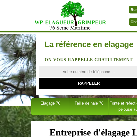
Bur
Cha
La référence en elagage
ON VOUS RAPPELLE GRATUITEMENT
Elagage 76
Taille de haie 76
Tonte et réfect
pelouse 7
Entreprise d'élagage 