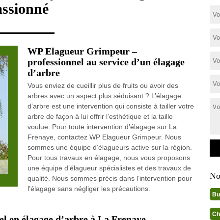
assionné
WP Elagueur Grimpeur –
professionnel au service d’un élagage
d’arbre
Vous enviez de cueillir plus de fruits ou avoir des
arbres avec un aspect plus séduisant ? L’élagage
d’arbre est une intervention qui consiste à tailler votre
arbre de façon à lui offrir l’esthétique et la taille
voulue. Pour toute intervention d’élagage sur La
Frenaye, contactez WP Elagueur Grimpeur. Nous
sommes une équipe d’élagueurs active sur la région.
Pour tous travaux en élagage, nous vous proposons
une équipe d’élagueur spécialistes et des travaux de
No
qualité. Nous sommes précis dans l’intervention pour
l’élagage sans négliger les précautions.
Bu
Ch
l en élagage d’arbre à La Frenaye