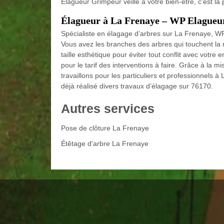
Elagueur Grimpeur veille à votre bien-être, c’est la 
Élagueur à La Frenaye – WP Elague
Spécialiste en élagage d’arbres sur La Frenaye, WP
Vous avez les branches des arbres qui touchent la 
taille esthétique pour éviter tout conflit avec votr
pour le tarif des interventions à faire. Grâce à la m
travaillons pour les particuliers et professionnels
déjà réalisé divers travaux d’élagage sur 76170.
Autres services
Pose de clôture La Frenaye
Étêtage d'arbre La Frenaye