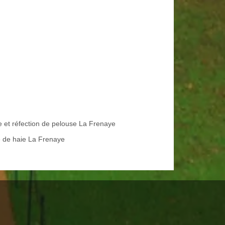
e et réfection de pelouse La Frenaye
le de haie La Frenaye