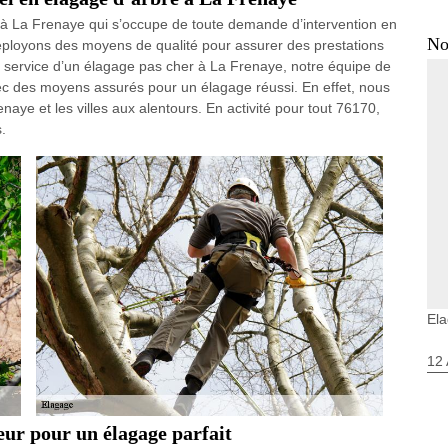
à La Frenaye qui s’occupe de toute demande d’intervention en
No
éployons des moyens de qualité pour assurer des prestations
 au service d’un élagage pas cher à La Frenaye, notre équipe de
 avec des moyens assurés pour un élagage réussi. En effet, nous
ye et les villes aux alentours. En activité pour tout 76170,
.
El
12 
r pour un élagage parfait