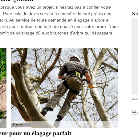
orsque vous avez un projet, n’hésitez pas à confier votre
No
our cela, le devis servira à connaître le tarif précis des
soin. Au service de toute demande en élagage d’arbre à
ille pour réaliser une taille de qualité pour votre arbre. Nous
onflit de voisinage dû aux branches d’arbre qui dépassent
Ela
12 
r pour un élagage parfait