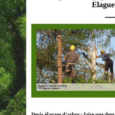
Elague
Devis élagage d’arbre : faire une dem