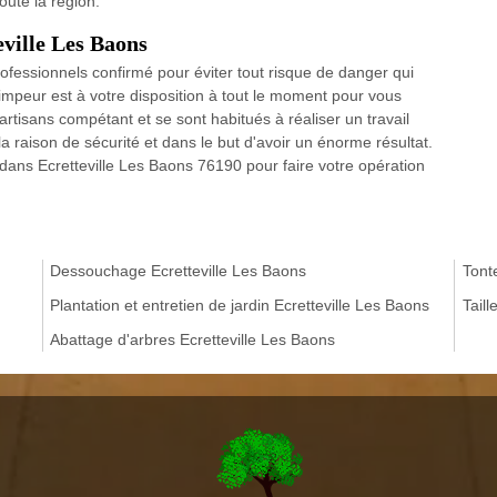
oute la région.
eville Les Baons
rofessionnels confirmé pour éviter tout risque de danger qui
impeur est à votre disposition à tout le moment pour vous
artisans compétant et se sont habitués à réaliser un travail
a raison de sécurité et dans le but d'avoir un énorme résultat.
dans Ecretteville Les Baons 76190 pour faire votre opération
Dessouchage Ecretteville Les Baons
Tont
Plantation et entretien de jardin Ecretteville Les Baons
Taill
Abattage d'arbres Ecretteville Les Baons