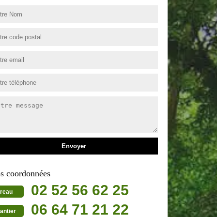
s coordonnées
02 52 56 62 25
reau
06 64 71 21 22
antier