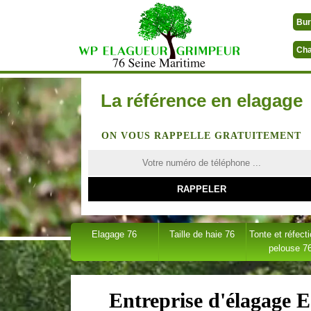
Bur
Cha
La référence en elagage
ON VOUS RAPPELLE GRATUITEMENT
Elagage 76
Taille de haie 76
Tonte et réfect
pelouse 7
Entreprise d'élagage E