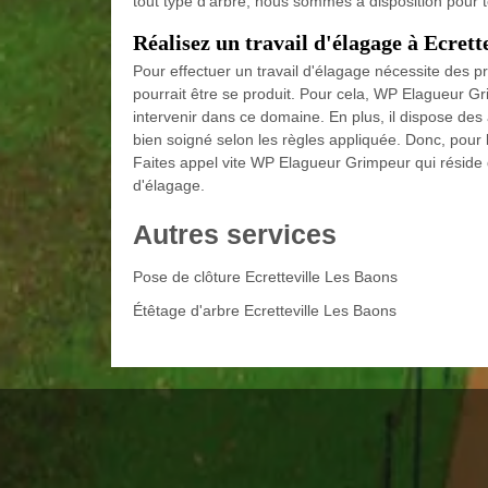
tout type d’arbre, nous sommes à disposition pour t
Réalisez un travail d'élagage à Ecrett
Pour effectuer un travail d'élagage nécessite des p
pourrait être se produit. Pour cela, WP Elagueur Gr
intervenir dans ce domaine. En plus, il dispose des 
bien soigné selon les règles appliquée. Donc, pour l
Faites appel vite WP Elagueur Grimpeur qui réside 
d'élagage.
Autres services
Pose de clôture Ecretteville Les Baons
Étêtage d'arbre Ecretteville Les Baons