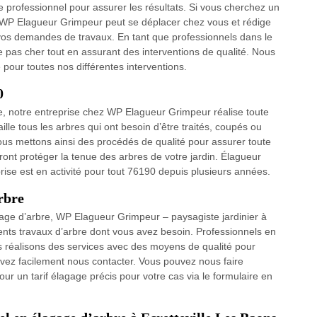
 professionnel pour assurer les résultats. Si vous cherchez un
, WP Elagueur Grimpeur peut se déplacer chez vous et rédige
r vos demandes de travaux. En tant que professionnels dans le
 pas cher tout en assurant des interventions de qualité. Nous
é pour toutes nos différentes interventions.
0
ge, notre entreprise chez WP Elagueur Grimpeur réalise toute
le tous les arbres qui ont besoin d’être traités, coupés ou
 Nous mettons ainsi des procédés de qualité pour assurer toute
ront protéger la tenue des arbres de votre jardin. Élagueur
rise est en activité pour tout 76190 depuis plusieurs années.
rbre
gage d’arbre, WP Elagueur Grimpeur – paysagiste jardinier à
érents travaux d’arbre dont vous avez besoin. Professionnels en
us réalisons des services avec des moyens de qualité pour
ez facilement nous contacter. Vous pouvez nous faire
r un tarif élagage précis pour votre cas via le formulaire en