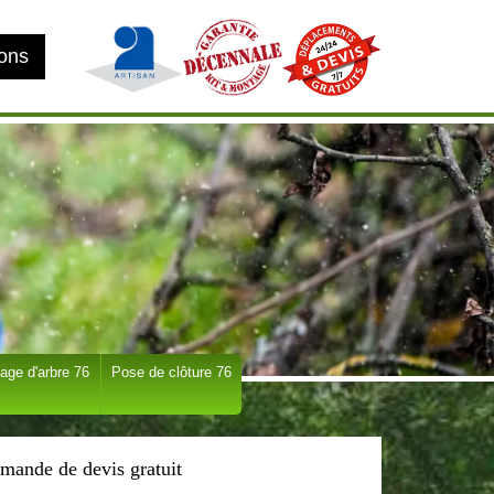
ions
age d'arbre 76
Pose de clôture 76
mande de devis gratuit