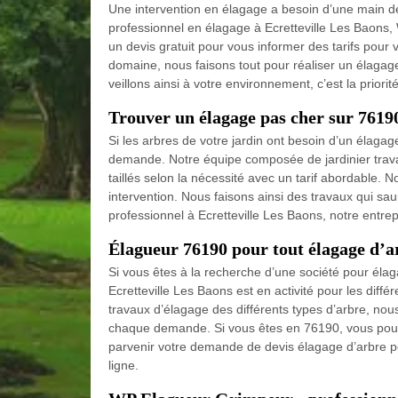
Une intervention en élagage a besoin d’une main de
professionnel en élagage à Ecretteville Les Baons
un devis gratuit pour vous informer des tarifs pou
domaine, nous faisons tout pour réaliser un élagage
veillons ainsi à votre environnement, c’est la priorit
Trouver un élagage pas cher sur 7619
Si les arbres de votre jardin ont besoin d’un élaga
demande. Notre équipe composée de jardinier travail
taillés selon la nécessité avec un tarif abordable.
intervention. Nous faisons ainsi des travaux qui sau
professionnel à Ecretteville Les Baons, notre entrep
Élagueur 76190 pour tout élagage d’a
Si vous êtes à la recherche d’une société pour éla
Ecretteville Les Baons est en activité pour les diff
travaux d’élagage des différents types d’arbre, no
chaque demande. Si vous êtes en 76190, vous pouv
parvenir votre demande de devis élagage d’arbre pou
ligne.