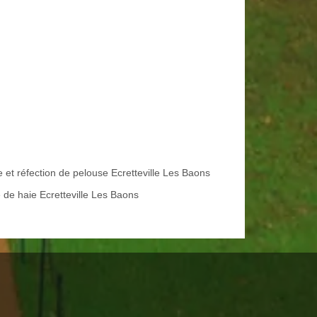
e et réfection de pelouse Ecretteville Les Baons
e de haie Ecretteville Les Baons