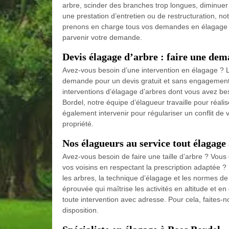
arbre, scinder des branches trop longues, diminuer 
une prestation d’entretien ou de restructuration, no
prenons en charge tous vos demandes en élagage d’a
parvenir votre demande.
Devis élagage d’arbre : faire une dem
Avez-vous besoin d’une intervention en élagage ? L
demande pour un devis gratuit et sans engagement. P
interventions d’élagage d’arbres dont vous avez b
Bordel, notre équipe d’élagueur travaille pour réali
également intervenir pour régulariser un conflit de
propriété.
Nos élagueurs au service tout élagage
Avez-vous besoin de faire une taille d’arbre ? Vou
vos voisins en respectant la prescription adaptée 
les arbres, la technique d’élagage et les normes d
éprouvée qui maîtrise les activités en altitude et en
toute intervention avec adresse. Pour cela, faite
disposition.