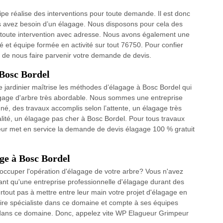
ipe réalise des interventions pour toute demande. Il est donc
us avez besoin d’un élagage. Nous disposons pour cela des
 toute intervention avec adresse. Nous avons également une
té et équipe formée en activité sur tout 76750. Pour confier
s de nous faire parvenir votre demande de devis.
 Bosc Bordel
e jardinier maîtrise les méthodes d’élagage à Bosc Bordel qui
élagage d'arbre très abordable. Nous sommes une entreprise
gné, des travaux accomplis selon l’attente, un élagage très
lité, un élagage pas cher à Bosc Bordel. Pour tous travaux
ur met en service la demande de devis élagage 100 % gratuit
age à Bosc Bordel
'occuper l'opération d'élagage de votre arbre? Vous n'avez
ant qu'une entreprise professionnelle d'élagage durant des
tout pas à mettre entre leur main votre projet d'élagage en
faire spécialiste dans ce domaine et compte à ses équipes
 dans ce domaine. Donc, appelez vite WP Elagueur Grimpeur