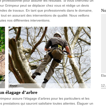
 professionnel pour assurer les résultats. Si vous cherchez un
ur Grimpeur peut se déplacer chez vous et rédige un devis
No
andes de travaux. En tant que professionnels dans le domaine,
 tout en assurant des interventions de qualité. Nous veillons
outes nos différentes interventions.
El
12 
n élagage d’arbre
impeur assure l’élagage d’arbres pour les particuliers et les
prestations qui sauront satisfaire toutes attentes. Élaguer un