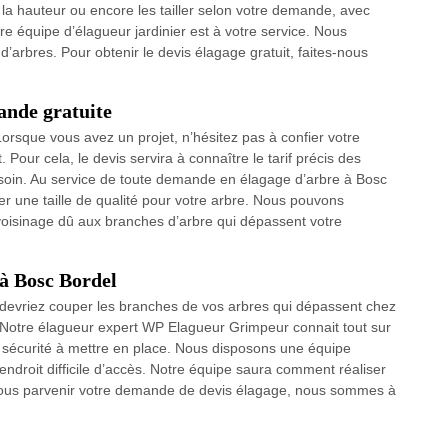
la hauteur ou encore les tailler selon votre demande, avec
tre équipe d’élagueur jardinier est à votre service. Nous
rbres. Pour obtenir le devis élagage gratuit, faites-nous
ande gratuite
orsque vous avez un projet, n’hésitez pas à confier votre
our cela, le devis servira à connaître le tarif précis des
esoin. Au service de toute demande en élagage d’arbre à Bosc
ser une taille de qualité pour votre arbre. Nous pouvons
 voisinage dû aux branches d’arbre qui dépassent votre
 à Bosc Bordel
s devriez couper les branches de vos arbres qui dépassent chez
? Notre élagueur expert WP Elagueur Grimpeur connait tout sur
e sécurité à mettre en place. Nous disposons une équipe
 endroit difficile d’accès. Notre équipe saura comment réaliser
s-nous parvenir votre demande de devis élagage, nous sommes à