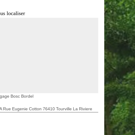
us localiser
agage Bosc Bordel
A Rue Eugenie Cotton 76410 Tourville La Riviere