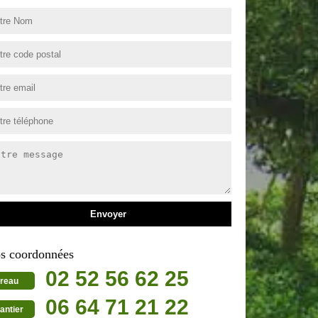
s coordonnées
02 52 56 62 25
reau
06 64 71 21 22
antier