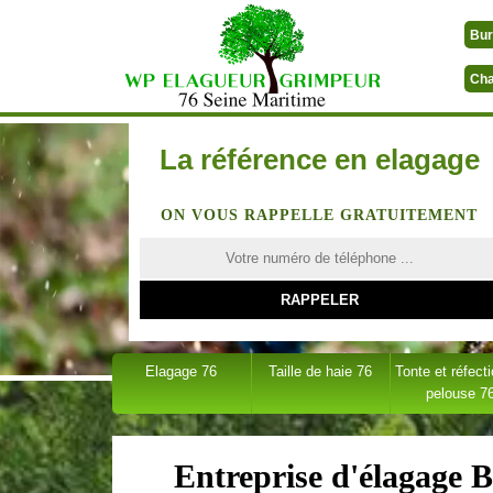
Bur
Cha
La référence en elagage
ON VOUS RAPPELLE GRATUITEMENT
Elagage 76
Taille de haie 76
Tonte et réfect
pelouse 7
Entreprise d'élagage 