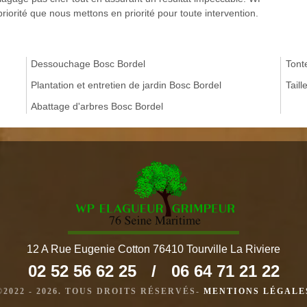
priorité que nous mettons en priorité pour toute intervention.
Dessouchage Bosc Bordel
Tont
Plantation et entretien de jardin Bosc Bordel
Tail
Abattage d'arbres Bosc Bordel
12 A Rue Eugenie Cotton 76410 Tourville La Riviere
02 52 56 62 25
/
06 64 71 21 22
©2022 - 2026. TOUS DROITS RÉSERVÉS-
MENTIONS LÉGALE