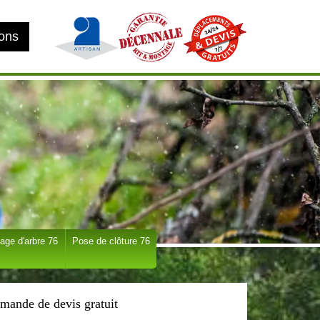
ions
age d'arbre 76
Pose de clôture 76
mande de devis gratuit