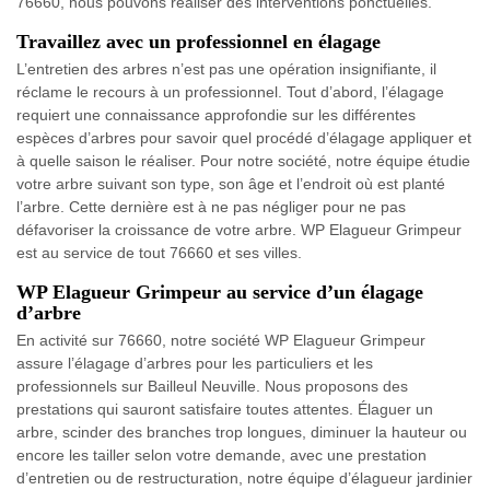
76660, nous pouvons réaliser des interventions ponctuelles.
Travaillez avec un professionnel en élagage
L’entretien des arbres n’est pas une opération insignifiante, il
réclame le recours à un professionnel. Tout d’abord, l’élagage
requiert une connaissance approfondie sur les différentes
espèces d’arbres pour savoir quel procédé d’élagage appliquer et
à quelle saison le réaliser. Pour notre société, notre équipe étudie
votre arbre suivant son type, son âge et l’endroit où est planté
l’arbre. Cette dernière est à ne pas négliger pour ne pas
défavoriser la croissance de votre arbre. WP Elagueur Grimpeur
est au service de tout 76660 et ses villes.
WP Elagueur Grimpeur au service d’un élagage
d’arbre
En activité sur 76660, notre société WP Elagueur Grimpeur
assure l’élagage d’arbres pour les particuliers et les
professionnels sur Bailleul Neuville. Nous proposons des
prestations qui sauront satisfaire toutes attentes. Élaguer un
arbre, scinder des branches trop longues, diminuer la hauteur ou
encore les tailler selon votre demande, avec une prestation
d’entretien ou de restructuration, notre équipe d’élagueur jardinier