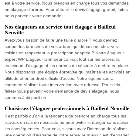
est à votre service. Nous prenons en charge tous vos demandes
en élagage d’arbres. Pour obtenir le devis élagage gratuit, faites-
nous parvenir votre demande.
Nos élagueurs au service tout élagage à Bailleul
Neuville
Avez-vous besoin de faire une taille d’arbre ? Vous devriez
couper les branches de vos arbres qui dépassent chez vos
voisins en respectant la prescription adaptée ? Notre élagueur
expert WP Elagueur Grimpeur connait tout sur les arbres, la
technique d’élagage et les normes de sécurité à mettre en place.
Nous disposons une équipe éprouvée qui maîtrise les activités en
altitude et en endroit difficile d’accès. Notre équipe saura
comment réaliser toute intervention avec adresse. Pour cela,
faites-nous parvenir votre demande de devis élagage, nous
sommes à disposition.
Choisissez l'élaguer professionnels à Bailleul Neuville
Il est parfois qu'on a la tendance de prendre en charge tous les
travaux en cas de nécessité ou pour éviter le danger sans savoir
les conséquences. Pour cela, si vous avez l'intention de réaliser
une opération d'élagage de votre arbre, le mieux c'est d'engager