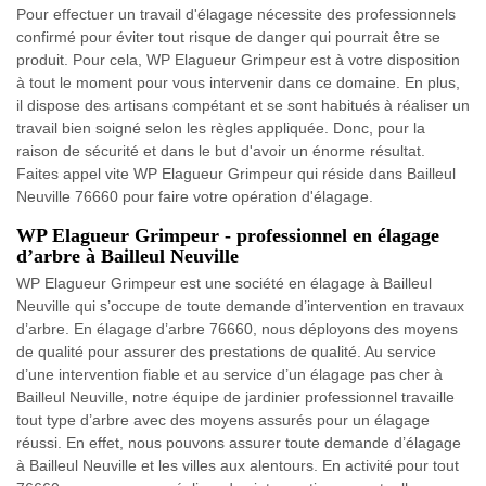
Pour effectuer un travail d'élagage nécessite des professionnels
confirmé pour éviter tout risque de danger qui pourrait être se
produit. Pour cela, WP Elagueur Grimpeur est à votre disposition
à tout le moment pour vous intervenir dans ce domaine. En plus,
il dispose des artisans compétant et se sont habitués à réaliser un
travail bien soigné selon les règles appliquée. Donc, pour la
raison de sécurité et dans le but d'avoir un énorme résultat.
Faites appel vite WP Elagueur Grimpeur qui réside dans Bailleul
Neuville 76660 pour faire votre opération d'élagage.
WP Elagueur Grimpeur - professionnel en élagage
d’arbre à Bailleul Neuville
WP Elagueur Grimpeur est une société en élagage à Bailleul
Neuville qui s’occupe de toute demande d’intervention en travaux
d’arbre. En élagage d’arbre 76660, nous déployons des moyens
de qualité pour assurer des prestations de qualité. Au service
d’une intervention fiable et au service d’un élagage pas cher à
Bailleul Neuville, notre équipe de jardinier professionnel travaille
tout type d’arbre avec des moyens assurés pour un élagage
réussi. En effet, nous pouvons assurer toute demande d’élagage
à Bailleul Neuville et les villes aux alentours. En activité pour tout