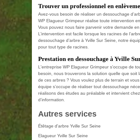
Trouver un professionnel en enlèvemen
Avez-vous besoin de réaliser un dessouchage d’arb
WP Elagueur Grimpeur réalise toute intervention e
Vous pouvez nous faire parvenir votre demande en
L’intervention est facile lorsque les racines de l’arb
dessouchage d’arbre à Yville Sur Seine, notre équ
pour tout type de racines.
Prestation en dessouchage à Yville Su
L'entreprise WP Elagueur Grimpeur s'occupe de to
besoin, nous trouverons la solution quelle que soit 
de ces arbres ? Vous voulez plus de terrain et vous
équipe s’occupe de réaliser tout dessouchage néce
réalisons des études au préalable et intervient c
d’information.
Autres services
Étêtage d'arbre Yville Sur Seine
Elagueur Yville Sur Seine