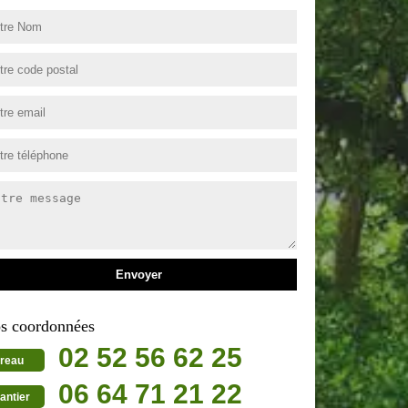
s coordonnées
02 52 56 62 25
reau
06 64 71 21 22
antier