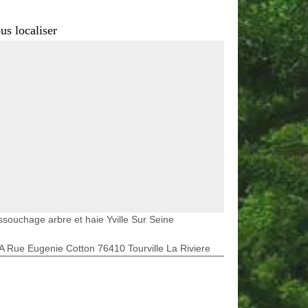
us localiser
souchage arbre et haie Yville Sur Seine
A Rue Eugenie Cotton 76410 Tourville La Riviere