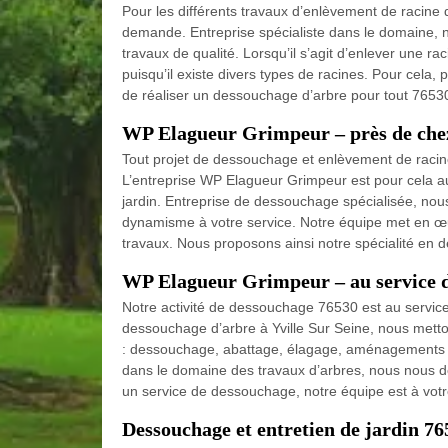
Pour les différents travaux d’enlèvement de racine 
demande. Entreprise spécialiste dans le domaine, 
travaux de qualité. Lorsqu’il s’agit d’enlever une r
puisqu’il existe divers types de racines. Pour cela
de réaliser un dessouchage d’arbre pour tout 76530 
WP Elagueur Grimpeur – près de chez
Tout projet de dessouchage et enlèvement de racine d
L’entreprise WP Elagueur Grimpeur est pour cela a
jardin. Entreprise de dessouchage spécialisée, nous
dynamisme à votre service. Notre équipe met en œu
travaux. Nous proposons ainsi notre spécialité en 
WP Elagueur Grimpeur – au service d
Notre activité de dessouchage 76530 est au servic
dessouchage d’arbre à Yville Sur Seine, nous metto
: dessouchage, abattage, élagage, aménagements d
dans le domaine des travaux d’arbres, nous nous dé
un service de dessouchage, notre équipe est à votre
Dessouchage et entretien de jardin 