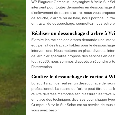
WP Elagueur Grimpeur - paysagiste à Yville Sur Sei
intervient pour toutes demandes en dessouchage d’a
d’enlèvement de racine d’arbre, nous vous proposon
de souche, d’arbre ou de haie, nous portons un trav
en travail de dessouchage, soumettez-nous votre p
Réaliser un dessouchage d’arbre à Yvi
Extraire les racines des arbres demande une interve
équipe fait des travaux fiables pour le dessouchag
interventions. Nous mettons en place diverses inte
de jardinier spécialisé propose des services en des
tout 76530, nous sommes disposés à répondre à tou
l’intervention.
Confiez le dessouchage de racine à 
Lorsqu’il s’agit de réaliser un dessouchage de racine
professionnel. La racine de l’arbre peut être de taill
œuvre diverses méthodes afin d’assurer les travau
en place des techniques diverses pour chaque type
Grimpeur à Yville Sur Seine est au service de tous 
vous avez besoin.