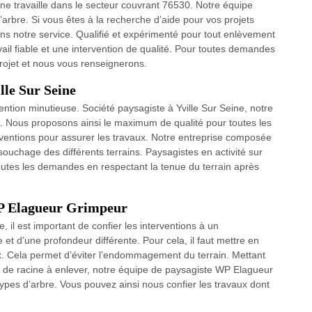
ne travaille dans le secteur couvrant 76530. Notre équipe
rbre. Si vous êtes à la recherche d’aide pour vos projets
s notre service. Qualifié et expérimenté pour tout enlèvement
ail fiable et une intervention de qualité. Pour toutes demandes
rojet et nous vous renseignerons.
lle Sur Seine
ntion minutieuse. Société paysagiste à Yville Sur Seine, notre
e. Nous proposons ainsi le maximum de qualité pour toutes les
rventions pour assurer les travaux. Notre entreprise composée
souchage des différents terrains. Paysagistes en activité sur
tes les demandes en respectant la tenue du terrain après
WP Elagueur Grimpeur
, il est important de confier les interventions à un
e et d’une profondeur différente. Pour cela, il faut mettre en
x. Cela permet d’éviter l’endommagement du terrain. Mettant
 de racine à enlever, notre équipe de paysagiste WP Elagueur
types d’arbre. Vous pouvez ainsi nous confier les travaux dont