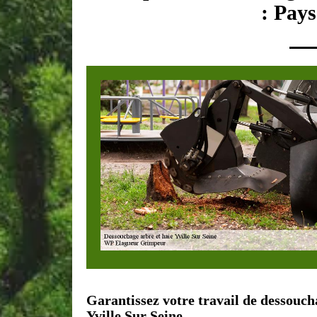
: Pays
Garantissez votre travail de dessouch
Yville Sur Seine