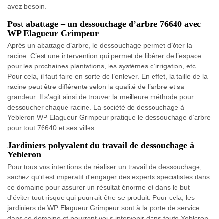
avez besoin.
Post abattage – un dessouchage d’arbre 76640 avec
WP Elagueur Grimpeur
Après un abattage d’arbre, le dessouchage permet d’ôter la
racine. C’est une intervention qui permet de libérer de l’espace
pour les prochaines plantations, les systèmes d’irrigation, etc.
Pour cela, il faut faire en sorte de l’enlever. En effet, la taille de la
racine peut être différente selon la qualité de l’arbre et sa
grandeur. Il s’agit ainsi de trouver la meilleure méthode pour
dessoucher chaque racine. La société de dessouchage à
Yebleron WP Elagueur Grimpeur pratique le dessouchage d’arbre
pour tout 76640 et ses villes.
Jardiniers polyvalent du travail de dessouchage à
Yebleron
Pour tous vos intentions de réaliser un travail de dessouchage,
sachez qu'il est impératif d'engager des experts spécialistes dans
ce domaine pour assurer un résultat énorme et dans le but
d'éviter tout risque qui pourrait être se produit. Pour cela, les
jardiniers de WP Elagueur Grimpeur sont à la porte de service
dans ce domaine et pourront vous intervenir dans toute Yebleron