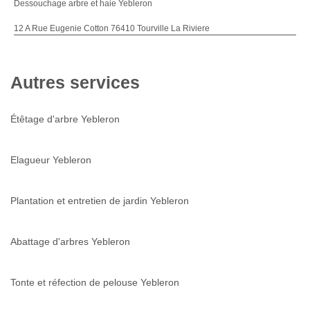
Dessouchage arbre et haie Yebleron
12 A Rue Eugenie Cotton 76410 Tourville La Riviere
Autres services
Étêtage d'arbre Yebleron
Elagueur Yebleron
Plantation et entretien de jardin Yebleron
Abattage d'arbres Yebleron
Tonte et réfection de pelouse Yebleron