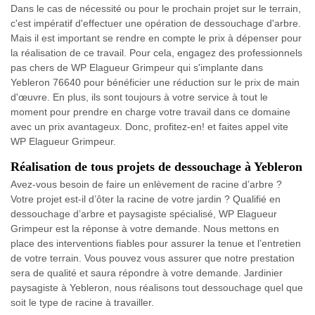
Dans le cas de nécessité ou pour le prochain projet sur le terrain,
c'est impératif d'effectuer une opération de dessouchage d'arbre.
Mais il est important se rendre en compte le prix à dépenser pour
la réalisation de ce travail. Pour cela, engagez des professionnels
pas chers de WP Elagueur Grimpeur qui s'implante dans
Yebleron 76640 pour bénéficier une réduction sur le prix de main
d'œuvre. En plus, ils sont toujours à votre service à tout le
moment pour prendre en charge votre travail dans ce domaine
avec un prix avantageux. Donc, profitez-en! et faites appel vite
WP Elagueur Grimpeur.
Réalisation de tous projets de dessouchage à Yebleron
Avez-vous besoin de faire un enlèvement de racine d’arbre ?
Votre projet est-il d’ôter la racine de votre jardin ? Qualifié en
dessouchage d’arbre et paysagiste spécialisé, WP Elagueur
Grimpeur est la réponse à votre demande. Nous mettons en
place des interventions fiables pour assurer la tenue et l’entretien
de votre terrain. Vous pouvez vous assurer que notre prestation
sera de qualité et saura répondre à votre demande. Jardinier
paysagiste à Yebleron, nous réalisons tout dessouchage quel que
soit le type de racine à travailler.