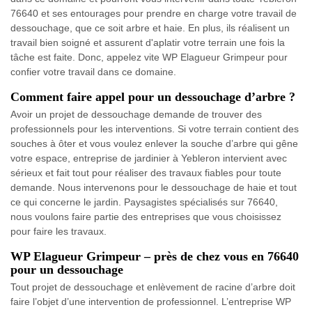
76640 et ses entourages pour prendre en charge votre travail de
dessouchage, que ce soit arbre et haie. En plus, ils réalisent un
travail bien soigné et assurent d'aplatir votre terrain une fois la
tâche est faite. Donc, appelez vite WP Elagueur Grimpeur pour
confier votre travail dans ce domaine.
Comment faire appel pour un dessouchage d’arbre ?
Avoir un projet de dessouchage demande de trouver des
professionnels pour les interventions. Si votre terrain contient des
souches à ôter et vous voulez enlever la souche d’arbre qui gêne
votre espace, entreprise de jardinier à Yebleron intervient avec
sérieux et fait tout pour réaliser des travaux fiables pour toute
demande. Nous intervenons pour le dessouchage de haie et tout
ce qui concerne le jardin. Paysagistes spécialisés sur 76640,
nous voulons faire partie des entreprises que vous choisissez
pour faire les travaux.
WP Elagueur Grimpeur – près de chez vous en 76640
pour un dessouchage
Tout projet de dessouchage et enlèvement de racine d’arbre doit
faire l’objet d’une intervention de professionnel. L’entreprise WP