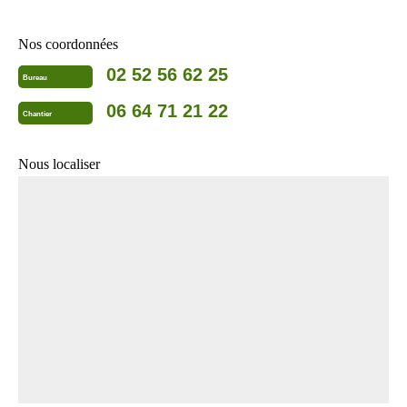
Nos coordonnées
02 52 56 62 25
Bureau
06 64 71 21 22
Chantier
Nous localiser